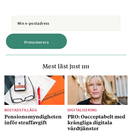
Mest läst just nu
BOSTADSTILLÄGG
DIGITALISERING
Pensionsmyndigheten
PRO: Oacceptabelt med
inför straffavgift
krångliga digitala
vårdtjänster