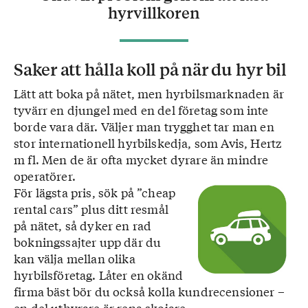
hyrvillkoren
Saker att hålla koll på när du hyr bil
Lätt att boka på nätet, men hyrbilsmarknaden är
tyvärr en djungel med en del företag som inte
borde vara där. Väljer man trygghet tar man en
stor internationell hyrbilskedja, som Avis, Hertz
m fl. Men de är ofta mycket dyrare än mindre
operatörer.
För lägsta pris, sök på ”cheap
rental cars” plus ditt resmål
på nätet, så dyker en rad
bokningssajter upp där du
kan välja mellan olika
hyrbilsföretag. Låter en okänd
firma bäst bör du också kolla kundrecensioner –
en del uthyrare är rena skojare.