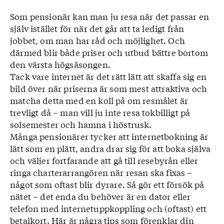
Som pensionär kan man ju resa när det passar en
själv istället för när det går att ta ledigt från
jobbet, om man har råd och möjlighet. Och
därmed blir både priser och utbud bättre bortom
den värsta högsäsongen.
Tack vare internet är det rätt lätt att skaffa sig en
bild över när priserna är som mest attraktiva och
matcha detta med en koll på om resmålet är
trevligt då – man vill ju inte resa tok­billigt på
solsemester och hamna i höstrusk.
Många pensionärer tycker att internetbokning är
lätt som en plätt, andra drar sig för att boka själva
och väljer fortfarande att gå till resebyrån eller
ringa charterarrangören när resan ska fixas –
något som oftast blir dyrare. Så gör ett försök på
nätet – det enda du behöver är en dator eller
telefon med internetuppkoppling och (oftast) ett
betalkort. Här är några tips som förenklar din