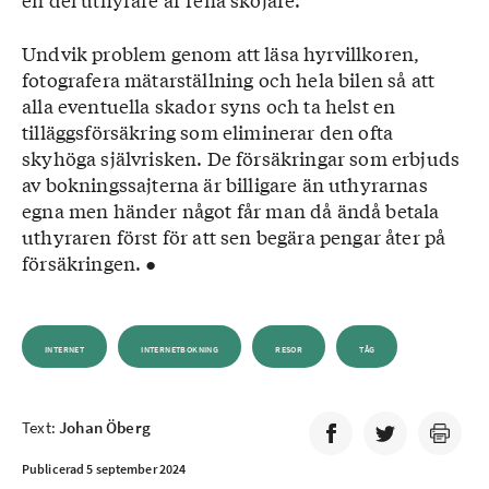
Undvik problem genom att läsa hyrvillkoren,
fotografera mätarställning och hela bilen så att
alla eventuella skador syns och ta helst en
tilläggsförsäkring som eliminerar den ofta
skyhöga självrisken. De försäkringar som erbjuds
av bokningssajterna är billigare än uthyrarnas
egna men händer något får man då ändå betala
uthyraren först för att sen begära pengar åter på
försäkringen. ●
INTERNET
INTERNETBOKNING
RESOR
TÅG
Text:
Johan Öberg
Publicerad 5 september 2024