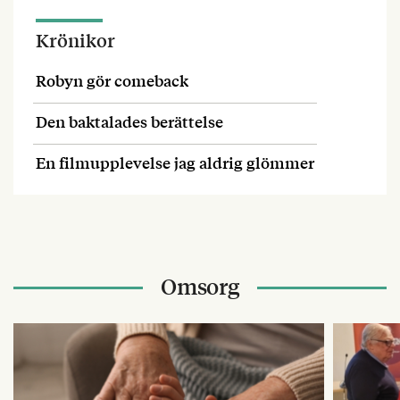
Krönikor
Robyn gör comeback
Den baktalades berättelse
En filmupplevelse jag aldrig glömmer
Omsorg