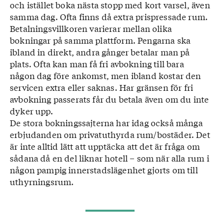
och istället boka nästa stopp med kort varsel, även
samma dag. Ofta finns då extra prispressade rum.
Betalningsvillkoren varierar mellan olika
bokningar på samma plattform. Pengarna ska
ibland in direkt, andra gånger betalar man på
plats. Ofta kan man få fri avbokning till bara
någon dag före ankomst, men ibland kostar den
servicen extra eller saknas. Har gränsen för fri
avbokning passerats får du betala även om du inte
dyker upp.
De stora bokningssajterna har idag också många
erbjudanden om privatuthyrda rum/bostäder. Det
är inte alltid lätt att upptäcka att det är fråga om
sådana då en del liknar hotell – som när alla rum i
någon pampig innerstadslägenhet gjorts om till
uthyrningsrum.