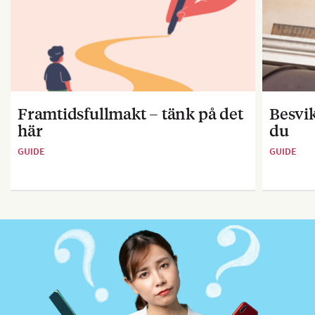
Framtidsfullmakt – tänk på det
Besvik
här
du
GUIDE
GUIDE