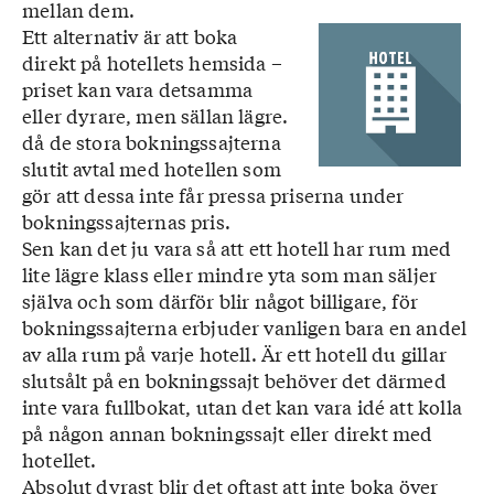
mellan dem.
Ett alternativ är att boka
direkt på hotellets hemsida –
priset kan vara detsamma
eller dyrare, men sällan lägre.
då de stora bokningssajterna
slutit avtal med hotellen som
gör att dessa inte får pressa priserna under
bokningssajternas pris.
Sen kan det ju vara så att ett hotell har rum med
lite lägre klass eller mindre yta som man säljer
själva och som därför blir något billigare, för
bokningssajterna erbjuder vanligen bara en andel
av alla rum på varje hotell. Är ett hotell du gillar
slutsålt på en bokningssajt behöver det därmed
inte vara fullbokat, utan det kan vara idé att kolla
på någon annan bokningssajt eller direkt med
hotellet.
Absolut dyrast blir det oftast att inte boka över