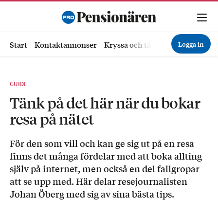
Logga in
Start
Kontaktannonser
Kryssa och tävla
Ekonomi
Hä
GUIDE
Tänk på det här när du bokar
resa på nätet
För den som vill och kan ge sig ut på en resa
finns det många fördelar med att boka allting
själv på internet, men också en del fallgropar
att se upp med. Här delar resejournalisten
Johan Öberg med sig av sina bästa tips.