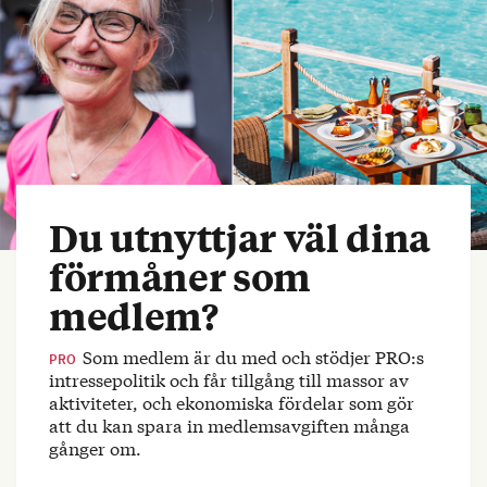
Du utnyttjar väl dina
förmåner som
medlem?
Som medlem är du med och stödjer PRO:s
PRO
intressepolitik och får tillgång till massor av
aktiviteter, och ekonomiska fördelar som gör
att du kan spara in medlemsavgiften många
gånger om.