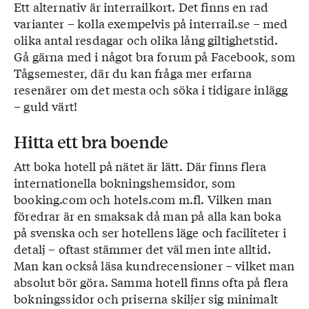
Ett alternativ är interrailkort. Det finns en rad
varianter – kolla exempelvis på interrail.se – med
olika antal resdagar och olika lång giltighetstid.
Gå gärna med i något bra forum på Facebook, som
Tågsemester, där du kan fråga mer erfarna
resenärer om det mesta och söka i tidigare inlägg
– guld värt!
Hitta ett bra boende
Att boka hotell på nätet är lätt. Där finns flera
internationella bokningshemsidor, som
booking.com och hotels.com m.fl. Vilken man
föredrar är en smaksak då man på alla kan boka
på svenska och ser hotellens läge och faciliteter i
detalj – oftast stämmer det väl men inte alltid.
Man kan också läsa kundrecensioner – vilket man
absolut bör göra. Samma hotell finns ofta på flera
bokningssidor och priserna skiljer sig minimalt