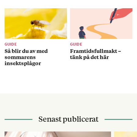
GUIDE
GUIDE
Så blir du av med
Framtidsfullmakt –
sommarens
tänk på det här
insektsplågor
Senast publicerat