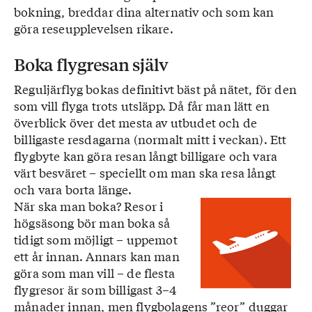
bokning, breddar dina alternativ och som kan
göra reseupplevelsen rikare.
Boka flygresan själv
Reguljärflyg bokas definitivt bäst på nätet, för den
som vill flyga trots utsläpp. Då får man lätt en
överblick över det mesta av utbudet och de
billigaste resdagarna (normalt mitt i veckan). Ett
flygbyte kan göra resan långt billigare och vara
värt besväret – speciellt om man ska resa långt
och vara borta länge.
När ska man boka? Resor i
högsäsong bör man boka så
tidigt som möjligt – uppemot
ett år innan. Annars kan man
göra som man vill – de flesta
flygresor är som billigast 3–4
månader innan, men flygbolagens ”reor” duggar