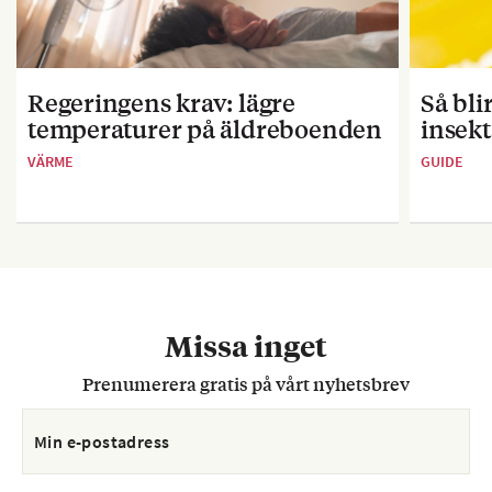
Regeringens krav: lägre
Så bl
temperaturer på äldreboenden
insekt
VÄRME
GUIDE
Missa inget
Prenumerera gratis på vårt nyhetsbrev