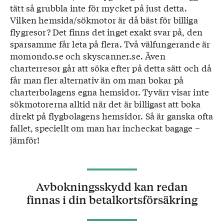
tätt så grubbla inte för mycket på just detta.
Vilken hemsida/sökmotor är då bäst för billiga
flygresor? Det finns det inget exakt svar på, den
sparsamme får leta på flera. Två välfungerande är
momondo.se och skyscanner.se. Även
charterresor går att söka efter på detta sätt och då
får man fler alternativ än om man bokar på
charterbolagens egna hemsidor. Tyvärr visar inte
sökmotorerna alltid när det är billigast att boka
direkt på flygbolagens hemsidor. Så är ganska ofta
fallet, speciellt om man har incheckat bagage –
jämför!
Avbokningsskydd kan redan
finnas i din betalkortsförsäkring