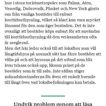
hus i stora turistmetropoler som Palma, Aten,
Venedig, Dubrovnik, Phuket och New York gjorts
om från vanliga bostäder till enbart
korttidsuthyrning, vilket så klart kan vara mycket
lönsamt för den som äger bostaden. Det är inte
ovanligt att bostäder köps enbart för att användas
till korttidsuthyrning då den verksamheten ofta
är oreglerad.
Men det här leder också till att lokalbor som vill
långtidshyra på normalt sätt har färre bostäder att
välja på och att hyrorna på det utbud som blir
kvar trissas också upp, liksom priset på de
bostäder som är till salu. Inte sällan stiger
månadskostnaderna för även ett enkelt boende
till långt över vad lokalbefolkningen kan betala.
Undvik problem genom att läsa