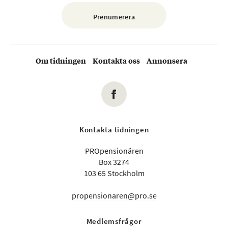
Om tidningen
Kontakta oss
Annonsera
Kontakta tidningen
PROpensionären
Box 3274
103 65 Stockholm
propensionaren@pro.se
Medlemsfrågor