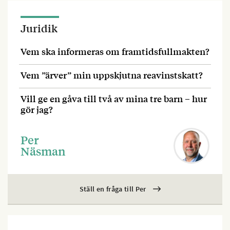
Juridik
Vem ska informeras om framtidsfullmakten?
Vem ”ärver” min uppskjutna reavinstskatt?
Vill ge en gåva till två av mina tre barn – hur
gör jag?
Per
Näsman
Ställ en fråga till Per