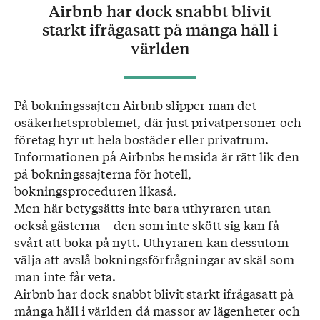
Airbnb har dock snabbt blivit
starkt ifrågasatt på många håll i
världen
På bokningssajten Airbnb slipper man det
osäkerhetsproblemet, där just privatpersoner och
företag hyr ut hela bostäder eller privatrum.
Informationen på Airbnbs hemsida är rätt lik den
på bokningssajterna för hotell,
bokningsproceduren likaså.
Men här betygsätts inte bara uthyraren utan
också gästerna – den som inte skött sig kan få
svårt att boka på nytt. Uthyraren kan dessutom
välja att avslå bokningsförfrågningar av skäl som
man inte får veta.
Airbnb har dock snabbt blivit starkt ifrågasatt på
många håll i världen då massor av lägenheter och