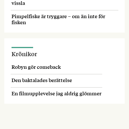
vissla
Pimpelfiske är tryggare – om än inte för
fisken
Krönikor
Robyn gör comeback
Den baktalades berättelse
En filmupplevelse jag aldrig glömmer