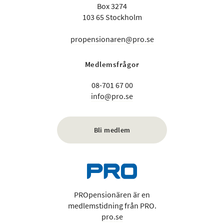
Box 3274
103 65 Stockholm
propensionaren@pro.se
Medlemsfrågor
08-701 67 00
info@pro.se
Bli medlem
PROpensionären är en
medlemstidning från PRO.
pro.se