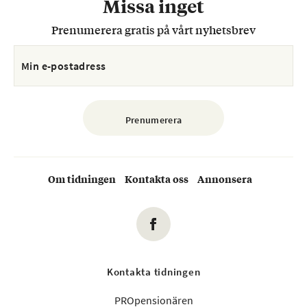
Missa inget
Prenumerera gratis på vårt nyhetsbrev
Om tidningen
Kontakta oss
Annonsera
Kontakta tidningen
PROpensionären