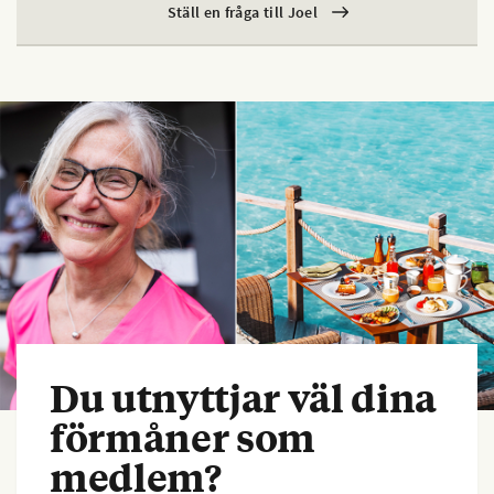
Ställ en fråga till Joel
Du utnyttjar väl dina
förmåner som
medlem?