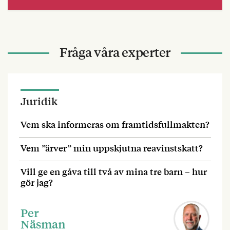
Fråga våra experter
Juridik
Vem ska informeras om framtidsfullmakten?
Vem ”ärver” min uppskjutna reavinstskatt?
Vill ge en gåva till två av mina tre barn – hur
gör jag?
Per
Näsman