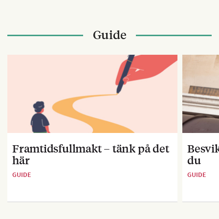
Guide
Framtidsfullmakt – tänk på det
Besvik
här
du
GUIDE
GUIDE