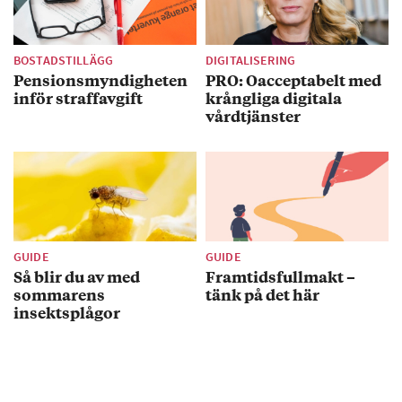
BOSTADSTILLÄGG
DIGITALISERING
Pensionsmyndigheten
PRO: Oacceptabelt med
inför straffavgift
krångliga digitala
vårdtjänster
GUIDE
GUIDE
Så blir du av med
Framtidsfullmakt –
sommarens
tänk på det här
insektsplågor