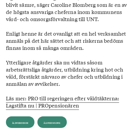
blivit sämre, säger Caroline Blomberg som är en av
de högsta ansvariga cheferna inom kommunens
vård- och omsorgsförvaltning till UNT.
Enligt henne är det ovanligt att en hel verksamhet
anmäls på det här sättet och att riskerna bedöms
finnas inom så många områden.
Ytterligare åtgärder ska nu vidtas såsom
arbetsrättsliga åtgärder, utbildning kring hot och
våld, förstärkt närvaro av chefer och utbildning i
anmälan av avvikelser.
Läs mer: PRO till regeringen efter våldtäkterna:
Lagstifta nu | PROpensionären
ÄLDREBOENDE
ÄLDREOMSORG