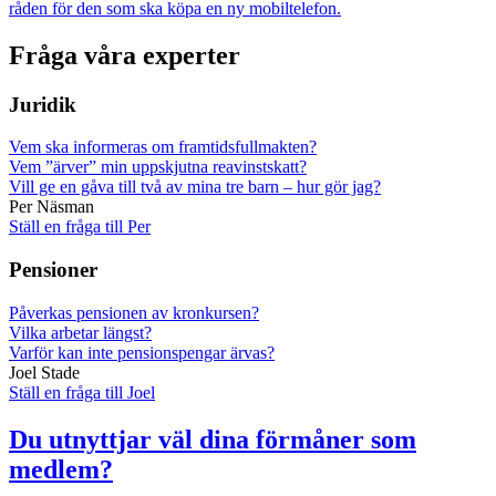
råden för den som ska köpa en ny mobiltelefon.
Fråga våra experter
Juridik
Vem ska informeras om framtidsfullmakten?
Vem ”ärver” min uppskjutna reavinstskatt?
Vill ge en gåva till två av mina tre barn – hur gör jag?
Per Näsman
Ställ en fråga till Per
Pensioner
Påverkas pensionen av kronkursen?
Vilka arbetar längst?
Varför kan inte pensionspengar ärvas?
Joel Stade
Ställ en fråga till Joel
Du utnyttjar väl dina förmåner som
medlem?