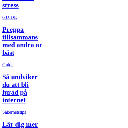
stress
GUIDE
Preppa
tillsammans
med andra är
bäst
Guide
Så undviker
du att bli
lurad på
internet
Säkerhetstips
Lär dig mer