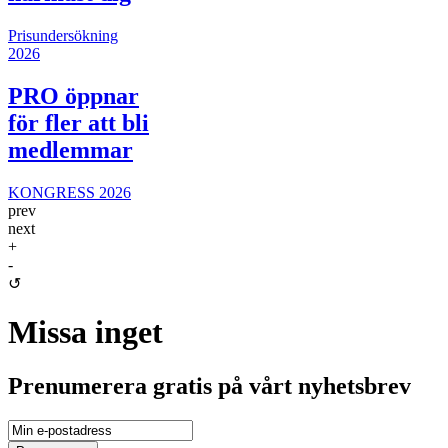
Prisundersökning
2026
PRO öppnar
för fler att bli
medlemmar
KONGRESS 2026
prev
next
+
-
↺
Missa inget
Prenumerera gratis på vårt nyhetsbrev