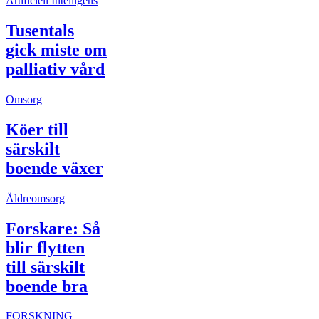
Artificiell Intelligens
Tusentals
gick miste om
palliativ vård
Omsorg
Köer till
särskilt
boende växer
Äldreomsorg
Forskare: Så
blir flytten
till särskilt
boende bra
FORSKNING