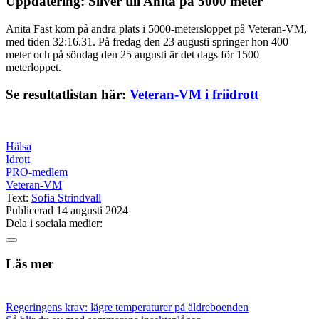
Uppdatering: Silver till Anita på 5000 meter
Anita Fast kom på andra plats i 5000-metersloppet på Veteran-VM,
med tiden 32:16.31. På fredag den 23 augusti springer hon 400
meter och på söndag den 25 augusti är det dags för 1500
meterloppet.
Se resultatlistan här:
Veteran-VM i friidrott
Hälsa
Idrott
PRO-medlem
Veteran-VM
Text:
Sofia Strindvall
Publicerad 14 augusti 2024
Dela i sociala medier:
Läs mer
Regeringens krav: lägre temperaturer på äldreboenden