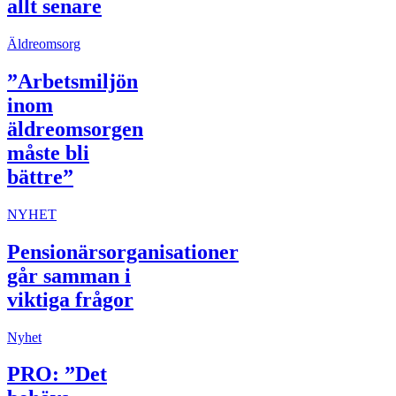
allt senare
Äldreomsorg
”Arbetsmiljön
inom
äldreomsorgen
måste bli
bättre”
NYHET
Pensionärsorganisationer
går samman i
viktiga frågor
Nyhet
PRO: ”Det