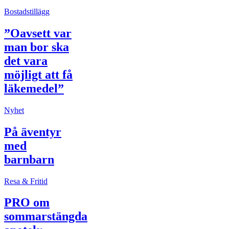
Bostadstillägg
”Oavsett var
man bor ska
det vara
möjligt att få
läkemedel”
Nyhet
På äventyr
med
barnbarn
Resa & Fritid
PRO om
sommarstängda