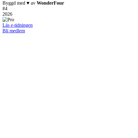
Byggd med
♥
av
WonderFour
#
4
2026
Läs e-tidningen
Bli medlem