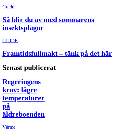
Guide
Så blir du av med sommarens
insektsplågor
GUIDE
Framtidsfullmakt – tänk på det här
Senast publicerat
Regeringens
krav: lägre
temperaturer
på
äldreboenden
Värme