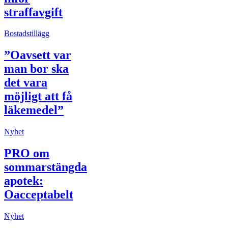
straffavgift
Bostadstillägg
”Oavsett var
man bor ska
det vara
möjligt att få
läkemedel”
Nyhet
PRO om
sommarstängda
apotek:
Oacceptabelt
Nyhet