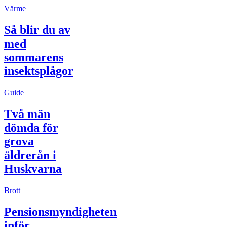
Värme
Så blir du av
med
sommarens
insektsplågor
Guide
Två män
dömda för
grova
äldrerån i
Huskvarna
Brott
Pensionsmyndigheten
inför