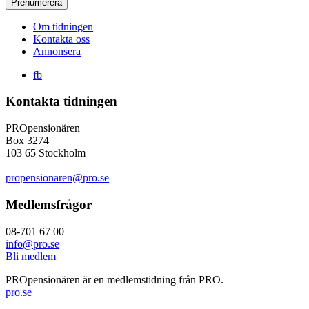
Om tidningen
Kontakta oss
Annonsera
fb
Kontakta tidningen
PROpensionären
Box 3274
103 65 Stockholm
propensionaren@pro.se
Medlemsfrågor
08-701 67 00
info@pro.se
Bli medlem
PROpensionären är en medlemstidning från PRO.
pro.se