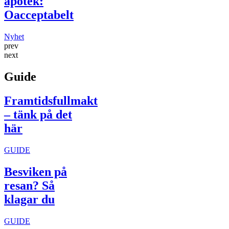
apotek:
Oacceptabelt
Nyhet
prev
next
Guide
Framtidsfullmakt
– tänk på det
här
GUIDE
Besviken på
resan? Så
klagar du
GUIDE