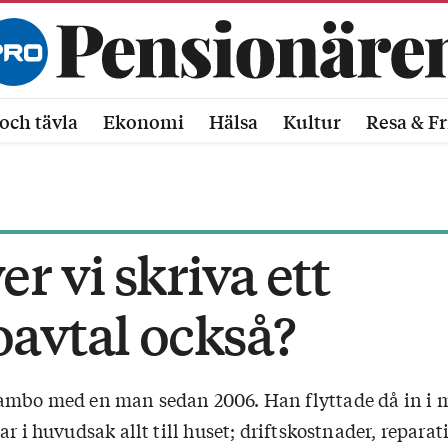
och tävla
Ekonomi
Hälsa
Kultur
Resa & Fr
r vi skriva ett
avtal också?
ambo med en man sedan 2006. Han flyttade då in i m
ar i huvudsak allt till huset; driftskostnader, repara