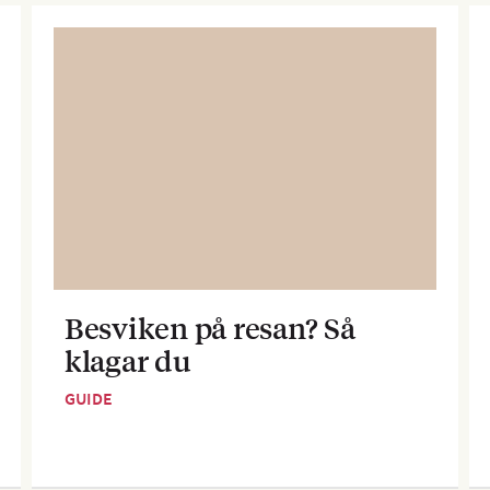
Besviken på resan? Så
klagar du
GUIDE