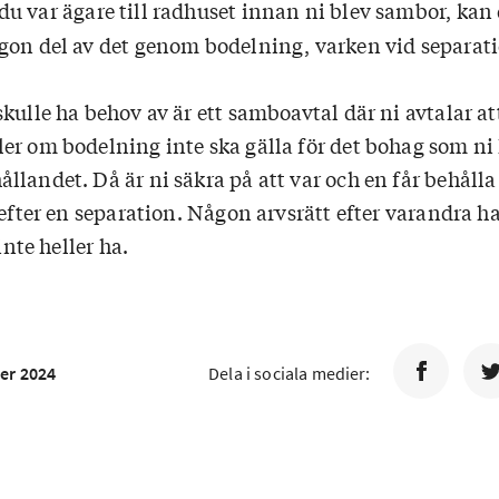
u var ägare till radhuset innan ni blev sambor, kan
gon del av det genom bodelning, varken vid separati
kulle ha behov av är ett samboavtal där ni avtalar at
er om bodelning inte ska gälla för det bohag som ni
landet. Då är ni säkra på att var och en får behålla 
 efter en separation. Någon arvsrätt efter varandra ha
inte heller ha.
er 2024
Dela i sociala medier: