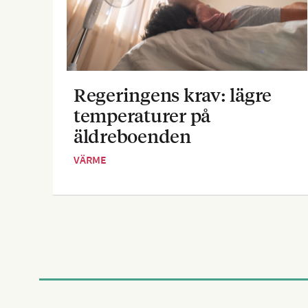
Regeringens krav: lägre
temperaturer på
äldreboenden
VÄRME