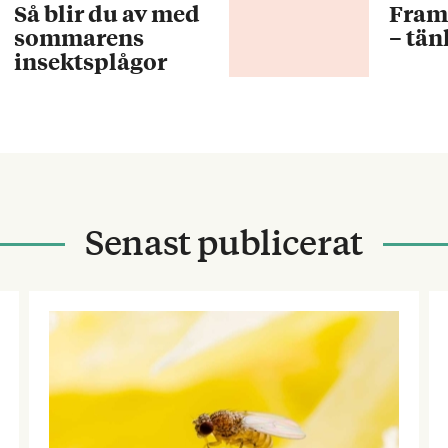
Så blir du av med
Fram
sommarens
– tän
insektsplågor
Senast publicerat