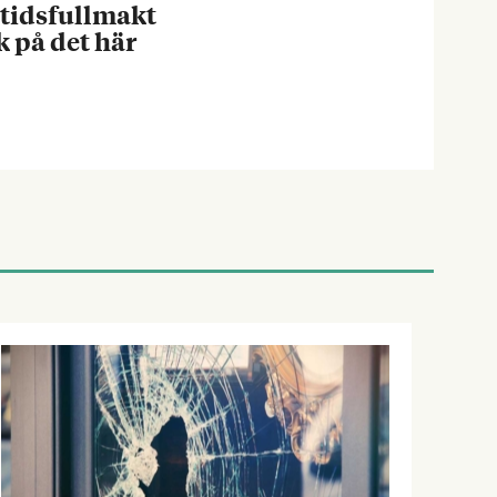
tidsfullmakt
k på det här