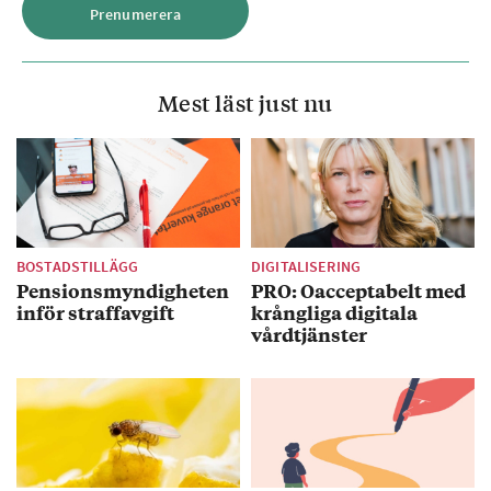
Mest läst just nu
BOSTADSTILLÄGG
DIGITALISERING
Pensionsmyndigheten
PRO: Oacceptabelt med
inför straffavgift
krångliga digitala
vårdtjänster