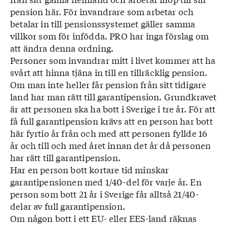
pension här. För invandrare som arbetar och
betalar in till pensionssystemet gäller samma
villkor som för infödda. PRO har inga förslag om
att ändra denna ordning.
Personer som invandrar mitt i livet kommer att ha
svårt att hinna tjäna in till en tillräcklig pension.
Om man inte heller får pension från sitt tidigare
land har man rätt till garantipension. Grundkravet
är att personen ska ha bott i Sverige i tre år. För att
få full garantipension krävs att en person har bott
här fyrtio år från och med att personen fyllde 16
år och till och med året innan det år då personen
har rätt till garantipension.
Har en person bott kortare tid minskar
garantipensionen med 1/40-del för varje år. En
person som bott 21 år i Sverige får alltså 21/40-
delar av full garantipension.
Om någon bott i ett EU- eller EES-land räknas