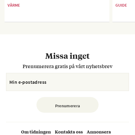
VÄRME
GUIDE
Missa inget
Prenumerera gratis på vårt nyhetsbrev
Om tidningen
Kontakta oss
Annonsera