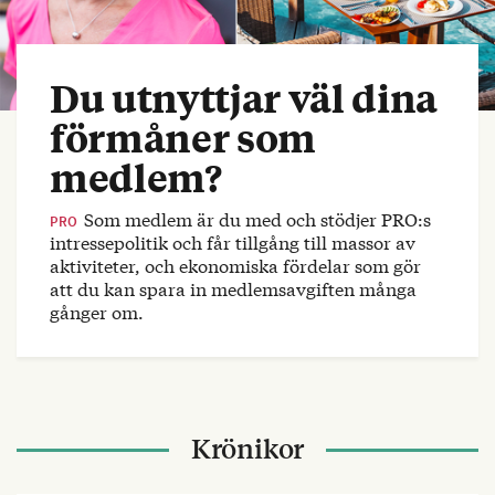
Du utnyttjar väl dina
förmåner som
medlem?
Som medlem är du med och stödjer PRO:s
PRO
intressepolitik och får tillgång till massor av
aktiviteter, och ekonomiska fördelar som gör
att du kan spara in medlemsavgiften många
gånger om.
Krönikor