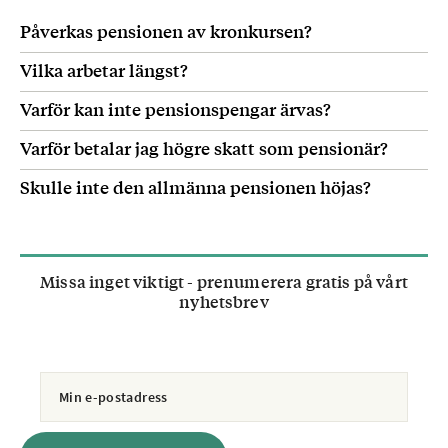
Påverkas pensionen av kronkursen?
Vilka arbetar längst?
Varför kan inte pensionspengar ärvas?
Varför betalar jag högre skatt som pensionär?
Skulle inte den allmänna pensionen höjas?
Missa inget viktigt - prenumerera gratis på vårt
nyhetsbrev