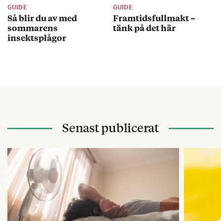
GUIDE
GUIDE
Så blir du av med
Framtidsfullmakt –
sommarens
tänk på det här
insektsplågor
Senast publicerat