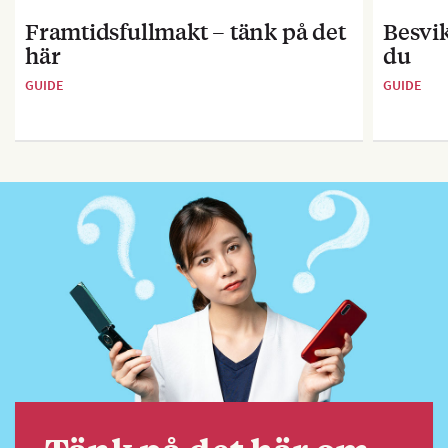
Framtidsfullmakt – tänk på det
Besvik
här
du
GUIDE
GUIDE