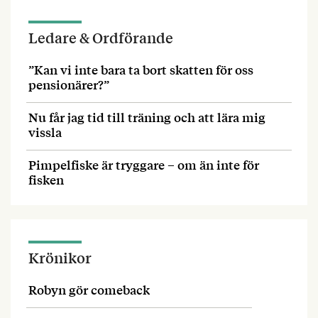
Ledare & Ordförande
”Kan vi inte bara ta bort skatten för oss
pensionärer?”
Nu får jag tid till träning och att lära mig
vissla
Pimpelfiske är tryggare – om än inte för
fisken
Krönikor
Robyn gör comeback