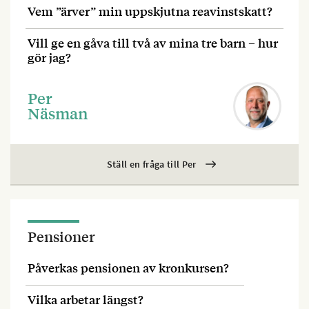
Vem ”ärver” min uppskjutna reavinstskatt?
Vill ge en gåva till två av mina tre barn – hur
gör jag?
Per
Näsman
Ställ en fråga till Per
Pensioner
Påverkas pensionen av kronkursen?
Vilka arbetar längst?