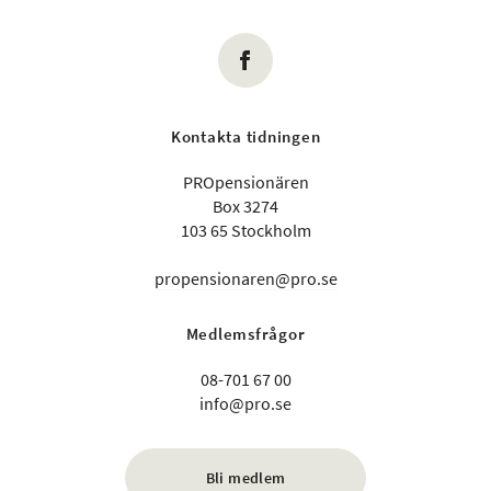
Kontakta tidningen
PROpensionären
Box 3274
103 65 Stockholm
propensionaren@pro.se
Medlemsfrågor
08-701 67 00
info@pro.se
Bli medlem