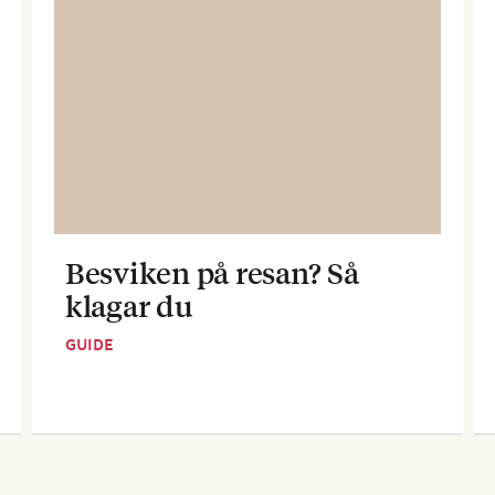
Besviken på resan? Så
klagar du
GUIDE