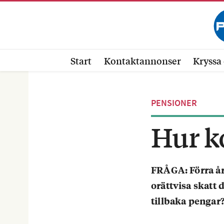
Start
Kontaktannonser
Kryssa 
PENSIONER
Hur k
FRÅGA:
Förra å
orättvisa skatt 
tillbaka pengar