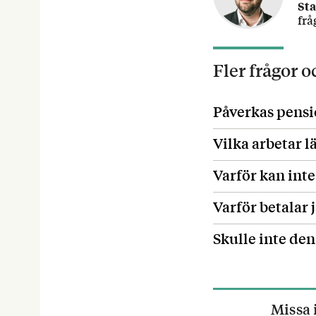
St
frå
Fler frågor 
Påverkas pensi
Vilka arbetar l
Varför kan int
Varför betalar 
Skulle inte de
Missa 