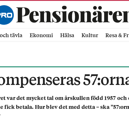
och tävla
Ekonomi
Hälsa
Kultur
Resa & Fr
ompenseras 57:orn
ret var det mycket tal om årskullen född 1957 och
de fick betala. Hur blev det med detta – ska ”57:orn
?