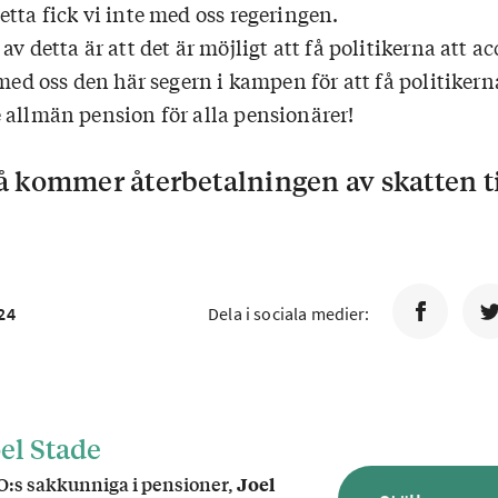
tta fick vi inte med oss regeringen.
av detta är att det är möjligt att få politikerna att a
 med oss den här segern i kampen för att få politikern
 allmän pension för alla pensionärer!
å kommer återbetalningen av skatten ti
24
Dela i sociala medier:
el Stade
:s sakkunniga i pensioner,
Joel