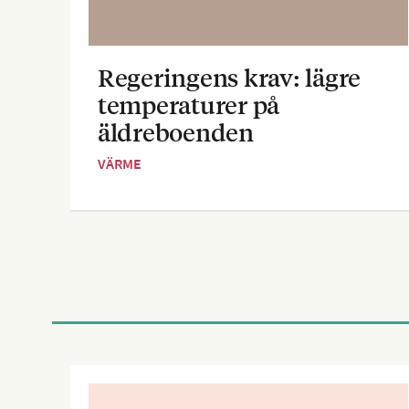
Regeringens krav: lägre
temperaturer på
äldreboenden
VÄRME