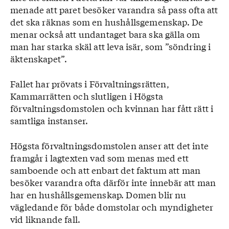
menade att paret besöker varandra så pass ofta att
det ska räknas som en hushållsgemenskap. De
menar också att undantaget bara ska gälla om
man har starka skäl att leva isär, som ”söndring i
äktenskapet”.
Fallet har prövats i Förvaltningsrätten,
Kammarrätten och slutligen i Högsta
förvaltningsdomstolen och kvinnan har fått rätt i
samtliga instanser.
Högsta förvaltningsdomstolen anser att det inte
framgår i lagtexten vad som menas med ett
samboende och att enbart det faktum att man
besöker varandra ofta därför inte innebär att man
har en hushållsgemenskap. Domen blir nu
vägledande för både domstolar och myndigheter
vid liknande fall.