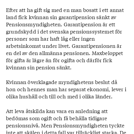
Efter att ha gift sig med en man bosatt i ett annat
land fick kvinnan sin garantipension sänkt av
Pensionsmyndigheten. Garantipension är ett
grundskydd i det svenska pensionssystemet för
personer som har haft låg eller ingen
arbetsinkomst under livet. Garantipensionen är
en del av den allmänna pensionen. Maxbeloppet
för gifta är lägre än för ogifta och därför fick
kvinnan sin pension sänkt.
Kvinnan överklagade myndighetens beslut då
hon och hennes man har separat ekonomi, lever i
olika hushåll och till och med i olika länder.
Att leva åtskilda kan vara en anledning att
bedömas som ogift och få behålla tidigare
pensionsnivå. Men Pensionsmyndigheten tyckte
inte att skälen i detta fall var tillräckligt starka. De