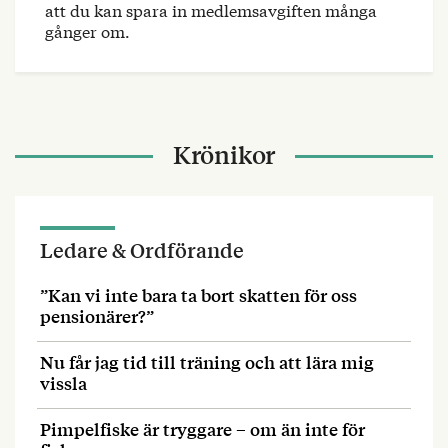
att du kan spara in medlemsavgiften många
gånger om.
Krönikor
Ledare & Ordförande
”Kan vi inte bara ta bort skatten för oss
pensionärer?”
Nu får jag tid till träning och att lära mig
vissla
Pimpelfiske är tryggare – om än inte för