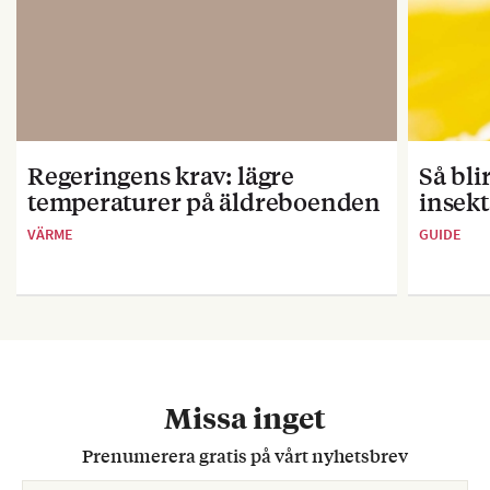
Regeringens krav: lägre
Så bl
temperaturer på äldreboenden
insekt
VÄRME
GUIDE
Missa inget
Prenumerera gratis på vårt nyhetsbrev