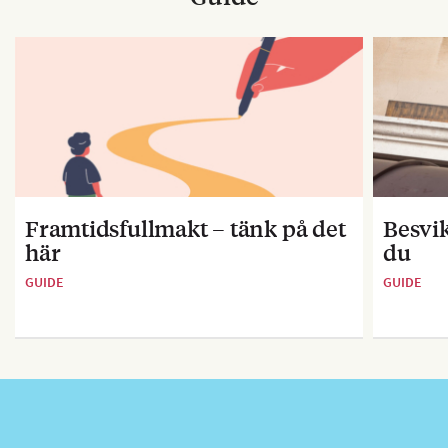
Framtidsfullmakt – tänk på det
Besvik
här
du
GUIDE
GUIDE