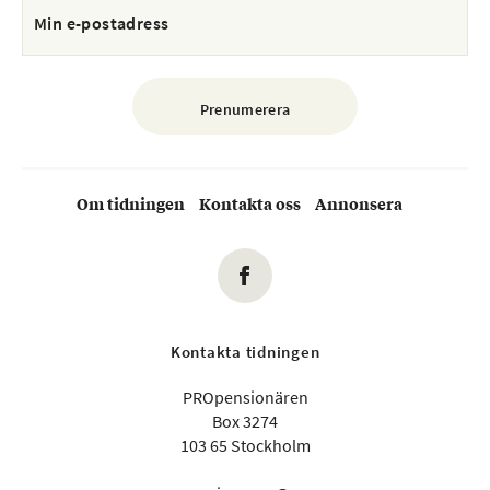
Om tidningen
Kontakta oss
Annonsera
Kontakta tidningen
PROpensionären
Box 3274
103 65 Stockholm