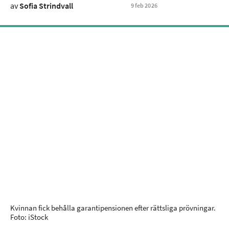
av
Sofia Strindvall
9
feb
2026
Kvinnan fick behålla garantipensionen efter rättsliga prövningar.
Foto: iStock