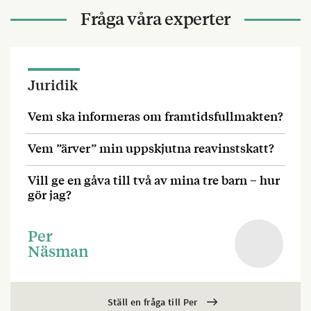
Fråga våra experter
Juridik
Vem ska informeras om framtidsfullmakten?
Vem ”ärver” min uppskjutna reavinstskatt?
Vill ge en gåva till två av mina tre barn – hur
gör jag?
Per
Näsman
Ställ en fråga till Per