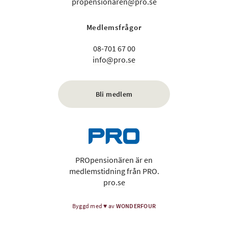
propensionaren@pro.se
Medlemsfrågor
08-701 67 00
info@pro.se
Bli medlem
PROpensionären är en
medlemstidning från PRO.
pro.se
Byggd med
♥
av
WONDERFOUR