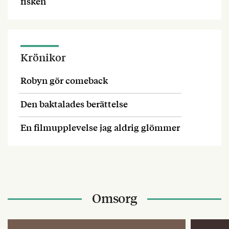
fisken
Krönikor
Robyn gör comeback
Den baktalades berättelse
En filmupplevelse jag aldrig glömmer
Omsorg