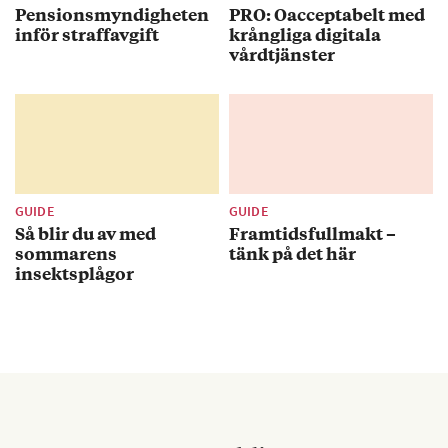
Pensionsmyndigheten
PRO: Oacceptabelt med
inför straffavgift
krångliga digitala
vårdtjänster
GUIDE
GUIDE
Så blir du av med
Framtidsfullmakt –
sommarens
tänk på det här
insektsplågor