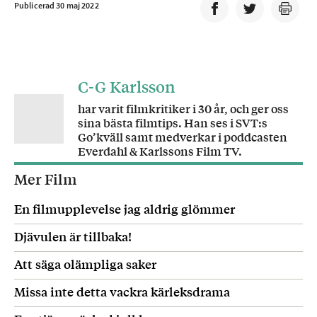
Publicerad 30 maj 2022
C-G Karlsson
har varit filmkritiker i 30 år, och ger oss
sina bästa filmtips. Han ses i SVT:s
Go’kväll samt medverkar i poddcasten
Everdahl & Karlssons Film TV.
Mer Film
En filmupplevelse jag aldrig glömmer
Djävulen är tillbaka!
Att säga olämpliga saker
Missa inte detta vackra kärleksdrama