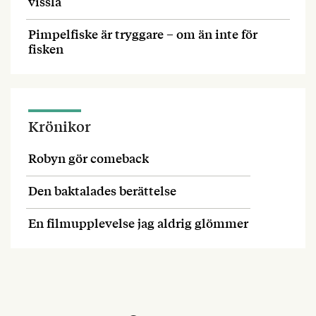
vissla
Pimpelfiske är tryggare – om än inte för
fisken
Krönikor
Robyn gör comeback
Den baktalades berättelse
En filmupplevelse jag aldrig glömmer