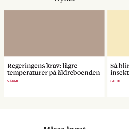
Regeringens krav: lägre
Så bl
temperaturer på äldreboenden
insekt
VÄRME
GUIDE