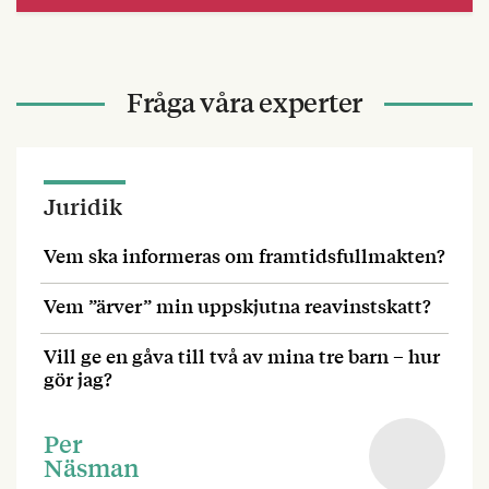
Fråga våra experter
Juridik
Vem ska informeras om framtidsfullmakten?
Vem ”ärver” min uppskjutna reavinstskatt?
Vill ge en gåva till två av mina tre barn – hur
gör jag?
Per
Näsman