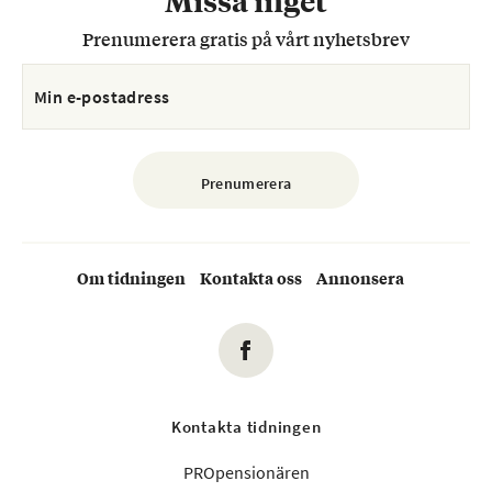
Missa inget
Prenumerera gratis på vårt nyhetsbrev
Om tidningen
Kontakta oss
Annonsera
Kontakta tidningen
PROpensionären