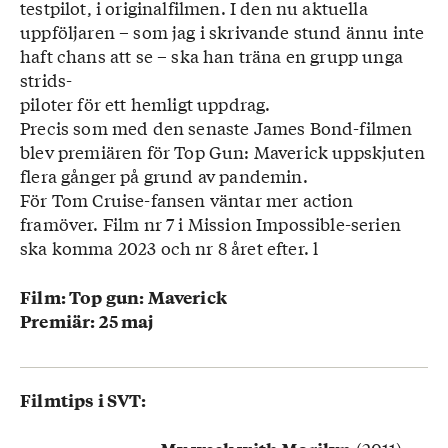
testpilot, i originalfilmen. I den nu aktuella
uppföljaren – som jag i skrivande stund ännu inte
haft chans att se – ska han träna en grupp unga
strids-
piloter för ett hemligt uppdrag.
Precis som med den senaste James Bond-filmen
blev premiären för Top Gun: Maverick uppskjuten
flera gånger på grund av pandemin.
För Tom Cruise-fansen väntar mer action
framöver. Film nr 7 i Mission Impossible-serien
ska komma 2023 och nr 8 året efter. l
Film: Top gun: Maverick
Premiär: 25 maj
Filmtips i SVT: