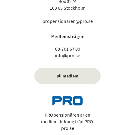
Box 3274
103 65 Stockholm
propensionaren@pro.se
Medlemsfrågor
08-701 67 00
info@pro.se
Bli medlem
PROpensionären är en
medlemstidning från PRO.
pro.se