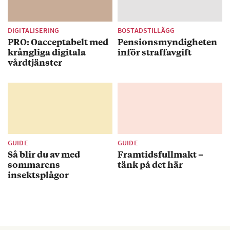
DIGITALISERING
BOSTADSTILLÄGG
PRO: Oacceptabelt med
Pensionsmyndigheten
krångliga digitala
inför straffavgift
vårdtjänster
GUIDE
GUIDE
Så blir du av med
Framtidsfullmakt –
sommarens
tänk på det här
insektsplågor