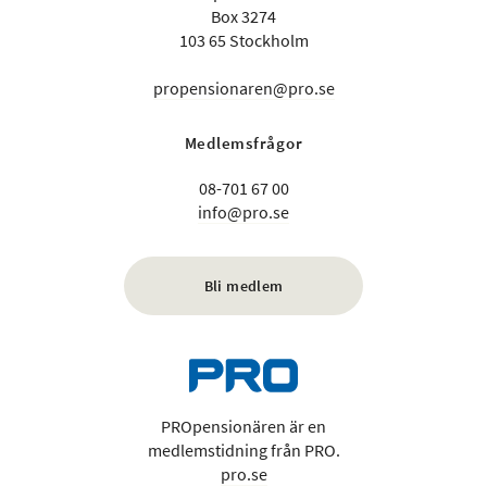
Box 3274
103 65 Stockholm
propensionaren@pro.se
Medlemsfrågor
08-701 67 00
info@pro.se
Bli medlem
PROpensionären är en
medlemstidning från PRO.
pro.se