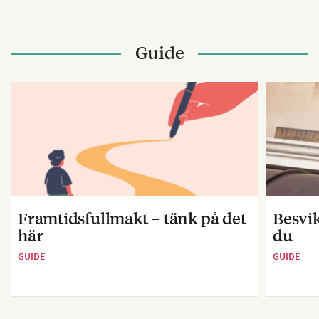
Guide
Framtidsfullmakt – tänk på det
Besvik
här
du
GUIDE
GUIDE