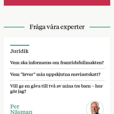
Fråga våra experter
Juridik
Vem ska informeras om framtidsfullmakten?
Vem ”ärver” min uppskjutna reavinstskatt?
Vill ge en gåva till två av mina tre barn – hur
gör jag?
Per
Näsman