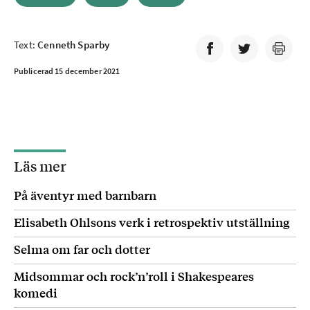
Text:
Cenneth Sparby
Publicerad 15 december 2021
Läs mer
På äventyr med barnbarn
Elisabeth Ohlsons verk i retrospektiv utställning
Selma om far och dotter
Midsommar och rock’n’roll i Shakespeares
komedi