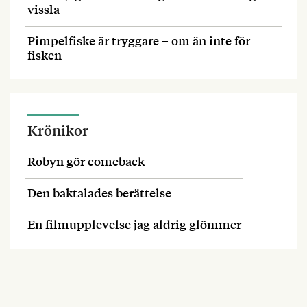
vissla
Pimpelfiske är tryggare – om än inte för
fisken
Krönikor
Robyn gör comeback
Den baktalades berättelse
En filmupplevelse jag aldrig glömmer