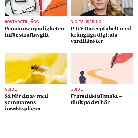
BOSTADSTILLÄGG
DIGITALISERING
Pensionsmyndigheten
PRO: Oacceptabelt med
inför straffavgift
krångliga digitala
vårdtjänster
GUIDE
GUIDE
Så blir du av med
Framtidsfullmakt –
sommarens
tänk på det här
insektsplågor