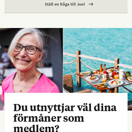
Ställ en fråga till Joel
Du utnyttjar väl dina
förmåner som
medlem?