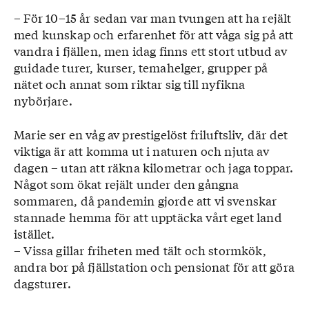
– För 10–15 år sedan var man tvung­en att ha rejält
med kunskap och erfarenhet för att våga sig på att
vandra i fjällen, men idag finns ett stort utbud av
guidade turer, kurser, temahelger, grupper på
nätet och annat som riktar sig till nyfikna
nybörjare.
Marie ser en våg av prestigelöst friluftsliv, där det
viktiga är att komma ut i naturen och njuta av
dagen – utan att räkna kilometrar och jaga toppar.
Något som ökat rejält under den gångna
sommaren, då pandemin gjorde att vi svenskar
stannade hemma för att upptäcka vårt eget land
istället.
– Vissa gillar friheten med tält och stormkök,
andra bor på fjällstation och pensionat för att göra
dagsturer.