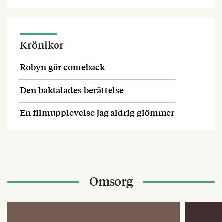
Krönikor
Robyn gör comeback
Den baktalades berättelse
En filmupplevelse jag aldrig glömmer
Omsorg