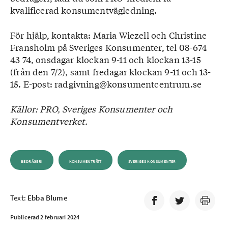
kvalificerad konsumentvägledning.
För hjälp, kontakta: Maria Wiezell och Christine
Fransholm på Sveriges Konsumenter, tel 08-674
43 74, onsdagar klockan 9-11 och klockan 13-15
(från den 7/2), samt fredagar klockan 9-11 och 13-
15. E-post: radgivning@konsumentcentrum.se
Källor: PRO, Sveriges Konsumenter och
Konsumentverket.
BEDRÄGERI
KONSUMENTRÄTT
SVERIGES KONSUMENTER
Text:
Ebba Blume
Publicerad 2 februari 2024