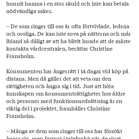
hunnit hamna i en stor skuld och inte kan betala
nödvändiga saker.
– De som ringer till oss är ofta förtvivlade, ledsna
och oroliga. De kan inte sova på nätterna och mår
ibland så dåligt av att ha blivit lurade att de måste
kontakta vårdcentralen, berättar Christine
Fransholm.
Konsumenten har ångerrätt i 14 dagar vid köp på
distans. Men då gäller det att veta om den
rättigheten och ångra sig i tid. Just att höja
kunskapen om konsumenträttigheter hos äldre
och personer med funktionsnedsättning är en
viktig del i projektet, framhåller Christine
Fransholm.
– Många av dem som ringer till oss har försökt
ångra sig, men fastnat i telefonkö när de ringt