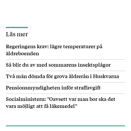
Läs mer
Regeringens krav: lägre temperaturer på
äldreboenden
Så blir du av med sommarens insektsplågor
Två män dömda för grova äldrerån i Huskvarna
Pensionsmyndigheten inför straffavgift
Socialministern: ”Oavsett var man bor ska det
vara möjligt att få läkemedel”