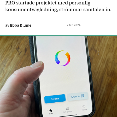
PRO startade projektet med personlig
konsumentvägledning, strömmar samtalen in.
av
Ebba Blume
2
feb
2024