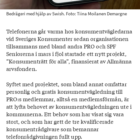
Bedrägeri med hjälp av Swish. Foto: Tiina Moilanen Demargne
Telefonerna går varma hos konsumentvägledarna
vid Sveriges Konsumenter sedan organisationen
tillsammans med bland andra PRO och SPF
Seniorerna i mars i fjol startade ett nytt projekt,
”Konsumenträtt för alla”, finansierat av Allmänna
arvsfonden.
Syftet med projektet, som bland annat omfattar
personlig och gratis konsumentvägledning till
PRO:s medlemmar, alltså en medlemsförmån, är
att lyfta behovet av konsumentvägledningen ute i
kommunerna. Ett behov som har visat sig vara
stort, och som har gett de tre kvalificerade
konsumentrådgivare som bemannar
telefonrådgivningen fullt upp.