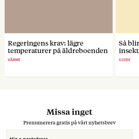
Regeringens krav: lägre
Så bl
temperaturer på äldreboenden
insekt
VÄRME
GUIDE
Missa inget
Prenumerera gratis på vårt nyhetsbrev