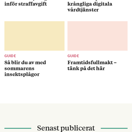
inför straffavgift
krångliga digitala
vårdtjänster
GUIDE
GUIDE
Så blir du av med
Framtidsfullmakt –
sommarens
tänk på det här
insektsplågor
Senast publicerat