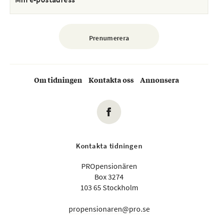
Om tidningen
Kontakta oss
Annonsera
Kontakta tidningen
PROpensionären
Box 3274
103 65 Stockholm
propensionaren@pro.se