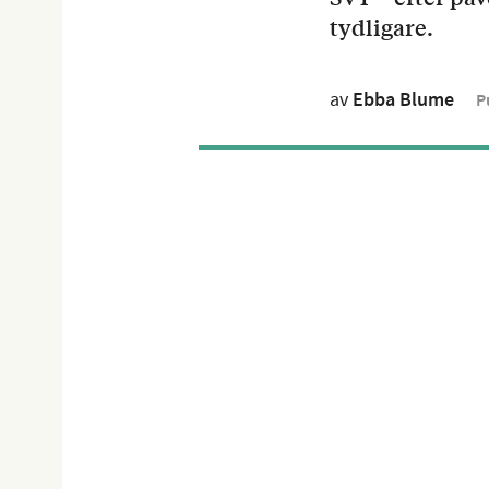
tydligare.
av
Ebba Blume
P