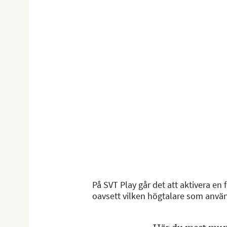
På SVT Play går det att aktivera e
oavsett vilken högtalare som använd