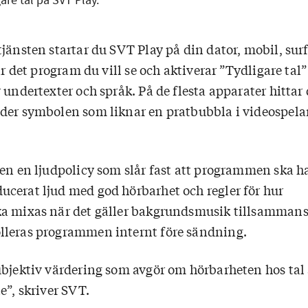
jänsten startar du SVT Play på din dator, mobil, sur
tar det program du vill se och aktiverar ”Tydligare tal
 undertexter och språk. På de flesta apparater hittar
der symbolen som liknar en pratbubbla i videospela
gen en ljudpolicy som slår fast att programmen ska h
cerat ljud med god hörbarhet och regler för hur
a mixas när det gäller bakgrundsmusik tillsammans
lleras programmen internt före sändning.
ubjektiv värdering som avgör om hörbarheten hos tal 
e”, skriver SVT.