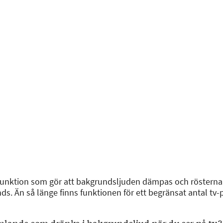
n funktion som gör att bakgrundsljuden dämpas och rösterna
s. Än så länge finns funktionen för ett begränsat antal tv-