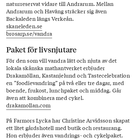
naturreservat vidare till Andrarum. Mellan
Andrarum och Haväng sträcker sig även
Backaleden längs Verkeån.
skaneleden.se
brosarp.se/vandra
Paket för livsnjutare
För den som vill vandra lätt och njuta av det
lokala skånska mathantverket erbjuder
Drakamöllan, Kastanjelund och Tastecelebration
en ”foodievandring” på två eller tre dagar, med
boende, frukost, lunchpaket och middag. Går
även att kombinera med cykel.
drakamollan.com
På Farmors Lycka har Christine Arvidsson skapat
ett litet gårdshotell med butik och restaurang.
Hon erbjuder även vandrings- och cykelpaket.