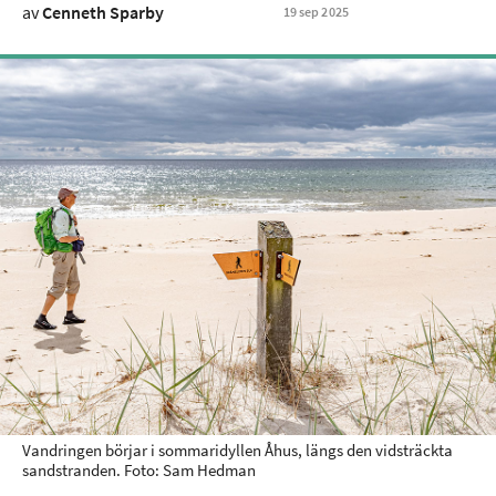
av
Cenneth Sparby
19
sep
2025
Vandringen börjar i sommaridyllen Åhus, längs den vidsträckta
sandstranden. Foto: Sam Hedman