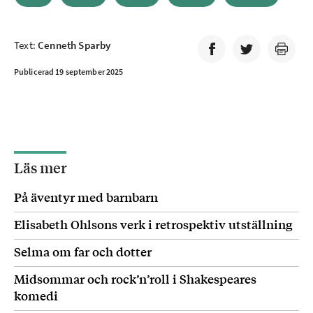
Text:
Cenneth Sparby
Publicerad 19 september 2025
Läs mer
På äventyr med barnbarn
Elisabeth Ohlsons verk i retrospektiv utställning
Selma om far och dotter
Midsommar och rock’n’roll i Shakespeares
komedi