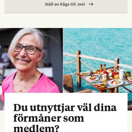
Ställ en fråga till Joel
Du utnyttjar väl dina
förmåner som
medlem?