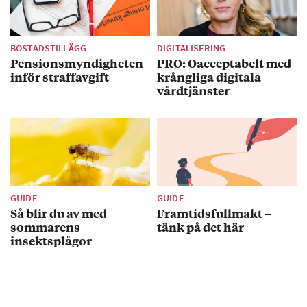
BOSTADSTILLÄGG
DIGITALISERING
Pensionsmyndigheten
PRO: Oacceptabelt med
inför straffavgift
krångliga digitala
vårdtjänster
GUIDE
GUIDE
Så blir du av med
Framtidsfullmakt –
sommarens
tänk på det här
insektsplågor