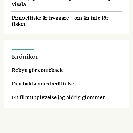
vissla
Pimpelfiske är tryggare – om än inte för
fisken
Krönikor
Robyn gör comeback
Den baktalades berättelse
En filmupplevelse jag aldrig glömmer