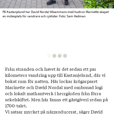
På Kastanjelund har David Nordal tillsammans med hustrun Marinette skapat
en mötesplats för vandrare och cyklister. Foto: Sam Hedman
Från stranden och havet är det sedan ett par
kilometers vandring upp till Kastanjelund, där vi
bokat rum för natten. Här lockar krögarparet
Marinette och David Nordal med ombonad logi
och lokalt mathantverk i herrgården från förra
sekelskiftet. Men här fanns ett gästgiveri redan på
1700-talet.
Vi satsar mycket på närproducerat, säger David