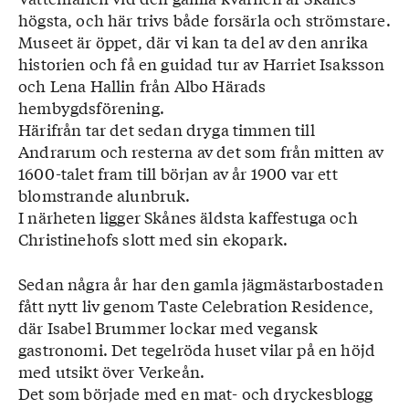
högsta, och här trivs både forsärla och strömstare.
Museet är öppet, där vi kan ta del av den anrika
historien och få en guidad tur av Harriet Isaksson
och Lena Hallin från Albo Härads
hembygdsförening.
Härifrån tar det sedan dryga timmen till
Andrarum och resterna av det som från mitten av
1600-talet fram till början av år 1900 var ett
blomstrande alunbruk.
I närheten ligger Skånes äldsta kaffestuga och
Christinehofs slott med sin ekopark.
Sedan några år har den gamla jägmästarbostaden
fått nytt liv genom Taste Celebration Residence,
där Isabel Brummer lockar med vegansk
gastronomi. Det tegelröda huset vilar på en höjd
med utsikt över Verkeån.
Det som började med en mat- och dryckesblogg