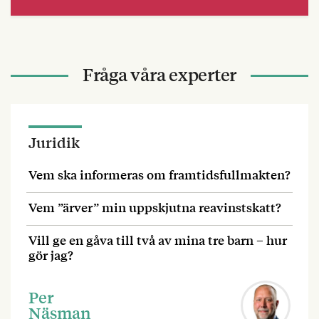
Fråga våra experter
Juridik
Vem ska informeras om framtidsfullmakten?
Vem ”ärver” min uppskjutna reavinstskatt?
Vill ge en gåva till två av mina tre barn – hur
gör jag?
Per
Näsman