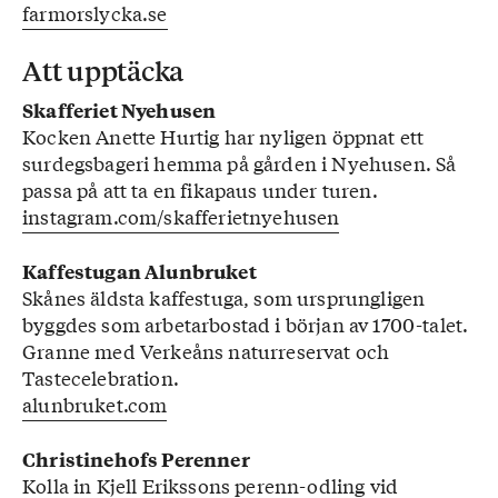
farmorslycka.se
Att upptäcka
Skafferiet Nyehusen
Kocken Anette Hurtig har nyligen öppnat ett
surdegsbageri hemma på gården i Nyehusen. Så
passa på att ta en fikapaus under turen.
instagram.com/skafferietnyehusen
Kaffestugan Alunbruket
Skånes äldsta kaffestuga, som ursprungligen
byggdes som arbetarbostad i början av 1700-talet.
Granne med Verkeåns naturreservat och
Tastecelebration.
alunbruket.com
Christinehofs Perenner
Kolla in Kjell Erikssons perenn-odling vid