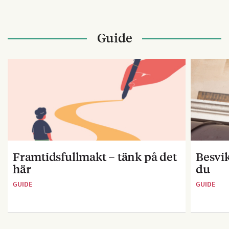
Guide
Framtidsfullmakt – tänk på det
Besvik
här
du
GUIDE
GUIDE