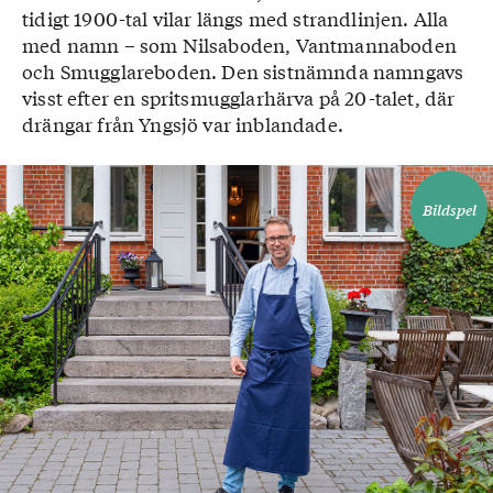
tidigt 1900-tal vilar längs med strandlinjen. Alla
med namn – som Nilsaboden, Vantmannaboden
och Smugglareboden. Den sistnämnda namngavs
visst efter en spritsmugglarhärva på 20-talet, där
drängar från Yngsjö var inblandade.
Bildspel