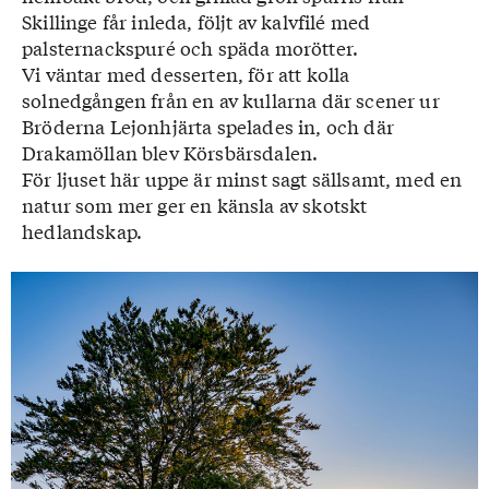
Skillinge får inleda, följt av kalvfilé med
palsternackspuré och späda morötter.
Vi väntar med desserten, för att kolla
solnedgången från en av kullarna där scener ur
Bröderna Lejonhjärta spelades in, och där
Drakamöllan blev Körsbärsdalen.
För ljuset här uppe är minst sagt sällsamt, med en
natur som mer ger en känsla av skotskt
hedlandskap.