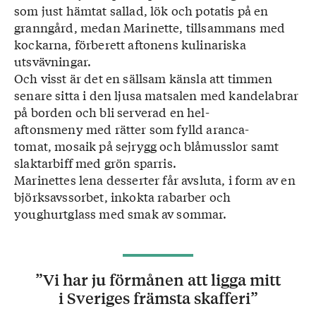
som just hämtat sallad, lök och potatis på en
granngård, medan Marinette, tillsammans med
kockarna, förberett aftonens kulinariska
utsvävningar.
Och visst är det en sällsam känsla att timmen
senare sitta i den ljusa matsalen med kandelabrar
på borden och bli serverad en hel-
aftonsmeny med rätter som fylld aranca-
tomat, mosaik på sejrygg och blåmusslor samt
slaktarbiff med grön sparris.
Marinettes lena desserter får avsluta, i form av en
björksavssorbet, inkokta rabarber och
youghurtglass med smak av sommar.
”Vi har ju förmånen att ligga mitt
i Sveriges främsta skafferi”