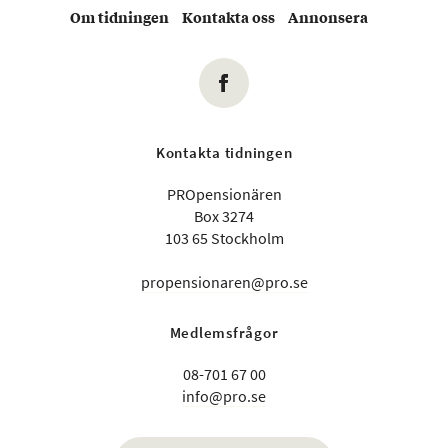
Om tidningen
Kontakta oss
Annonsera
Kontakta tidningen
PROpensionären
Box 3274
103 65 Stockholm
propensionaren@pro.se
Medlemsfrågor
08-701 67 00
info@pro.se