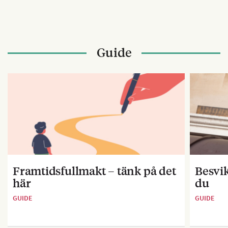
Guide
Framtidsfullmakt – tänk på det
Besvik
här
du
GUIDE
GUIDE