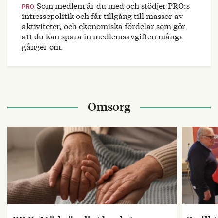
Som medlem är du med och stödjer PRO:s
PRO
intressepolitik och får tillgång till massor av
aktiviteter, och ekonomiska fördelar som gör
att du kan spara in medlemsavgiften många
gånger om.
Omsorg