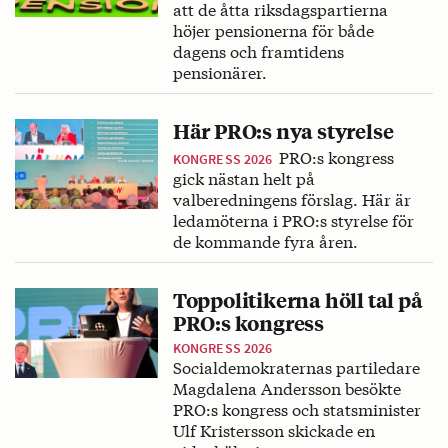
att de åtta riksdagspartierna
höjer pensionerna för både
dagens och framtidens
pensionärer.
Här PRO:s nya styrelse
PRO:s kongress
KONGRESS 2026
gick nästan helt på
valberedningens förslag. Här är
ledamöterna i PRO:s styrelse för
de kommande fyra åren.
Toppolitikerna höll tal på
PRO:s kongress
KONGRESS 2026
Socialdemokraternas partiledare
Magdalena Andersson besökte
PRO:s kongress och statsminister
Ulf Kristersson skickade en