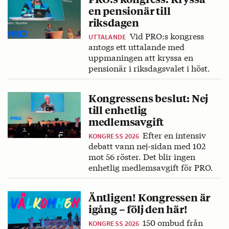
en pensionär till
riksdagen
Vid PRO:s kongress
UTTALANDE
antogs ett uttalande med
uppmaningen att kryssa en
pensionär i riksdagsvalet i höst.
Kongressens beslut: Nej
till enhetlig
medlemsavgift
Efter en intensiv
KONGRESS 2026
debatt vann nej-sidan med 102
mot 56 röster. Det blir ingen
enhetlig medlemsavgift för PRO.
Äntligen! Kongressen är
igång – följ den här!
150 ombud från
KONGRESS 2026