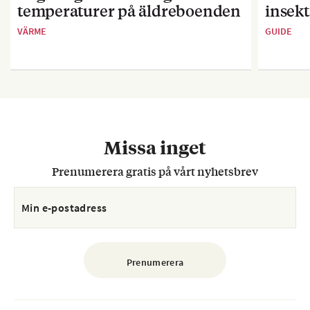
temperaturer på äldreboenden
insekt
VÄRME
GUIDE
Missa inget
Prenumerera gratis på vårt nyhetsbrev