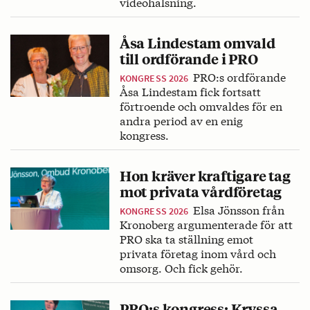
videohälsning.
Åsa Lindestam omvald
till ordförande i PRO
PRO:s ordförande
KONGRESS 2026
Åsa Lindestam fick fortsatt
förtroende och omvaldes för en
andra period av en enig
kongress.
Hon kräver kraftigare tag
mot privata vårdföretag
Elsa Jönsson från
KONGRESS 2026
Kronoberg argumenterade för att
PRO ska ta ställning emot
privata företag inom vård och
omsorg. Och fick gehör.
PRO:s kongress: Kryssa