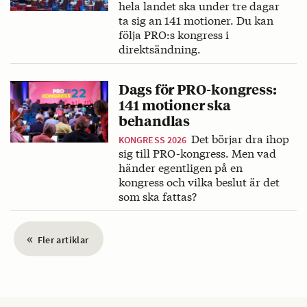
hela landet ska under tre dagar
ta sig an 141 motioner. Du kan
följa PRO:s kongress i
direktsändning.
Dags för PRO-kongress:
141 motioner ska
behandlas
Det börjar dra ihop
KONGRESS 2026
sig till PRO-kongress. Men vad
händer egentligen på en
kongress och vilka beslut är det
som ska fattas?
«
Fler artiklar