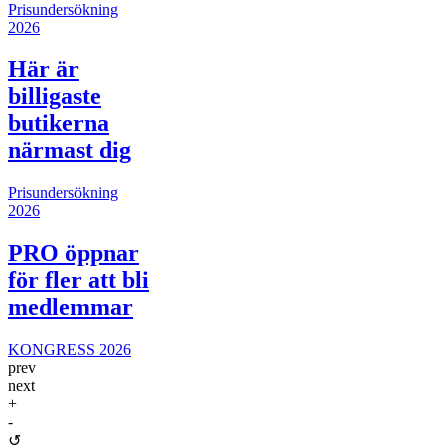
Prisundersökning
2026
Här är
billigaste
butikerna
närmast dig
Prisundersökning
2026
PRO öppnar
för fler att bli
medlemmar
KONGRESS 2026
prev
next
+
-
↺