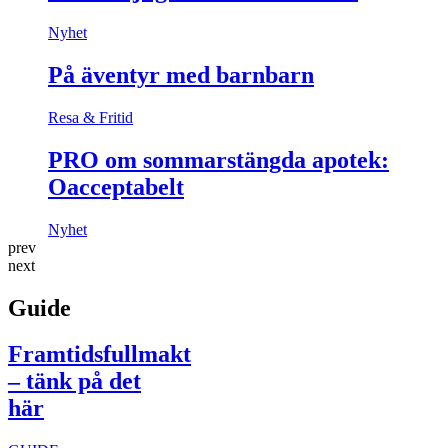
Nyhet
På äventyr med barnbarn
Resa & Fritid
PRO om sommarstängda apotek:
Oacceptabelt
Nyhet
prev
next
Guide
Framtidsfullmakt
– tänk på det
här