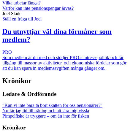
Vilka arbetar längst?
Varför kan inte pensionspengar ärvas?
Joel Stade
Ställ en fråga till Joel
Du utnyttjar väl dina förmåner som
medlem?
PRO
Som medlem är du med och stödjer PRO:s intressepolitik och får
tillgång till massor av aktiviteter, och ekonomiska fördelar som gör
att du kan spara in medlemsavgiften många gånger om.
Krönikor
Ledare & Ordförande
”Kan vi inte bara ta bort skatten för oss pensionärer?”
Nu får jag tid till träning och att lära mig vissla
Pimpelfiske är tryggare – om än inte för fisken
Krönikor