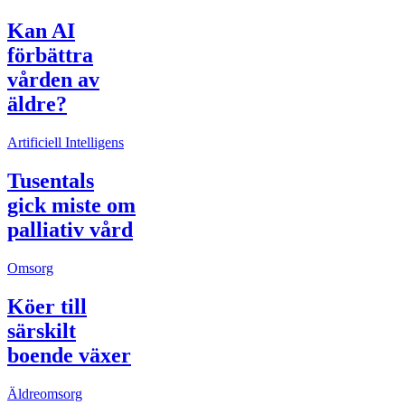
Kan AI
förbättra
vården av
äldre?
Artificiell Intelligens
Tusentals
gick miste om
palliativ vård
Omsorg
Köer till
särskilt
boende växer
Äldreomsorg