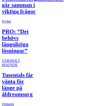
går samman i
viktiga frågor
Nyhet
PRO: ”Det
behövs
långsiktiga
lösningar”
SÄRSKILT
BOENDE
Tusentals får
vänta för
länge på
äldreomsorg
Omsorg