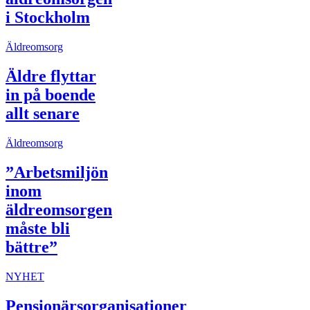
i Stockholm
Äldreomsorg
Äldre flyttar
in på boende
allt senare
Äldreomsorg
”Arbetsmiljön
inom
äldreomsorgen
måste bli
bättre”
NYHET
Pensionärsorganisationer