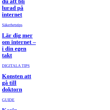
du att bli
lurad på
internet
Säkerhetstips
Lär dig mer
om internet –
i din egen
takt
DIGITALA TIPS
Konsten att
gå till
doktorn
GUIDE