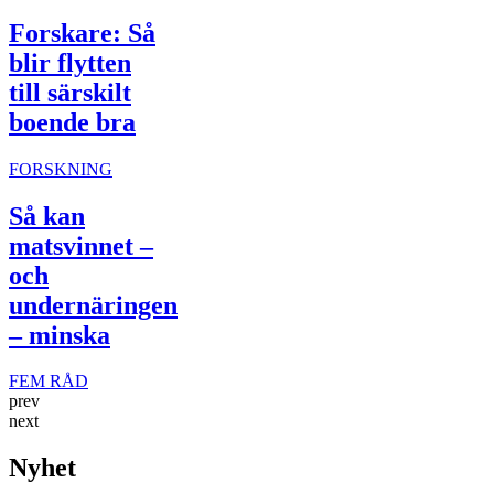
Forskare: Så
blir flytten
till särskilt
boende bra
FORSKNING
Så kan
matsvinnet –
och
undernäringen
– minska
FEM RÅD
prev
next
Nyhet