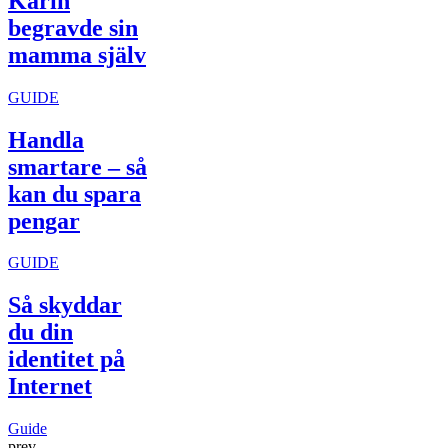
Karin
begravde sin
mamma själv
GUIDE
Handla
smartare – så
kan du spara
pengar
GUIDE
Så skyddar
du din
identitet på
Internet
Guide
prev