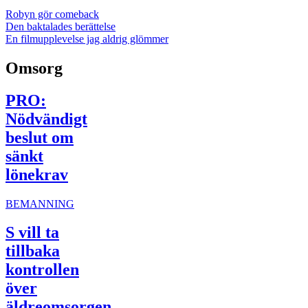
Robyn gör comeback
Den baktalades berättelse
En filmupplevelse jag aldrig glömmer
Omsorg
PRO:
Nödvändigt
beslut om
sänkt
lönekrav
BEMANNING
S vill ta
tillbaka
kontrollen
över
äldreomsorgen