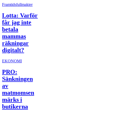
Framtidsfullmakter
Lotta: Varför
får jag inte
betala
mammas
räkningar
digitalt?
EKONOMI
PRO:
Sänkningen
av
matmomsen
märks i
butikerna