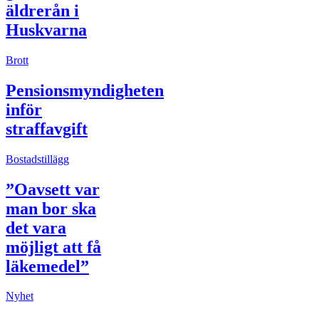
äldrerån i
Huskvarna
Brott
Pensionsmyndigheten
inför
straffavgift
Bostadstillägg
”Oavsett var
man bor ska
det vara
möjligt att få
läkemedel”
Nyhet