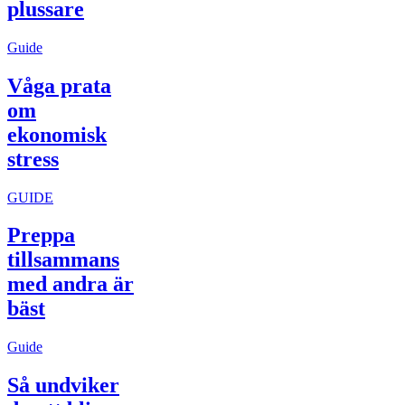
plussare
Guide
Våga prata
om
ekonomisk
stress
GUIDE
Preppa
tillsammans
med andra är
bäst
Guide
Så undviker