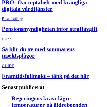
PRO: Oacceptabelt med krångliga
digitala vårdtjänster
Bostadstillägg
Pensionsmyndigheten inför straffavgift
Guide
Så blir du av med sommarens
insektsplågor
GUIDE
Framtidsfullmakt – tänk på det här
Senast publicerat
Regeringens krav: lägre
temperaturer på äldreboenden