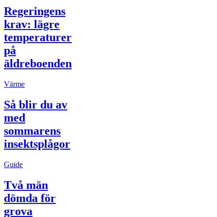
Regeringens
krav: lägre
temperaturer
på
äldreboenden
Värme
Så blir du av
med
sommarens
insektsplågor
Guide
Två män
dömda för
grova