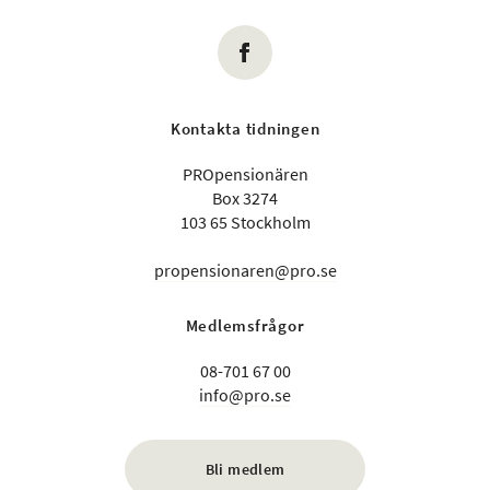
Kontakta tidningen
PROpensionären
Box 3274
103 65 Stockholm
propensionaren@pro.se
Medlemsfrågor
08-701 67 00
info@pro.se
Bli medlem