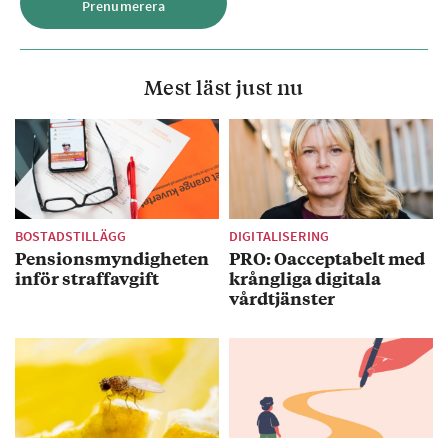
Mest läst just nu
BOSTADSTILLÄGG
DIGITALISERING
Pensionsmyndigheten
PRO: Oacceptabelt med
inför straffavgift
krångliga digitala
vårdtjänster