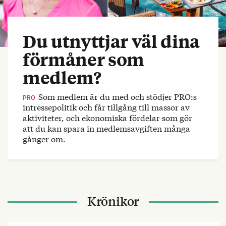
Du utnyttjar väl dina
förmåner som
medlem?
Som medlem är du med och stödjer PRO:s
PRO
intressepolitik och får tillgång till massor av
aktiviteter, och ekonomiska fördelar som gör
att du kan spara in medlemsavgiften många
gånger om.
Krönikor