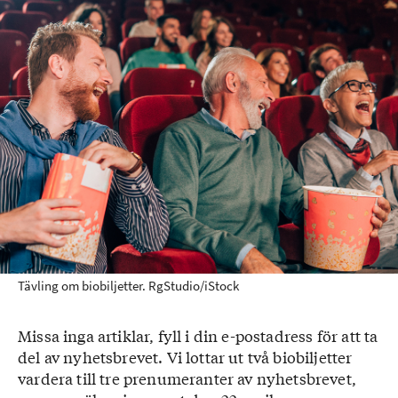
Tävling om biobiljetter. RgStudio/iStock
Missa inga artiklar, fyll i din e-postadress för att ta
del av nyhetsbrevet. Vi lottar ut två biobiljetter
vardera till tre prenumeranter av nyhetsbrevet,