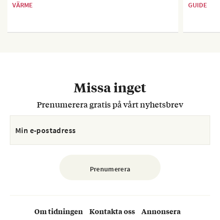
VÄRME
GUIDE
Missa inget
Prenumerera gratis på vårt nyhetsbrev
Om tidningen
Kontakta oss
Annonsera