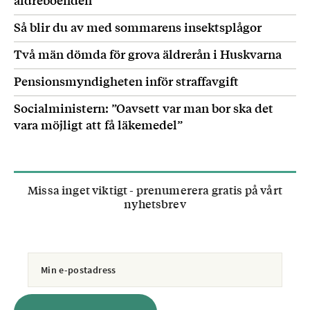
Så blir du av med sommarens insektsplågor
Två män dömda för grova äldrerån i Huskvarna
Pensionsmyndigheten inför straffavgift
Socialministern: ”Oavsett var man bor ska det
vara möjligt att få läkemedel”
Missa inget viktigt - prenumerera gratis på vårt
nyhetsbrev