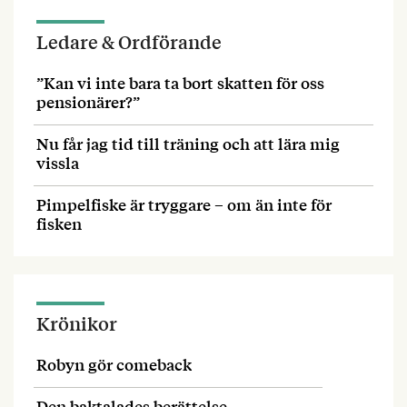
Ledare & Ordförande
”Kan vi inte bara ta bort skatten för oss
pensionärer?”
Nu får jag tid till träning och att lära mig
vissla
Pimpelfiske är tryggare – om än inte för
fisken
Krönikor
Robyn gör comeback
Den baktalades berättelse