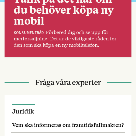
du behöver köpa ny
mobil
Förbered dig och se upp för
KONSUMENTRÅD
merförsäljning. Det är de viktigaste råden för
den som ska köpa en ny mobiltelefon.
Fråga våra experter
Juridik
Vem ska informeras om framtidsfullmakten?