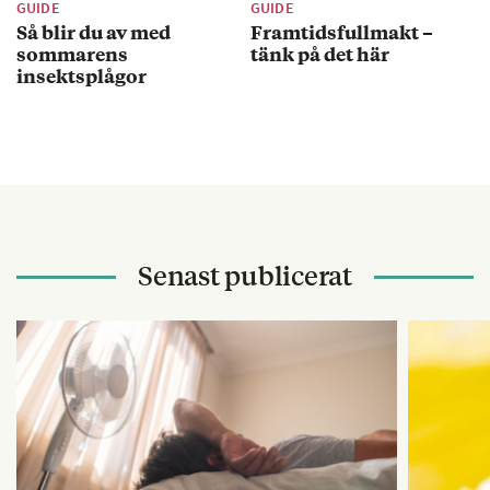
GUIDE
GUIDE
Så blir du av med
Framtidsfullmakt –
sommarens
tänk på det här
insektsplågor
Senast publicerat