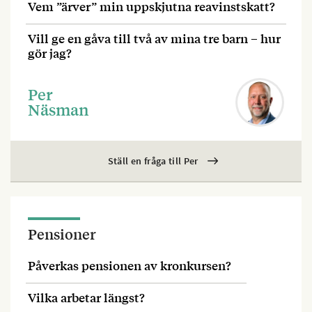
Vem ”ärver” min uppskjutna reavinstskatt?
Vill ge en gåva till två av mina tre barn – hur
gör jag?
Per
Näsman
Ställ en fråga till Per
Pensioner
Påverkas pensionen av kronkursen?
Vilka arbetar längst?