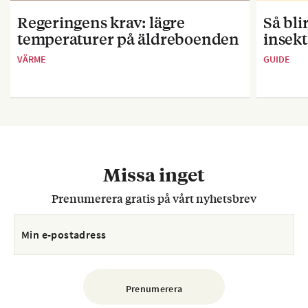
Regeringens krav: lägre
Så bl
temperaturer på äldreboenden
insekt
VÄRME
GUIDE
Missa inget
Prenumerera gratis på vårt nyhetsbrev