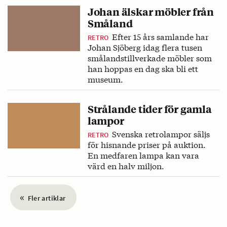
Johan älskar möbler från
Småland
Efter 15 års samlande har
RETRO
Johan Sjöberg idag flera tusen
smålandstillverkade möbler som
han hoppas en dag ska bli ett
museum.
Strålande tider för gamla
lampor
Svenska retrolampor säljs
RETRO
för hisnande priser på auktion.
En medfaren lampa kan vara
värd en halv miljon.
«
Fler artiklar