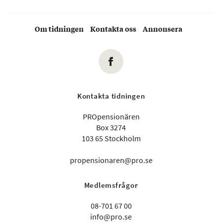
Om tidningen
Kontakta oss
Annonsera
Kontakta tidningen
PROpensionären
Box 3274
103 65 Stockholm
propensionaren@pro.se
Medlemsfrågor
08-701 67 00
info@pro.se