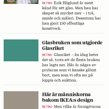
Erik Höglund är mest
RETRO
känd för sitt glas. Men han har
skapat så mycket mer – i trä,
smide och måleri. Dessutom har
han gjort 150 offentliga
konstverk.
Glasbruken som utgjorde
Glasriket
Glasriket – än idag heter
RETRO
det så, trots att de flesta bruken
har lagts ner. Här är några av
prylarna som vi kanske glömt
bort, men som vi ofta ser på
loppis och auktion.
Här är människorna
bakom IKEA:s design
Men vilka är formgivarna
RETRO