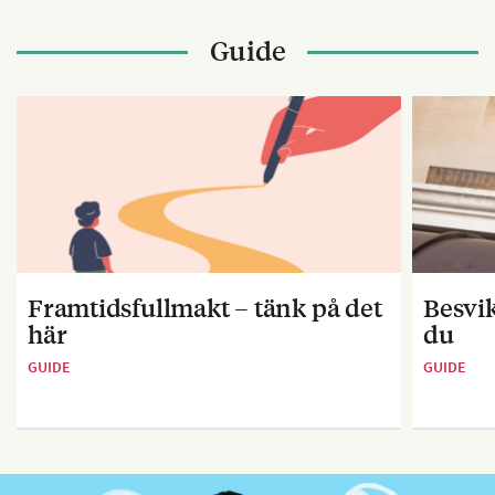
Guide
Framtidsfullmakt – tänk på det
Besvik
här
du
GUIDE
GUIDE