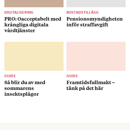
DIGITALISERING
BOSTADSTILLÄGG
PRO: Oacceptabelt med
Pensionsmyndigheten
krångliga digitala
inför straffavgift
vårdtjänster
GUIDE
GUIDE
Så blir du av med
Framtidsfullmakt –
sommarens
tänk på det här
insektsplågor