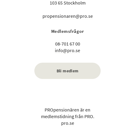
103 65 Stockholm
propensionaren@pro.se
Medlemsfrågor
08-701 67 00
info@pro.se
Bli medlem
PROpensionären är en
medlemstidning från PRO.
pro.se