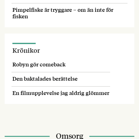
Pimpelfiske är tryggare – om än inte för
fisken
Krönikor
Robyn gör comeback
Den baktalades berättelse
En filmupplevelse jag aldrig glömmer
Omsorg