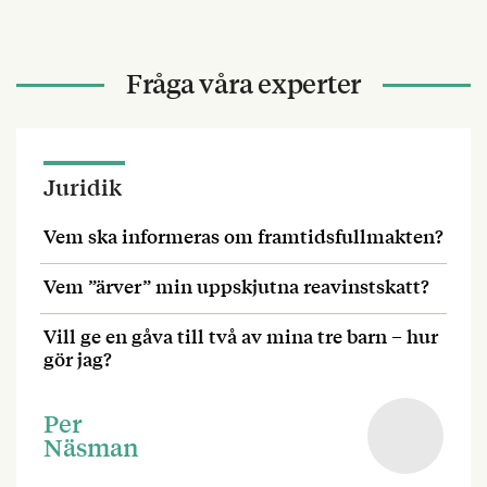
Fråga våra experter
Juridik
Vem ska informeras om framtidsfullmakten?
Vem ”ärver” min uppskjutna reavinstskatt?
Vill ge en gåva till två av mina tre barn – hur
gör jag?
Per
Näsman