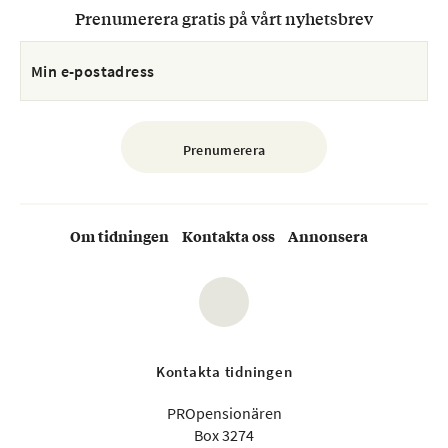
Prenumerera gratis på vårt nyhetsbrev
Om tidningen
Kontakta oss
Annonsera
Kontakta tidningen
PROpensionären
Box 3274