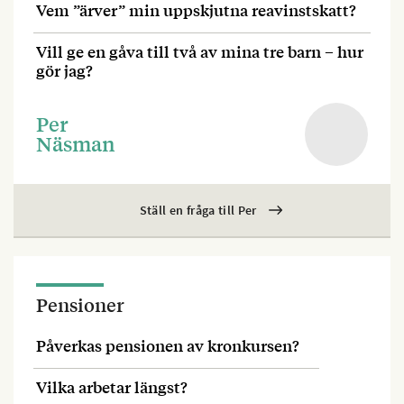
Vem ”ärver” min uppskjutna reavinstskatt?
Vill ge en gåva till två av mina tre barn – hur
gör jag?
Per
Näsman
Ställ en fråga till Per
Pensioner
Påverkas pensionen av kronkursen?
Vilka arbetar längst?