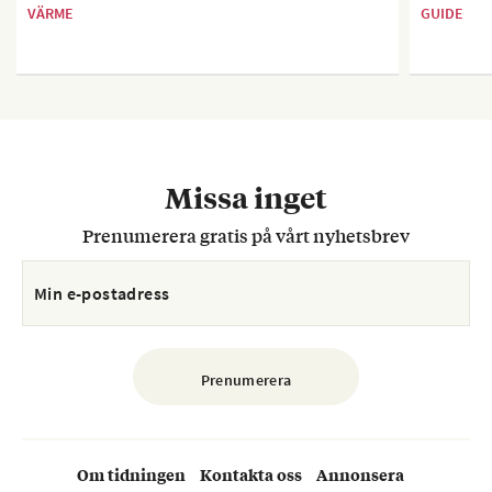
VÄRME
GUIDE
Missa inget
Prenumerera gratis på vårt nyhetsbrev
Om tidningen
Kontakta oss
Annonsera