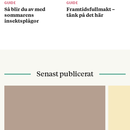
GUIDE
GUIDE
Så blir du av med
Framtidsfullmakt –
sommarens
tänk på det här
insektsplågor
Senast publicerat