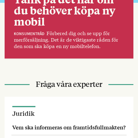
du behöver köpa ny
mobil
Förbered dig och se upp för
KONSUMENTRÅD
merförsäljning. Det är de viktigaste råden för
den som ska köpa en ny mobiltelefon.
Fråga våra experter
Juridik
Vem ska informeras om framtidsfullmakten?