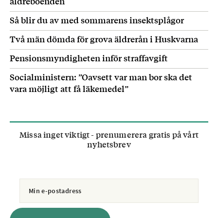
äldreboenden
Så blir du av med sommarens insektsplågor
Två män dömda för grova äldrerån i Huskvarna
Pensionsmyndigheten inför straffavgift
Socialministern: ”Oavsett var man bor ska det
vara möjligt att få läkemedel”
Missa inget viktigt - prenumerera gratis på vårt
nyhetsbrev