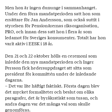
Men hon är ingen dununge i sammanhanget.
Under den förra mandatperioden satt hon som
ersättare för Jan Andersson, som också suttit i
styrelsen för Pensionärernas riksorganisation,
PRO, och innan dess satt hon i flera år som
ledamot för Sveriges konsumenter. Totalt har hon
varit aktiv i EESK i 18 år.
Den 21 och 22 oktober hölls en ceremoni som
inledde den nya mandatperioden och Inger
Persson fick hedersuppdraget att sitta som
president för kommittén under de inledande
dagarna.
– Det var lite häftigt faktiskt. Första dagen blev
det mycket formaliteter och beslut om olika
paragrafer, det är byråkratiskt som tusan, och
andra dagen var det många val som skulle
genomföras.