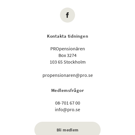
Kontakta tidningen
PROpensionären
Box 3274
103 65 Stockholm
propensionaren@pro.se
Medlemsfrågor
08-701 67 00
info@pro.se
Bli medlem