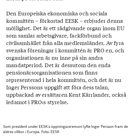
Den Europeiska ekonomiska och sociala
kommittén – förkortad EESK – erbjuder denna
möjlighet. Det är ett rådgivande organ inom EU
som samlar arbetsgivare, fackförbund och
civilsamhället från alla medlemsländer. Av fyra
svenska föreningar i kommittén är PRO en, och
organisationen är nu inne på sin andra
mandatperiod. Det är dessutom den enda
pensionärsorganisationen som finns
representerad i hela kommittén, och det är nu
Inger Perssons uppgift att föra dess talan,
uppbackad av ersättaren Kent Kärrlander, också
ledamot i PRO:s styrelse.
Som president under EESK:s öppningsceremoni lyfte Inger Persson fram de
äldres villkor i Europa. Foto: EESK