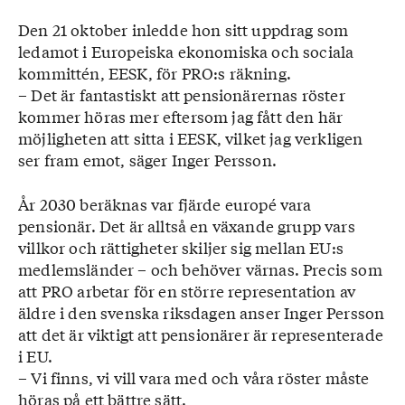
Den 21 oktober inledde hon sitt uppdrag som
ledamot i Europeiska ekonomiska och sociala
kommittén, EESK, för PRO:s räkning.
– Det är fantastiskt att pensionärernas röster
kommer höras mer eftersom jag fått den här
möjligheten att sitta i EESK, vilket jag verkligen
ser fram emot, säger Inger Persson.
År 2030 beräknas var fjärde europé vara
pensionär. Det är alltså en växande grupp vars
villkor och rättigheter skiljer sig mellan EU:s
medlemsländer – och behöver värnas. Precis som
att PRO arbetar för en större representation av
äldre i den svenska riksdagen anser Inger Persson
att det är viktigt att pensionärer är representerade
i EU.
– Vi finns, vi vill vara med och våra röster måste
höras på ett bättre sätt.