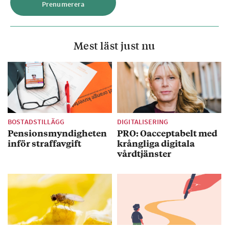
Mest läst just nu
BOSTADSTILLÄGG
DIGITALISERING
Pensionsmyndigheten
PRO: Oacceptabelt med
inför straffavgift
krångliga digitala
vårdtjänster