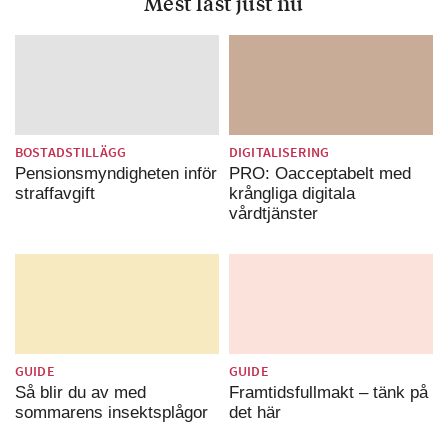
Mest läst just nu
BOSTADSTILLÄGG
DIGITALISERING
Pensionsmyndigheten inför
PRO: Oacceptabelt med
straffavgift
krångliga digitala
vårdtjänster
GUIDE
GUIDE
Så blir du av med
Framtidsfullmakt – tänk på
sommarens insektsplågor
det här