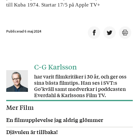
till Kuba 1974. Startar 17/5 på Apple TV+
Publicerad 6 maj 2024
C-G Karlsson
har varit filmkritiker i 30 år, och ger oss
sina bästa filmtips. Han ses i SVT:s
Go’kväll samt medverkar i poddcasten
Everdahl & Karlssons Film TV.
Mer Film
En filmupplevelse jag aldrig glömmer
Djävulen är tillbaka!