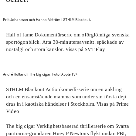
Erik Johansson och Hanna Alström i STHLM Blackout.
Hall of fame
Dokumentärserie om oförglömliga svenska
sportögonblick. Åtta 30-minutersavsnitt, späckade av
nostalgi och stora känslor. Visas på SVT Play
André Holland i The big cigar. Foto: Apple TV+
STHLM Blackout
Actionkomedi-serie om en änkling
och en ensamstående mamma som under sin första dejt
dras in i kaotiska händelser i Stockholm. Visas på Prime
Video
The big cigar
Verklighetsbaserad thrillerserie om Svarta
pantrarna-grundaren Huey P Newtons flykt undan FBI,