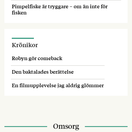
Pimpelfiske är tryggare – om än inte för
fisken
Krönikor
Robyn gör comeback
Den baktalades berättelse
En filmupplevelse jag aldrig glömmer
Omsorg