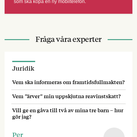
som ska köpa en ny mobiltelefon.
Fråga våra experter
Juridik
Vem ska informeras om framtidsfullmakten?
Vem ”ärver” min uppskjutna reavinstskatt?
Vill ge en gåva till två av mina tre barn – hur
gör jag?
Per