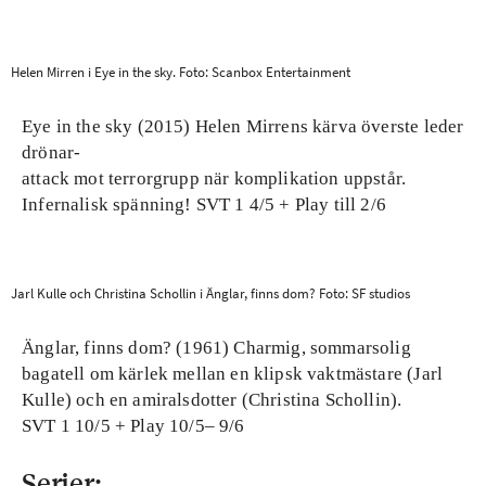
Helen Mirren i Eye in the sky. Foto: Scanbox Entertainment
Eye in the sky
(2015) Helen Mirrens kärva överste leder
drönar-
attack mot terrorgrupp när komplikation uppstår.
Infernalisk spänning! SVT 1 4/5 + Play till 2/6
Jarl Kulle och Christina Schollin i Änglar, finns dom? Foto: SF studios
Änglar, finns dom?
(1961) Charmig, sommarsolig
bagatell om kärlek mellan en klipsk vaktmästare (Jarl
Kulle) och en amiralsdotter (Christina Schollin).
SVT 1 10/5 + Play 10/5– 9/6
Serier: