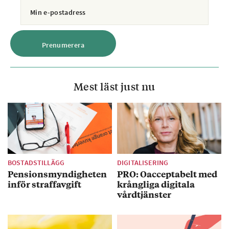
Mest läst just nu
BOSTADSTILLÄGG
DIGITALISERING
Pensionsmyndigheten
PRO: Oacceptabelt med
inför straffavgift
krångliga digitala
vårdtjänster