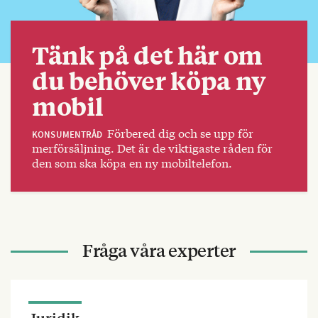
Tänk på det här om
du behöver köpa ny
mobil
Förbered dig och se upp för
KONSUMENTRÅD
merförsäljning. Det är de viktigaste råden för
den som ska köpa en ny mobiltelefon.
Fråga våra experter
Juridik