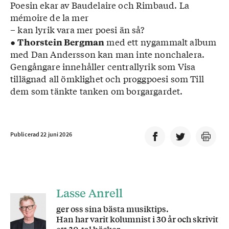
Poesin ekar av Baudelaire och Rimbaud. La
mémoire de la mer
– kan lyrik vara mer poesi än så?
●
med ett nygammalt album
Thorstein Bergman
med Dan Andersson kan man inte nonchalera.
Gengångare innehåller centrallyrik som Visa
tillägnad all ömklighet och proggpoesi som Till
dem som tänkte tanken om borgargardet.
Publicerad 22 juni 2026
Lasse Anrell
ger oss sina bästa musiktips.
Han har varit kolumnist i 30 år och skrivit