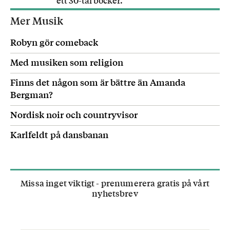
ett 30-tal böcker.
Mer Musik
Robyn gör comeback
Med musiken som religion
Finns det någon som är bättre än Amanda
Bergman?
Nordisk noir och countryvisor
Karlfeldt på dansbanan
Missa inget viktigt - prenumerera gratis på vårt
nyhetsbrev