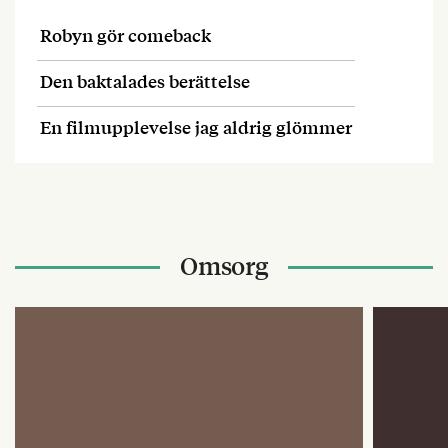
Robyn gör comeback
Den baktalades berättelse
En filmupplevelse jag aldrig glömmer
Omsorg