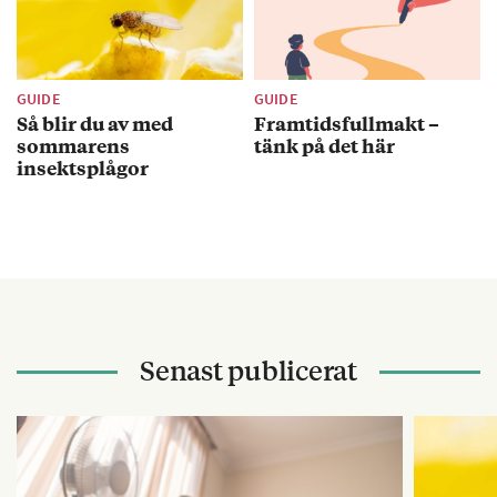
GUIDE
GUIDE
Så blir du av med
Framtidsfullmakt –
sommarens
tänk på det här
insektsplågor
Senast publicerat