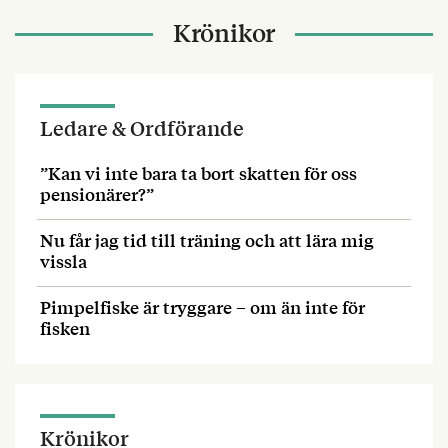
Krönikor
Ledare & Ordförande
”Kan vi inte bara ta bort skatten för oss
pensionärer?”
Nu får jag tid till träning och att lära mig
vissla
Pimpelfiske är tryggare – om än inte för
fisken
Krönikor