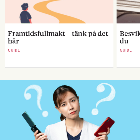
Framtidsfullmakt – tänk på det
Besvik
här
du
GUIDE
GUIDE