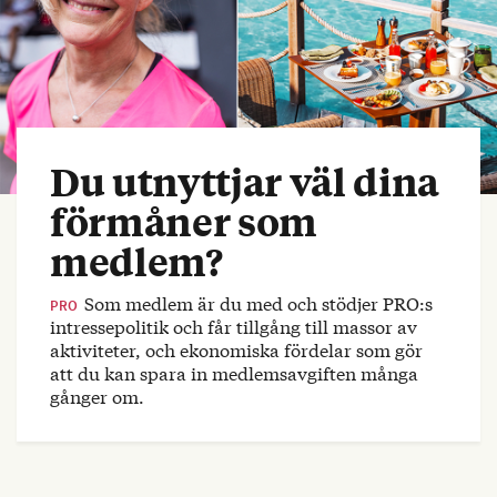
Du utnyttjar väl dina
förmåner som
medlem?
Som medlem är du med och stödjer PRO:s
PRO
intressepolitik och får tillgång till massor av
aktiviteter, och ekonomiska fördelar som gör
att du kan spara in medlemsavgiften många
gånger om.