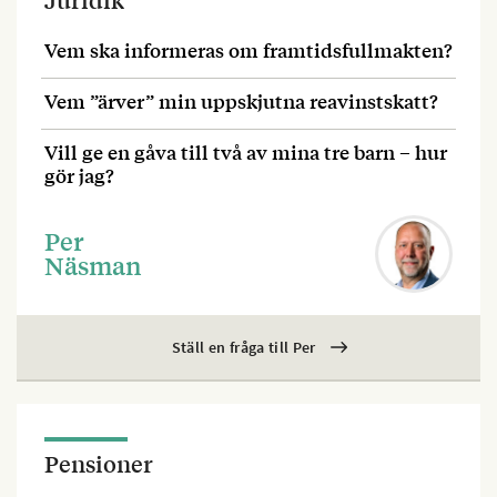
Vem ska informeras om framtidsfullmakten?
Vem ”ärver” min uppskjutna reavinstskatt?
Vill ge en gåva till två av mina tre barn – hur
gör jag?
Per
Näsman
Ställ en fråga till Per
Pensioner