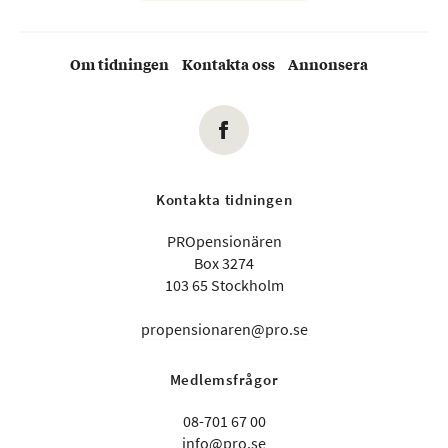
Om tidningen
Kontakta oss
Annonsera
Kontakta tidningen
PROpensionären
Box 3274
103 65 Stockholm
propensionaren@pro.se
Medlemsfrågor
08-701 67 00
info@pro.se