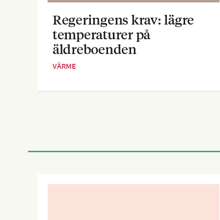
Regeringens krav: lägre
temperaturer på
äldreboenden
VÄRME