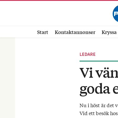
Start
Kontaktannonser
Kryssa 
LEDARE
Vi vä
goda 
Nu i höst är det 
Vid ett besök hos