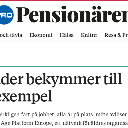
och tävla
Ekonomi
Hälsa
Kultur
Resa & Fr
nder bekymmer till
exempel
verkligen fart på jobbet, alla är på plats, möte avlös
 Age Platform Europe, ett nätverk för äldres organisa