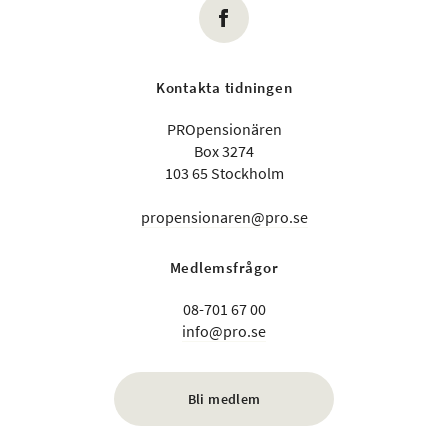
Kontakta tidningen
PROpensionären
Box 3274
103 65 Stockholm
propensionaren@pro.se
Medlemsfrågor
08-701 67 00
info@pro.se
Bli medlem