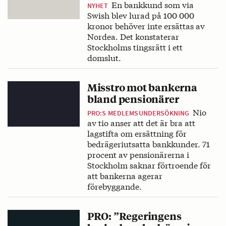
En bankkund som via
NYHET
Swish blev lurad på 100 000
kronor behöver inte ersättas av
Nordea. Det konstaterar
Stockholms tingsrätt i ett
domslut.
Misstro mot bankerna
bland pensionärer
Nio
PRO:S MEDLEMSUNDERSÖKNING
av tio anser att det är bra att
lagstifta om ersättning för
bedrägeriutsatta bankkunder. 71
procent av pensionärerna i
Stockholm saknar förtroende för
att bankerna agerar
förebyggande.
PRO: ”Regeringens