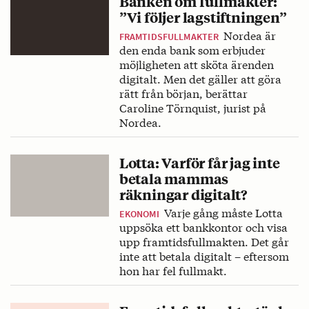
Banken om fullmakter:
”Vi följer lagstiftningen”
Nordea är
FRAMTIDSFULLMAKTER
den enda bank som erbjuder
möjligheten att sköta ärenden
digitalt. Men det gäller att göra
rätt från början, berättar
Caroline Törnquist, jurist på
Nordea.
Lotta: Varför får jag inte
betala mammas
räkningar digitalt?
Varje gång måste Lotta
EKONOMI
uppsöka ett bankkontor och visa
upp framtidsfullmakten. Det går
inte att betala digitalt – eftersom
hon har fel fullmakt.