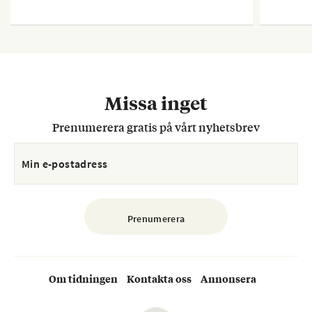
Missa inget
Prenumerera gratis på vårt nyhetsbrev
Om tidningen
Kontakta oss
Annonsera