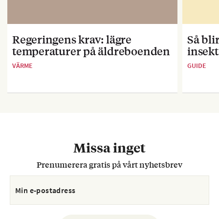
Regeringens krav: lägre
Så bl
temperaturer på äldreboenden
insekt
VÄRME
GUIDE
Missa inget
Prenumerera gratis på vårt nyhetsbrev