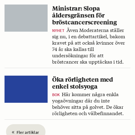
Ministrar: Slopa
åldersgränsen för
bröstcancerscreening
Även Moderaterna ställer
NYHET
sig nu, i en debattartikel, bakom
kravet på att också kvinnor över
74 år ska kallas till
undersökningar för att
bröstcancer ska upptäckas i tid.
Öka rörligheten med
enkel stolsyoga
Här kommer några enkla
BOK
yogaövningar där du inte
behöver sitta på golvet. De ökar
rörligheten och välbefinnandet.
«
Fler artiklar