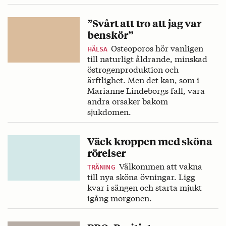
”Svårt att tro att jag var
benskör”
Osteoporos hör vanligen
HÄLSA
till naturligt åldrande, minskad
östrogenproduktion och
ärftlighet. Men det kan, som i
Marianne Lindeborgs fall, vara
andra orsaker bakom
sjukdomen.
Väck kroppen med sköna
rörelser
Välkommen att vakna
TRÄNING
till nya sköna övningar. Ligg
kvar i sängen och starta mjukt
igång morgonen.