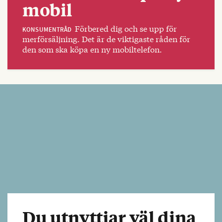
mobil
Förbered dig och se upp för
KONSUMENTRÅD
merförsäljning. Det är de viktigaste råden för
den som ska köpa en ny mobiltelefon.
Du utnyttjar väl dina