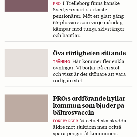
I Trelleborg finns kanske
PRO
Sveriges snart starkaste
pensionärer. Möt ett glatt gäng
65-plussare som varje måndag
kämpar med tunga skivstänger
och hantlar.
Öva rörligheten sittande
Här kommer fler enkla
TRÄNING
övningar. Vi börjar på en stol –
och visst är det skönare att vara
rörlig än stel.
PRO:s ordförande hyllar
kommun som bjuder på
bältrosvaccin
Vaccinet ska skydda
FÖREBYGGER
äldre mot sjukdom men också
spara pengar åt kommunen.