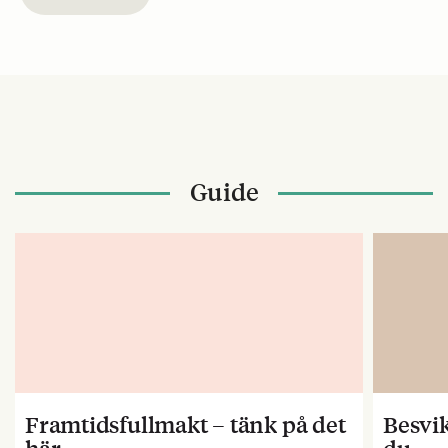
Guide
Framtidsfullmakt – tänk på det
Besvik