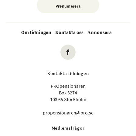
Om tidningen
Kontakta oss
Annonsera
Kontakta tidningen
PROpensionären
Box 3274
103 65 Stockholm
propensionaren@pro.se
Medlemsfrågor