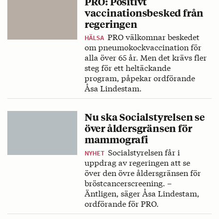
PRO: Positivt
vaccinationsbesked från
regeringen
PRO välkomnar beskedet
HÄLSA
om pneumokockvaccination för
alla över 65 år. Men det krävs fler
steg för ett heltäckande
program, påpekar ordförande
Åsa Lindestam.
Nu ska Socialstyrelsen se
över åldersgränsen för
mammografi
Socialstyrelsen får i
NYHET
uppdrag av regeringen att se
över den övre åldersgränsen för
bröstcancerscreening. –
Äntligen, säger Åsa Lindestam,
ordförande för PRO.