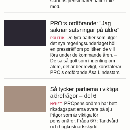
stadens pensionärer håller inte
med.
PRO:s ordförande: ”Jag
saknar satsningar på äldre”
POLITIK
De fyra partier som utgör
det nya regeringsunderlaget höll
en pressträff om politiken de vill
föra under de kommande åren. –
De sa så gott som ingenting om
äldre, det är bedrövligt, konstaterar
PRO:s ordförande Åsa Lindestam.
Så tycker partierna i viktiga
äldrefrågor – del 6
NYHET
PROpensionären har bett
riksdagspartierna svara på sju
frågor som är viktiga för
pensionärer. Fråga 6/7: Tandvård
och högkostnadsskydd.