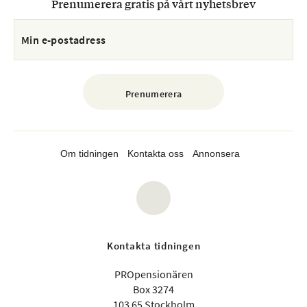
Prenumerera gratis på vårt nyhetsbrev
Om tidningen
Kontakta oss
Annonsera
Kontakta tidningen
PROpensionären
Box 3274
103 65 Stockholm