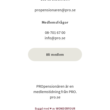
propensionaren@pro.se
Medlemsfrågor
08-701 67 00
info@pro.se
Bli medlem
PROpensionären är en
medlemstidning från PRO.
pro.se
Byggd med
♥
av
WONDERFOUR