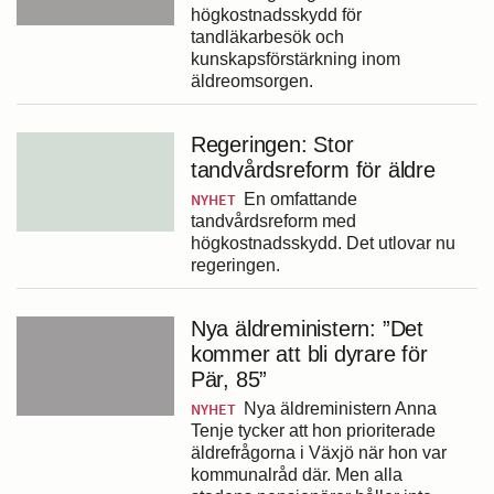
högkostnadsskydd för
tandläkarbesök och
kunskapsförstärkning inom
äldreomsorgen.
Regeringen: Stor
tandvårdsreform för äldre
NYHET
En omfattande
tandvårdsreform med
högkostnadsskydd. Det utlovar nu
regeringen.
Nya äldreministern: ”Det
kommer att bli dyrare för
Pär, 85”
NYHET
Nya äldreministern Anna
Tenje tycker att hon prioriterade
äldrefrågorna i Växjö när hon var
kommunalråd där. Men alla