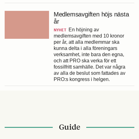
Medlemsavgiften höjs nästa
år
NYHET
En höjning av
medlemsavgiften med 10 kronor
per år, att alla medlemmar ska
kunna delta i alla föreningars
verksamhet, inte bara den egna,
och att PRO ska verka för ett
fossilfritt samhälle. Det var några
av alla de beslut som fattades av
PRO:s kongress i helgen.
Guide