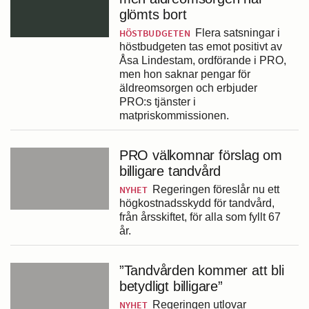
glömts bort
HÖSTBUDGETEN
Flera satsningar i
höstbudgeten tas emot positivt av
Åsa Lindestam, ordförande i PRO,
men hon saknar pengar för
äldreomsorgen och erbjuder
PRO:s tjänster i
matpriskommissionen.
PRO välkomnar förslag om
billigare tandvård
NYHET
Regeringen föreslår nu ett
högkostnadsskydd för tandvård,
från årsskiftet, för alla som fyllt 67
år.
”Tandvården kommer att bli
betydligt billigare”
NYHET
Regeringen utlovar