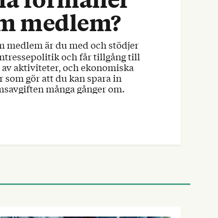
m medlem?
ntressepolitik och får tillgång till
av aktiviteter, och ekonomiska
r som gör att du kan spara in
savgiften många gånger om.