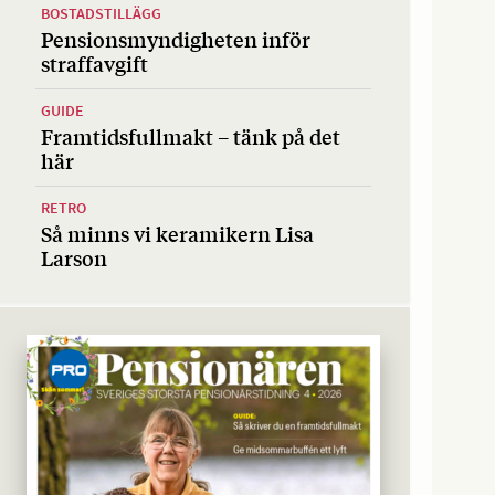
BOSTADSTILLÄGG
Pensionsmyndigheten inför
straffavgift
GUIDE
Framtidsfullmakt – tänk på det
här
RETRO
Så minns vi keramikern Lisa
Larson