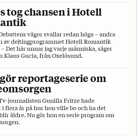
s tog chansen i Hotell
antik
Debattens vågor svallar redan höga – andra
n av dejtingprogrammet Hotell Romantik
. – Det här unnar jag varje människa, säger
n Klaus Gucia, från Oxelösund.
gör reportageserie om
eomsorgen
Tv-journalisten Gunilla Fritze hade
 i flera år på hur hon ville bo och ha det
blir äldre. Nu gör hon en serie program om
sorgen.