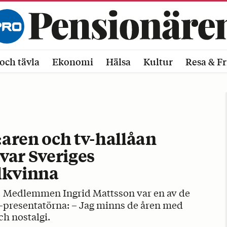
och tävla
Ekonomi
Hälsa
Kultur
Resa & Fr
aren och tv-hallåan
var Sveriges
lkvinna
Medlemmen Ingrid Mattsson var en av de
v-presentatörna: – Jag minns de åren med
h nostalgi.