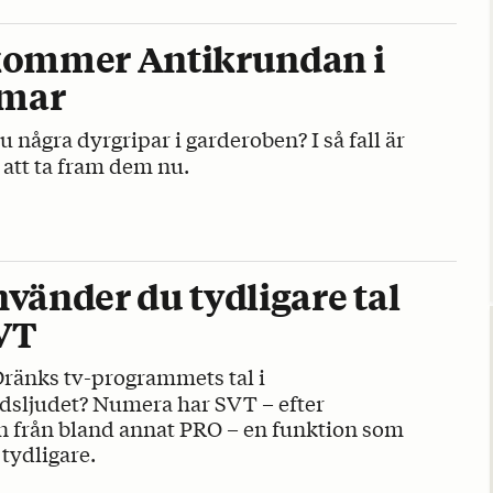
kommer Antikrundan i
mar
u några dyrgripar i garderoben? I så fall är
 att ta fram dem nu.
nvänder du tydligare tal
VT
ränks tv-programmets tal i
dsljudet? Numera har SVT – efter
n från bland annat PRO – en funktion som
 tydligare.