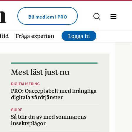
Bli medlem i PRO
itid
Fråga experten
Logga in
Mest läst just nu
DIGITALISERING
PRO: Oacceptabelt med krångliga
digitala vårdtjänster
GUIDE
Så blir du av med sommarens
insektsplågor