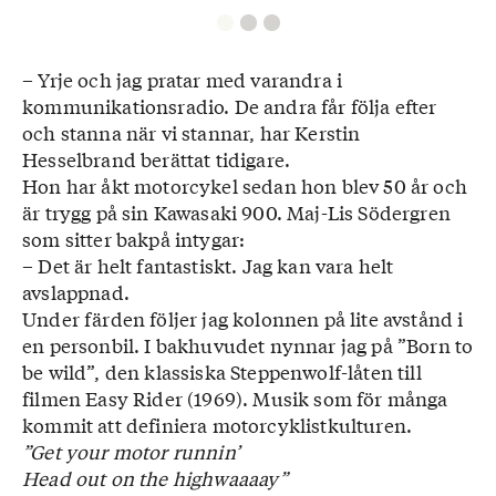
– Yrje och jag pratar med varandra i
kommunikationsradio. De andra får följa efter
och stanna när vi stannar, har Kerstin
Hesselbrand berättat tidigare.
Hon har åkt motorcykel sedan hon blev 50 år och
är trygg på sin Kawasaki 900. Maj-Lis Södergren
som sitter bakpå intygar:
– Det är helt fantastiskt. Jag kan vara helt
avslappnad.
Under färden följer jag kolonnen på lite avstånd i
en personbil. I bakhuvudet nynnar jag på ”Born to
be wild”, den klassiska Steppenwolf-låten till
filmen Easy Rider (1969). Musik som för många
kommit att definiera motorcyklistkulturen.
”Get your motor runnin’
Head out on the highwaaaay”