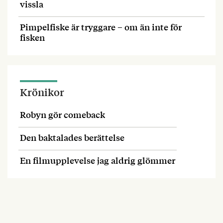
vissla
Pimpelfiske är tryggare – om än inte för
fisken
Krönikor
Robyn gör comeback
Den baktalades berättelse
En filmupplevelse jag aldrig glömmer