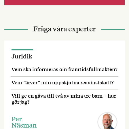
Fråga våra experter
Juridik
Vem ska informeras om framtidsfullmakten?
Vem ”ärver” min uppskjutna reavinstskatt?
Vill ge en gåva till två av mina tre barn – hur
gör jag?
Per
Näsman