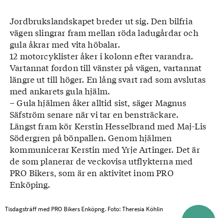
Jordbrukslandskapet breder ut sig. Den bilfria
vägen slingrar fram mellan röda ladugårdar och
gula åkrar med vita höbalar.
12 motorcyklister åker i kolonn efter varandra.
Vartannat fordon till vänster på vägen, vartannat
längre ut till höger. En lång svart rad som avslutas
med ankarets gula hjälm.
– Gula hjälmen åker alltid sist, säger Magnus
Säfström senare när vi tar en bensträckare.
Längst fram kör Kerstin Hesselbrand med Maj-Lis
Södergren på bönpallen. Genom hjälmen
kommunicerar Kerstin med Yrje Artinger. Det är
de som planerar de veckovisa utflykterna med
PRO Bikers, som är en aktivitet inom PRO
Enköping.
Tisdagsträff med PRO Bikers Enköpng. Foto: Theresia Köhlin