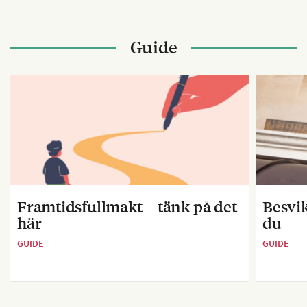
Guide
Framtidsfullmakt – tänk på det
Besvik
här
du
GUIDE
GUIDE