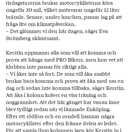
tisdagsturerna brukar motorcyklisterna köra
ungefär 30 mil, vilket motsvarar ungefär 12 liter
bränsle. Senare, under lunchen, passar jag på att
fråga lite om klimatpåverkan.
– Det glömmer vi den här dagen, säger Eva
Strömberg skämtsamt.
Kerstin uppmanar alla som vill att komma och
prova att hänga med PRO Bikers, men hon vet att
klubben inte passar för riktigt alla.
– Vi åker inte så fort. De som vill åka snabbt
brukar bara komma och prova att åka med oss en
dag och sedan inte komma tillbaka, säger Kerstin.
Att åka i kolonn kräver en viss träning och
noggrannhet. Att det här gänget har vanan inne
blev tydligt redan när vi lämnade Enköping.
Efter ett rödljus och en rondell hamnar några
motorcyklister efter den främre delen av ledet.
För att samla ihop kolonnen igen kör Kerstin in i