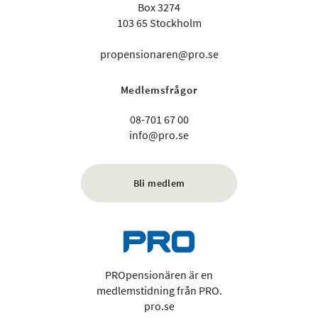
Box 3274
103 65 Stockholm
propensionaren@pro.se
Medlemsfrågor
08-701 67 00
info@pro.se
Bli medlem
PROpensionären är en
medlemstidning från PRO.
pro.se