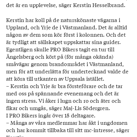
det är en upplevelse, säger Kerstin Hesselbrand.
Kerstin har koll på de naturskönaste vägarna i
Uppland, och Yrje de i Västmanland. Det är alltid
någon av dem som kör först i kolonnen. Och det
är tydligt att sällskapet uppskattar sina guider.
Egentligen skulle PRO Bikers tagit en tur till
Ängelsberg och kört på (för många okända)
småvägar genom brandområdet i Västmanland,
men för att underlätta för undertecknad valde de
att köra till utkanten av Uppsala istället.
– Kerstin och Yrje är bra försteförare och de tar
med oss på spännande evenemang och det är
ingen stress. Vi åker i lugn och ro och äter och
fikar och umgås, säger Maj-Lis Södergren.
I PRO Bikers ingår över 15 deltagare.
– Många av våra medlemmar har åkt i ungdomen
och har kommit tillbaka till sitt mc-intresse, säger