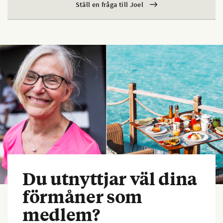
Ställ en fråga till Joel
Du utnyttjar väl dina
förmåner som
medlem?