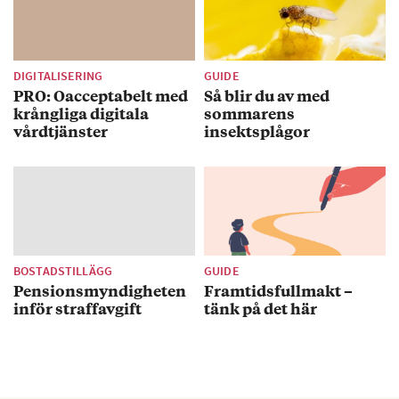
DIGITALISERING
GUIDE
PRO: Oacceptabelt med
Så blir du av med
krångliga digitala
sommarens
vårdtjänster
insektsplågor
BOSTADSTILLÄGG
GUIDE
Pensionsmyndigheten
Framtidsfullmakt –
inför straffavgift
tänk på det här