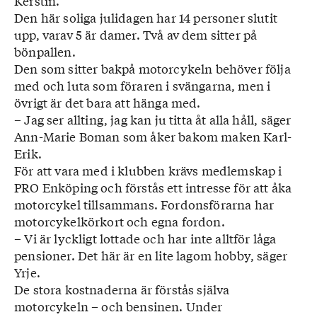
Kerstin.
Den här soliga julidagen har 14 personer slutit
upp, varav 5 är damer. Två av dem sitter på
bönpallen.
Den som sitter bakpå motorcykeln behöver följa
med och luta som föraren i svängarna, men i
övrigt är det bara att hänga med.
– Jag ser allting, jag kan ju titta åt alla håll, säger
Ann-Marie Boman som åker bakom maken Karl-
Erik.
För att vara med i klubben krävs medlemskap i
PRO Enköping och förstås ett intresse för att åka
motorcykel tillsammans. Fordonsförarna har
motorcykelkörkort och egna fordon.
– Vi är lyckligt lottade och har inte alltför låga
pensioner. Det här är en lite lagom hobby, säger
Yrje.
De stora kostnaderna är förstås själva
motorcykeln – och bensinen. Under