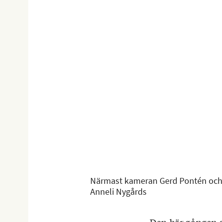
Närmast kameran Gerd Pontén och M
Anneli Nygårds