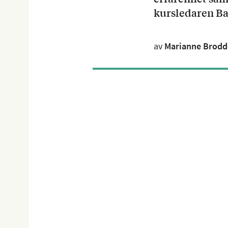
kursledaren Ba
av
Marianne Brodd