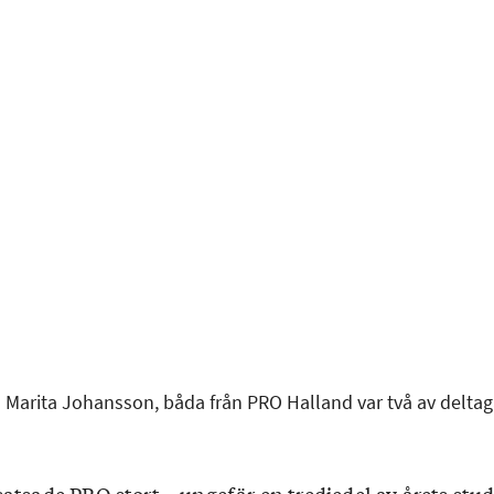
arita Johansson, båda från PRO Halland var två av deltaga