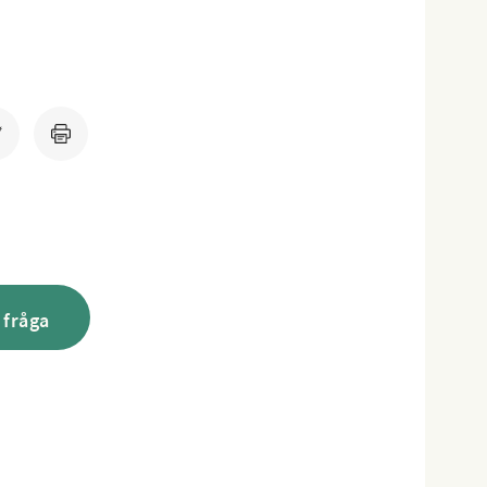
 fråga