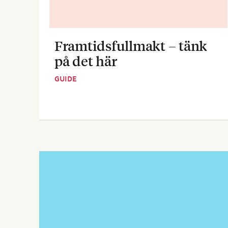
Framtidsfullmakt – tänk
på det här
GUIDE