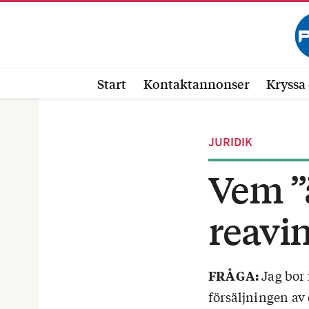
Start
Kontaktannonser
Kryssa 
JURIDIK
Vem ”
reavin
Jag bor 
FRÅGA:
försäljningen av 