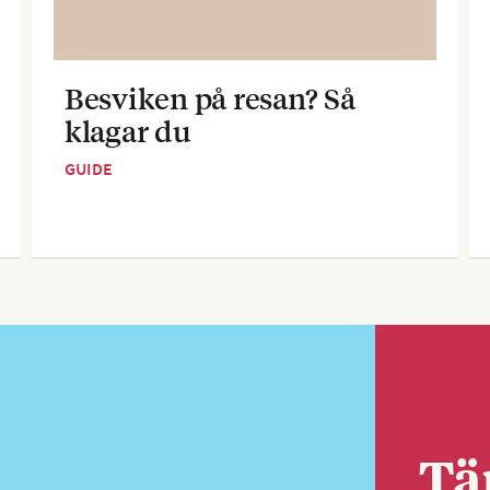
Besviken på resan? Så
klagar du
GUIDE
Tä