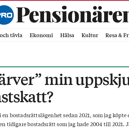
och tävla
Ekonomi
Hälsa
Kultur
Resa & Fr
ärver” min uppskj
stskatt?
i en bostadsrättslägenhet sedan 2021, som jag köpte 
en tidigare bostadsrätt som jag hade 2004 till 2021. 