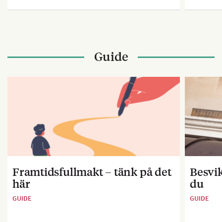
Guide
Framtidsfullmakt – tänk på det
Besvik
här
du
GUIDE
GUIDE