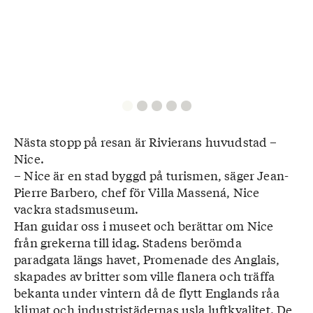
Nästa stopp på resan är Rivierans huvudstad –
Nice.
– Nice är en stad byggd på turismen, säger Jean-
Pierre Barbero, chef för Villa Massená, Nice
vackra stadsmuseum.
Han guidar oss i museet och berättar om Nice
från grekerna till idag. Stadens berömda
paradgata längs havet, Promenade des Anglais,
skapades av britter som ville flanera och träffa
bekanta under vintern då de flytt Englands råa
klimat och industristädernas usla luftkvalitet. De