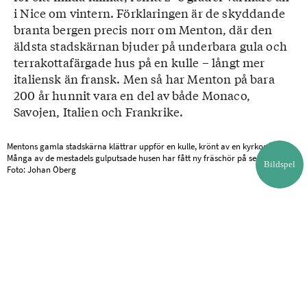
i Nice om vintern. Förklaringen är de skyddande
branta bergen precis norr om Menton, där den
äldsta stadskärnan bjuder på underbara gula och
terrakottafärgade hus på en kulle – långt mer
italiensk än fransk. Men så har Menton på bara
200 år hunnit vara en del av både Monaco,
Savojen, Italien och Frankrike.
Mentons gamla stadskärna klättrar uppför en kulle, krönt av en kyrkogård.
Många av de mestadels gulputsade husen har fått ny fräschör på senare år.
Bildspel
Foto: Johan Öberg