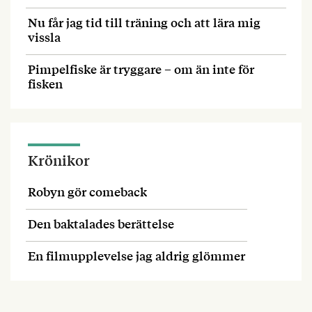
Nu får jag tid till träning och att lära mig
vissla
Pimpelfiske är tryggare – om än inte för
fisken
Krönikor
Robyn gör comeback
Den baktalades berättelse
En filmupplevelse jag aldrig glömmer