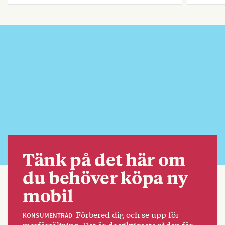
Tänk på det här om
du behöver köpa ny
mobil
Förbered dig och se upp för
KONSUMENTRÅD
merförsäljning. Det är de viktigaste råden för