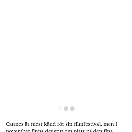
Cannes är mest känd för sin filmfestival, men i
november finns det gott om plats på den fina