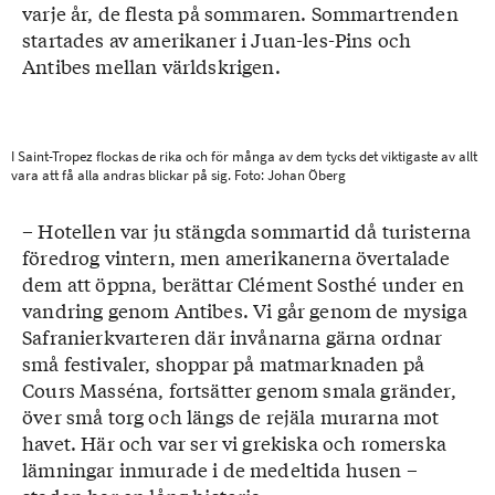
varje år, de flesta på sommaren. Sommartrenden
startades av amerikaner i Juan-les-Pins och
Antibes mellan världskrigen.
I Saint-Tropez flockas de rika och för många av dem tycks det viktigaste av allt
vara att få alla andras blickar på sig. Foto: Johan Öberg
– Hotellen var ju stängda sommartid då turisterna
föredrog vintern, men amerikanerna övertalade
dem att öppna, berättar Clément Sosthé under en
vandring genom Antibes. Vi går genom de mysiga
Safranierkvarteren där invånarna gärna ordnar
små festivaler, shoppar på matmarknaden på
Cours Masséna, fortsätter genom smala gränder,
över små torg och längs de rejäla murarna mot
havet. Här och var ser vi grekiska och romerska
lämningar inmurade i de medeltida husen –