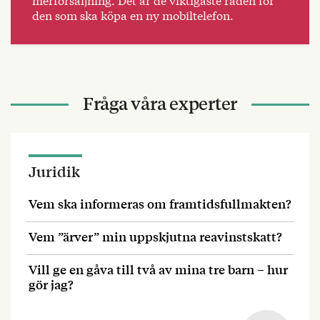
den som ska köpa en ny mobiltelefon.
Fråga våra experter
Juridik
Vem ska informeras om framtidsfullmakten?
Vem ”ärver” min uppskjutna reavinstskatt?
Vill ge en gåva till två av mina tre barn – hur
gör jag?