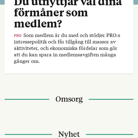
Du utnyttjar väl dina
förmåner som
medlem?
Som medlem är du med och stödjer PRO:s
PRO
intressepolitik och får tillgång till massor av
aktiviteter, och ekonomiska fördelar som gör
att du kan spara in medlemsavgiften många
gånger om.
Omsorg
Nyhet