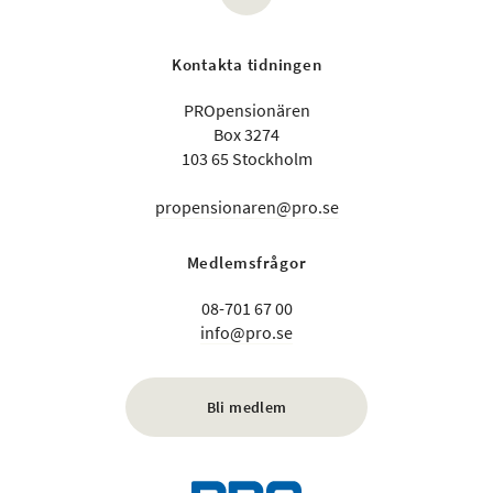
Kontakta tidningen
PROpensionären
Box 3274
103 65 Stockholm
propensionaren@pro.se
Medlemsfrågor
08-701 67 00
info@pro.se
Bli medlem