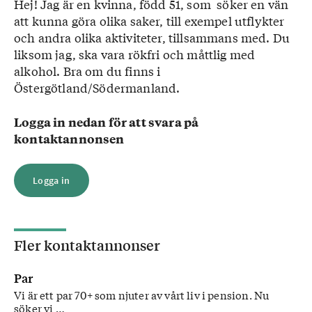
Hej! Jag är en kvinna, född 51, som söker en vän
att kunna göra olika saker, till exempel utflykter
och andra olika aktiviteter, tillsammans med. Du
liksom jag, ska vara rökfri och måttlig med
alkohol. Bra om du finns i
Östergötland/Södermanland.
Logga in nedan för att svara på
kontaktannonsen
Logga in
Fler kontaktannonser
Par
Vi är ett par 70+ som njuter av vårt liv i pension. Nu
söker vi …