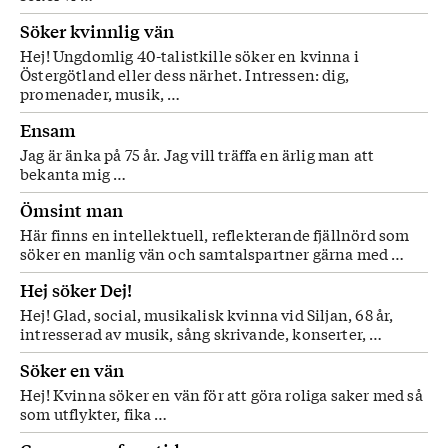
Söker kvinnlig vän
Hej! Ungdomlig 40-talistkille söker en kvinna i
Östergötland eller dess närhet. Intressen: dig,
promenader, musik, …
Ensam
Jag är änka på 75 år. Jag vill träffa en ärlig man att
bekanta mig …
Ömsint man
Här finns en intellektuell, reflekterande fjällnörd som
söker en manlig vän och samtalspartner gärna med …
Hej söker Dej!
Hej! Glad, social, musikalisk kvinna vid Siljan, 68 år,
intresserad av musik, sång skrivande, konserter, …
Söker en vän
Hej! Kvinna söker en vän för att göra roliga saker med så
som utflykter, fika …