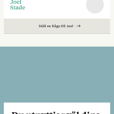
Joel
Stade
Ställ en fråga till Joel