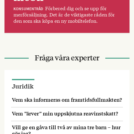
Förbered dig och se upp för
KONSUMENTRÅD
merförsäljning. Det är de viktigaste råden för
den som ska köpa en ny mobiltelefon.
Fråga våra experter
Juridik
Vem ska informeras om framtidsfullmakten?
Vem ”ärver” min uppskjutna reavinstskatt?
Vill ge en gåva till två av mina tre barn – hur
gör jag?