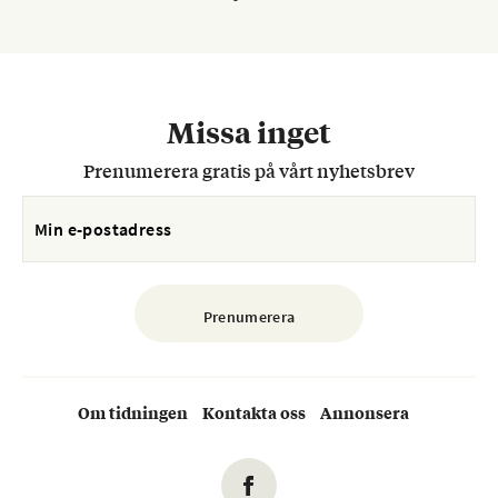
Missa inget
Prenumerera gratis på vårt nyhetsbrev
Om tidningen
Kontakta oss
Annonsera