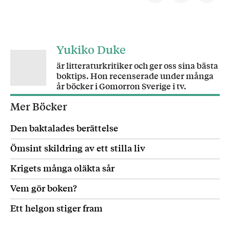
Yukiko Duke
är litteraturkritiker och ger oss sina bästa
boktips. Hon recenserade under många
år böcker i Gomorron Sverige i tv.
Mer Böcker
Den baktalades berättelse
Ömsint skildring av ett stilla liv
Krigets många oläkta sår
Vem gör boken?
Ett helgon stiger fram