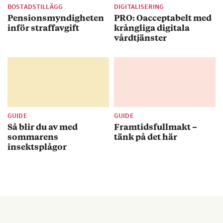
BOSTADSTILLÄGG
DIGITALISERING
Pensionsmyndigheten
PRO: Oacceptabelt med
inför straffavgift
krångliga digitala
vårdtjänster
GUIDE
GUIDE
Så blir du av med
Framtidsfullmakt –
sommarens
tänk på det här
insektsplågor