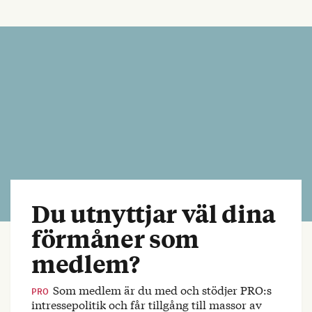
Du utnyttjar väl dina
förmåner som
medlem?
Som medlem är du med och stödjer PRO:s
PRO
intressepolitik och får tillgång till massor av