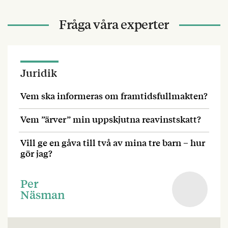
Fråga våra experter
Juridik
Vem ska informeras om framtidsfullmakten?
Vem ”ärver” min uppskjutna reavinstskatt?
Vill ge en gåva till två av mina tre barn – hur
gör jag?
Per
Näsman