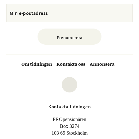
Om tidningen
Kontakta oss
Annonsera
Kontakta tidningen
PROpensionären
Box 3274
103 65 Stockholm