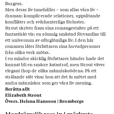
Burgess.
Men deras liv innehåller – som allas våra liv –
draman: komplicerade relationer, uppslitande
konflikter och svårhanterliga förluster.
Strout skriver fram sina romangestalter på ett
fantastiskt vis: en sömnig småstad förvandlas till
ett universum av oförglömliga liv. I den här
romanen låter författaren sina huvudpersoner
från olika verk mötas.
I en mindre skicklig författares händer hade det
kunnat bli en smärre katastrof, men Strout väver
elegant ihop de olika människoödena. På ett
strålande sätt visar hon att det är mötet med
andra människor som ger våra liv mening.
Berätta allt
Elizabeth Strout
Övers. Helena Hansson | Brombergs