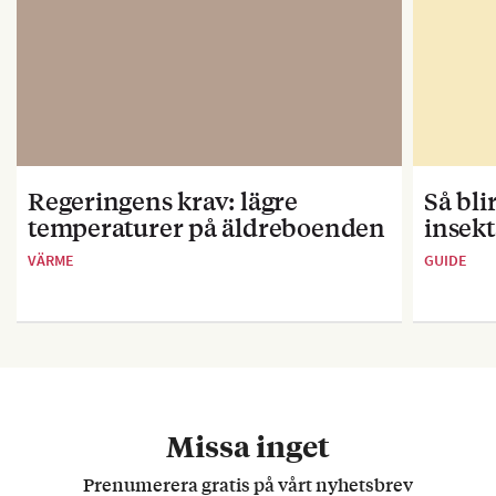
Regeringens krav: lägre
Så bl
temperaturer på äldreboenden
insekt
VÄRME
GUIDE
Missa inget
Prenumerera gratis på vårt nyhetsbrev