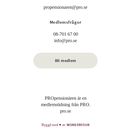
propensionaren@pro.se
Medlemsfrågor
08-701 67 00
info@pro.se
Bli medlem
PROpensionären är en
medlemstidning från PRO.
pro.se
WONDERFOUR
Byggd med
♥
av