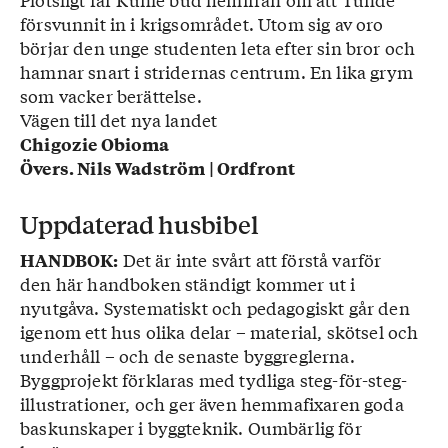
försvunnit in i krigs­området. Utom sig av oro
börjar den unge studenten leta efter sin bror och
hamnar snart i stridernas centrum. En lika grym
som vacker berättelse.
Vägen till det nya landet
Chigozie Obioma
Övers. Nils Wadström | Ordfront
Uppdaterad husbibel
Det är inte svårt att förstå varför
HANDBOK:
den här handboken ständigt kommer ut i
nyutgåva. Systematiskt och pedagogiskt går den
igenom ett hus olika delar – material, skötsel och
underhåll – och de senaste byggreglerna.
Byggprojekt förklaras med tydliga steg-för-steg-
illustrationer, och ger även hemmafixaren goda
baskunskaper i byggteknik. Oumbärlig för