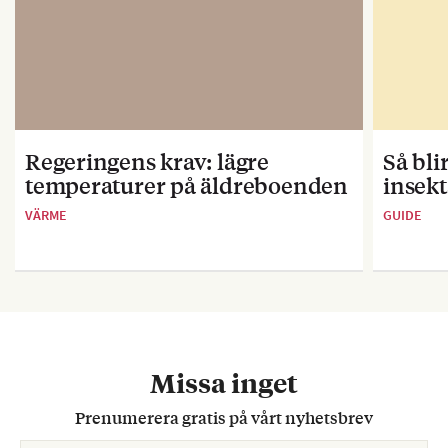
Regeringens krav: lägre
Så bl
temperaturer på äldreboenden
insekt
VÄRME
GUIDE
Missa inget
Prenumerera gratis på vårt nyhetsbrev