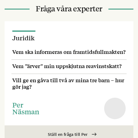
Fråga våra experter
Juridik
Vem ska informeras om framtidsfullmakten?
Vem ”ärver” min uppskjutna reavinstskatt?
Vill ge en gåva till två av mina tre barn – hur
gör jag?
Per
Näsman
Ställ en fråga till Per