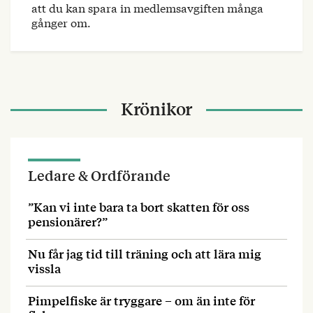
att du kan spara in medlemsavgiften många
gånger om.
Krönikor
Ledare & Ordförande
”Kan vi inte bara ta bort skatten för oss
pensionärer?”
Nu får jag tid till träning och att lära mig
vissla
Pimpelfiske är tryggare – om än inte för