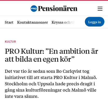
Logga in
Start
Kontaktannonser
Kryssa och tävla
Ekonomi
Hä
KULTUR
PRO Kultur: ”En ambition är
att bilda en egen kör”
Det var tio år sedan som Bo Carlqvist tog
initiativet till att starta PRO Kultur i Malmö.
Stockholm och Uppsala hade precis dragit i
gång sina kulturföreningar och Malmö ville
inte vara sämre.