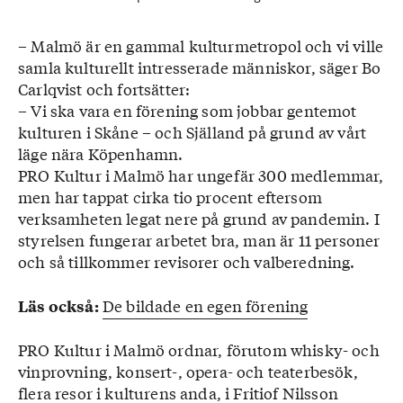
– Malmö är en gammal kulturmetropol och vi ville
samla kulturellt intresserade människor, säger Bo
Carlqvist och fortsätter:
– Vi ska vara en förening som jobbar gentemot
kulturen i Skåne – och Själland på grund av vårt
läge nära Köpenhamn.
PRO Kultur i Malmö har ungefär 300 medlemmar,
men har tappat cirka tio procent eftersom
verksamheten legat nere på grund av pandemin. I
styrelsen fungerar arbetet bra, man är 11 personer
och så tillkommer revisorer och valberedning.
De bildade en egen förening
Läs också:
PRO Kultur i Malmö ordnar, förutom whisky- och
vinprovning, konsert-, opera- och teaterbesök,
flera resor i kulturens anda, i Fritiof Nilsson