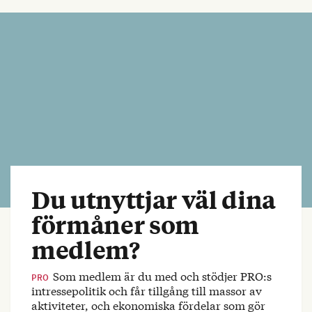
Du utnyttjar väl dina
förmåner som
medlem?
Som medlem är du med och stödjer PRO:s
PRO
intressepolitik och får tillgång till massor av
aktiviteter, och ekonomiska fördelar som gör