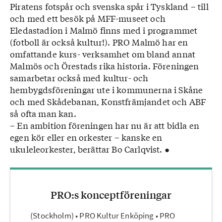
Piratens fotspår och svenska spår i Tyskland – till
och med ett besök på MFF-museet och
Eledastadion i Malmö finns med i programmet
(fotboll är också kultur!). PRO Malmö har en
omfattande kurs- verksamhet om bland annat
Malmös och Örestads rika historia. Föreningen
samarbetar också med kultur- och
hembygdsföreningar ute i kommunerna i Skåne
och med Skådebanan, Konstfrämjandet och ABF
så ofta man kan.
– En ambition föreningen har nu är att bidla en
egen kör eller en orkester – kanske en
ukuleleorkester, berättar Bo Carlqvist. ●
PRO:s konceptföreningar
(Stockholm) • PRO Kultur Enköping • PRO