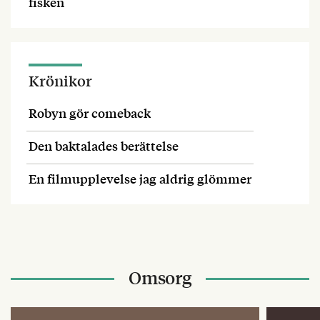
fisken
Krönikor
Robyn gör comeback
Den baktalades berättelse
En filmupplevelse jag aldrig glömmer
Omsorg