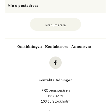
Om tidningen
Kontakta oss
Annonsera
Kontakta tidningen
PROpensionären
Box 3274
103 65 Stockholm