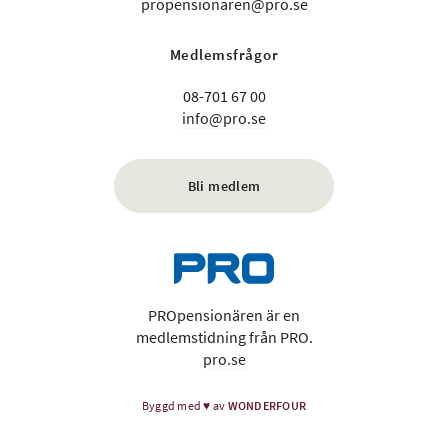
propensionaren@pro.se
Medlemsfrågor
08-701 67 00
info@pro.se
Bli medlem
PROpensionären är en
medlemstidning från PRO.
pro.se
Byggd med
♥
av
WONDERFOUR