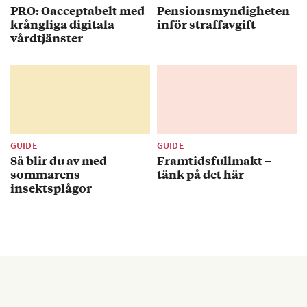
PRO: Oacceptabelt med
Pensionsmyndigheten
krångliga digitala
inför straffavgift
vårdtjänster
GUIDE
GUIDE
Så blir du av med
Framtidsfullmakt –
sommarens
tänk på det här
insektsplågor