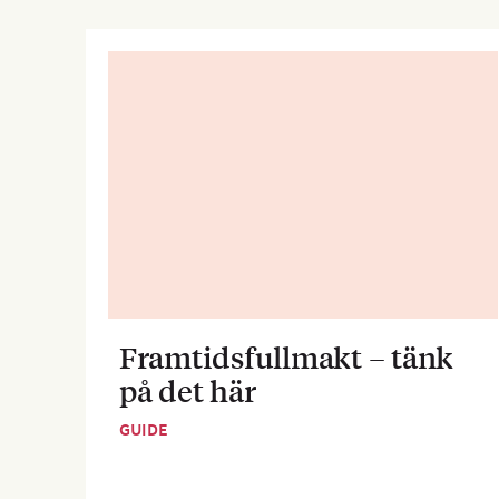
Framtidsfullmakt – tänk
på det här
GUIDE