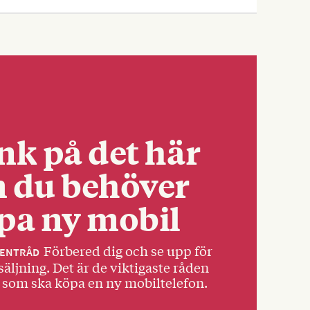
nk på det här
 du behöver
pa ny mobil
Förbered dig och se upp för
ENTRÅD
äljning. Det är de viktigaste råden
 som ska köpa en ny mobiltelefon.