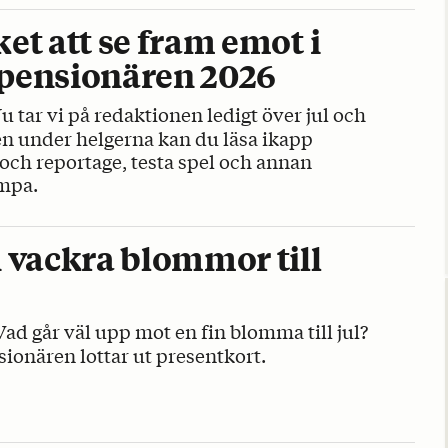
et att se fram emot i
ensionären 2026
u tar vi på redaktionen ledigt över jul och
n under helgerna kan du läsa ikapp
och reportage, testa spel och annan
mpa.
 vackra blommor till
Vad går väl upp mot en fin blomma till jul?
onären lottar ut presentkort.