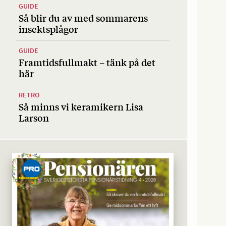
GUIDE
Så blir du av med sommarens
insektsplågor
GUIDE
Framtidsfullmakt – tänk på det
här
RETRO
Så minns vi keramikern Lisa
Larson