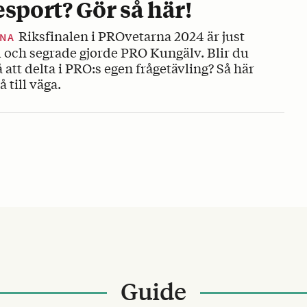
esport? Gör så här!
Riksfinalen i PROvetarna 2024 är just
RNA
 och segrade gjorde PRO Kungälv. Blir du
 att delta i PRO:s egen frågetävling? Så här
 till väga.
Guide