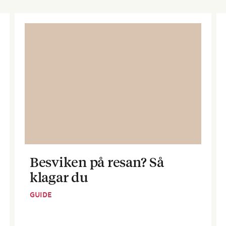
Besviken på resan? Så
klagar du
GUIDE