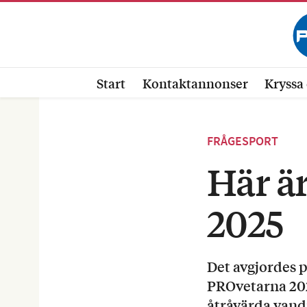
Start
Kontaktannonser
Kryssa 
FRÅGESPORT
Här ä
2025
Det avgjordes p
PROvetarna 2025
åtråvärda vand