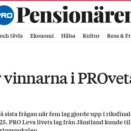
och tävla
Ekonomi
Hälsa
Kultur
Resa & Fr
r vinnarna i PROve
å sista frågan när fem lag gjorde upp i riksfina
. PRO Leva livets lag från Jämtland kunde till 
ringspokalen.