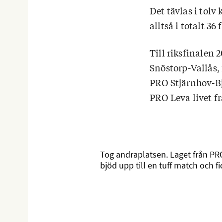
Det tävlas i tolv
alltså i totalt 36 
Till riksfinalen 
Snöstorp-Vallås,
PRO Stjärnhov-B
PRO Leva livet f
Tog andraplatsen. Laget från PR
bjöd upp till en tuff match och 