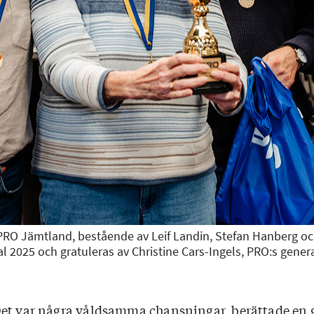
 PRO Jämtland, bestående av Leif Landin, Stefan Hanberg oc
 2025 och gratuleras av Christine Cars-Ingels, PRO:s general
et var några våldsamma chansningar, berättade en g