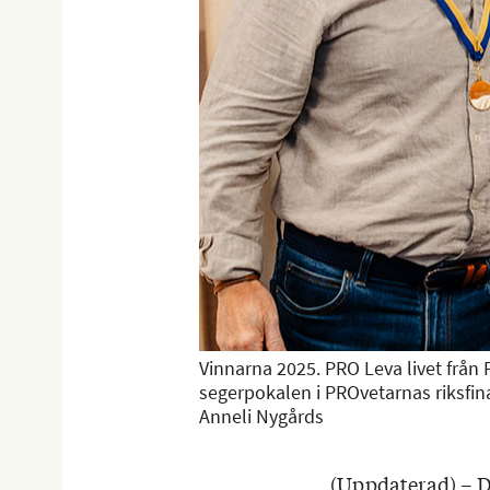
Vinnarna 2025. PRO Leva livet från
segerpokalen i PROvetarnas riksfinal
Anneli Nygårds
(Uppdaterad) – D