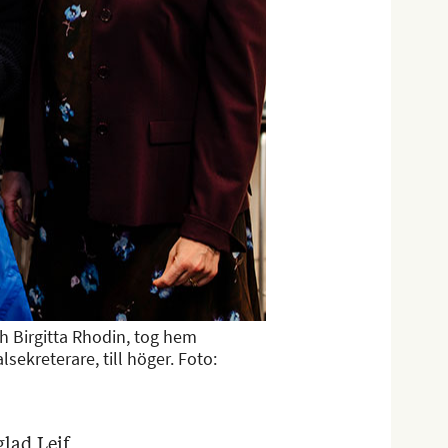
h Birgitta Rhodin, tog hem
sekreterare, till höger. Foto:
lad Leif