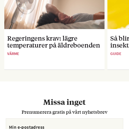
Regeringens krav: lägre
Så bl
temperaturer på äldreboenden
insekt
VÄRME
GUIDE
Missa inget
Prenumerera gratis på vårt nyhetsbrev