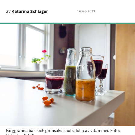
av
Katarina Schläger
14
sep
2023
Färggranna bär- och grönsaks-shots, fulla av vitaminer. Foto: