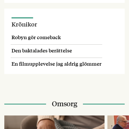
Krönikor
Robyn gör comeback
Den baktalades berättelse
En filmupplevelse jag aldrig glömmer
Omsorg