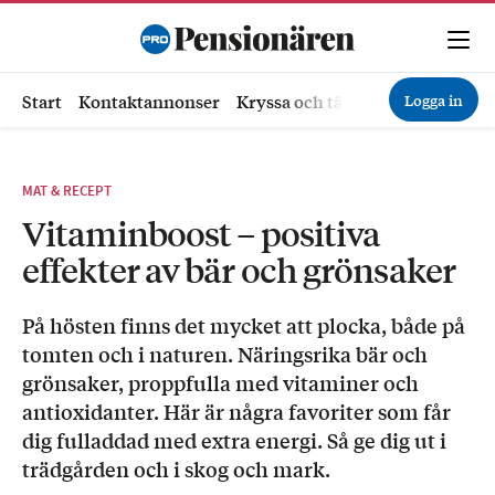
Logga in
Start
Kontaktannonser
Kryssa och tävla
Ekonomi
Hä
MAT & RECEPT
Vitaminboost – positiva
effekter av bär och grönsaker
På hösten finns det mycket att plocka, både på
tomten och i naturen. Näringsrika bär och
grönsaker, proppfulla med vitaminer och
antioxidanter. Här är några favoriter som får
dig fulladdad med extra energi. Så ge dig ut i
trädgården och i skog och mark.