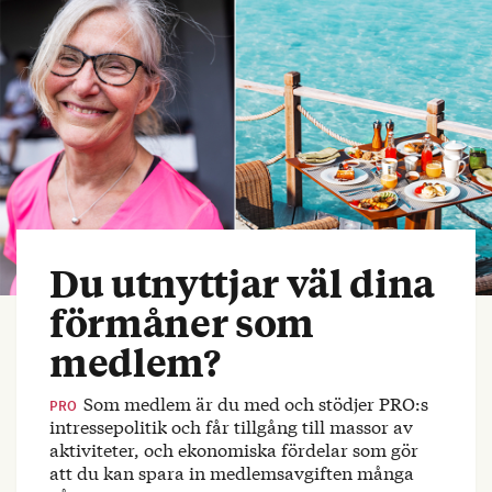
Du utnyttjar väl dina
förmåner som
medlem?
Som medlem är du med och stödjer PRO:s
PRO
intressepolitik och får tillgång till massor av
aktiviteter, och ekonomiska fördelar som gör
att du kan spara in medlemsavgiften många