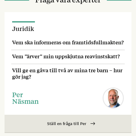
Juridik
Vem ska informeras om framtidsfullmakten?
Vem ”ärver” min uppskjutna reavinstskatt?
Vill ge en gåva till två av mina tre barn – hur
gör jag?
Per
Näsman
Ställ en fråga till Per