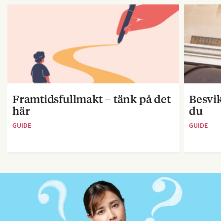
Framtidsfullmakt – tänk på det
Besvik
här
du
GUIDE
GUIDE