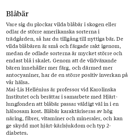
Blåbär
Vare sig du plockar vilda blåbär i skogen eller
odlar de större amerikanska sorterna i
trädgården, så har du tillgång till nyttiga bär. De
vilda blåbären är små och färgade rakt igenom,
medan de odlade sorterna är mycket större och
endast blå i skalet. Genom att de vildväxande
bären innehåller mer färg, och därmed mer
antocyaniner, har de en större positiv inverkan på
vår hälsa.
Mai-Lis Hellénius är professor vid Karolinska
Institutet och berättar i samarbete med Hjärt-
lungfonden att blåbär passar väldigt väl in i en
hälsosam kost. Blåbär karaktäriseras av hög
näring, fibrer, vitaminer och mineraler, och kan
ge skydd mot hjärt-kärlsjukdom och typ 2-
diabetes.