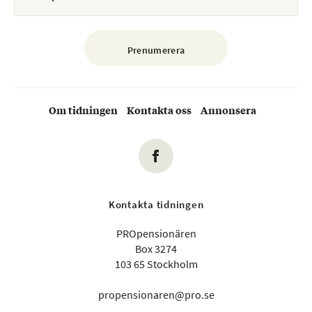
Om tidningen
Kontakta oss
Annonsera
Kontakta tidningen
PROpensionären
Box 3274
103 65 Stockholm
propensionaren@pro.se