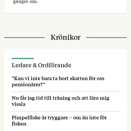
gånger om.
Krönikor
Ledare & Ordförande
”Kan vi inte bara ta bort skatten för oss
pensionärer?”
Nu får jag tid till träning och att lära mig
vissla
Pimpelfiske är tryggare – om än inte för
fisken