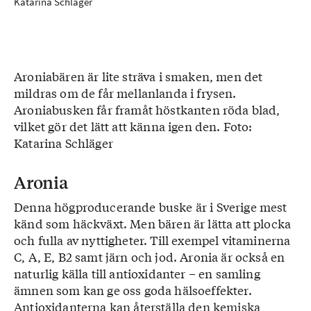
Katarina Schläger
Aroniabären är lite sträva i smaken, men det
mildras om de får mellanlanda i frysen.
Aroniabusken får framåt höstkanten röda blad,
vilket gör det lätt att känna igen den. Foto:
Katarina Schläger
Aronia
Denna högproducerande buske är i Sverige mest
känd som häckväxt. Men bären är lätta att plocka
och fulla av nyttigheter. Till exempel vitaminerna
C, A, E, B2 samt järn och jod. Aronia är också en
naturlig källa till antioxidanter – en samling
ämnen som kan ge oss goda hälsoeffekter.
Antioxidanterna kan återställa den kemiska