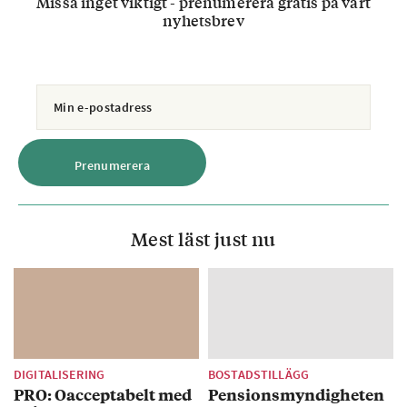
Missa inget viktigt - prenumerera gratis på vårt
nyhetsbrev
Mest läst just nu
DIGITALISERING
BOSTADSTILLÄGG
PRO: Oacceptabelt med
Pensionsmyndigheten