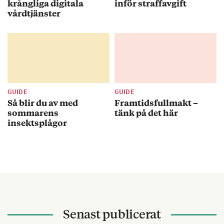
krångliga digitala
inför straffavgift
vårdtjänster
GUIDE
GUIDE
Så blir du av med
Framtidsfullmakt –
sommarens
tänk på det här
insektsplågor
Senast publicerat