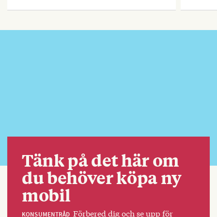
Tänk på det här om
du behöver köpa ny
mobil
Förbered dig och se upp för
KONSUMENTRÅD