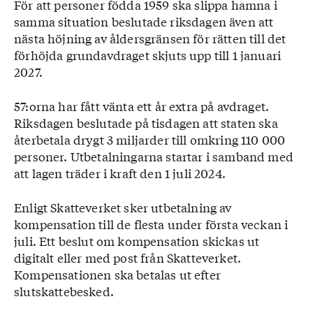
För att personer födda 1959 ska slippa hamna i
samma situation beslutade riksdagen även att
nästa höjning av åldersgränsen för rätten till det
förhöjda grundavdraget skjuts upp till 1 januari
2027.
57:orna har fått vänta ett år extra på avdraget.
Riksdagen beslutade på tisdagen att staten ska
återbetala drygt 3 miljarder till omkring 110 000
personer. Utbetalningarna startar i samband med
att lagen träder i kraft den 1 juli 2024.
Enligt Skatteverket sker utbetalning av
kompensation till de flesta under första veckan i
juli. Ett beslut om kompensation skickas ut
digitalt eller med post från Skatteverket.
Kompensationen ska betalas ut efter
slutskattebesked.