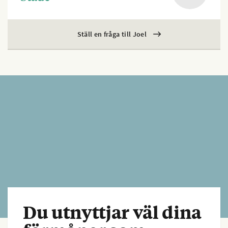
Ställ en fråga till Joel
Du utnyttjar väl dina