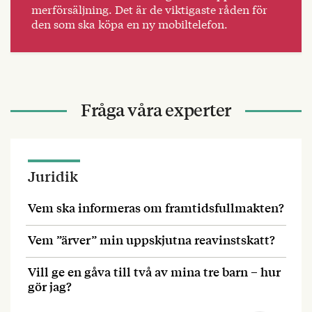
merförsäljning. Det är de viktigaste råden för
den som ska köpa en ny mobiltelefon.
Fråga våra experter
Juridik
Vem ska informeras om framtidsfullmakten?
Vem ”ärver” min uppskjutna reavinstskatt?
Vill ge en gåva till två av mina tre barn – hur
gör jag?