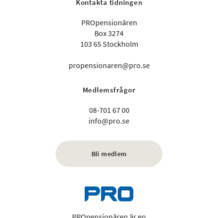
Kontakta tidningen
PROpensionären
Box 3274
103 65 Stockholm
propensionaren@pro.se
Medlemsfrågor
08-701 67 00
info@pro.se
Bli medlem
PROpensionären är en