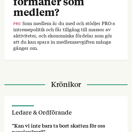
förmåner som
medlem?
Som medlem är du med och stödjer PRO:s
PRO
intressepolitik och får tillgång till massor av
aktiviteter, och ekonomiska fördelar som gör
att du kan spara in medlemsavgiften många
gånger om.
Krönikor
Ledare & Ordförande
”Kan vi inte bara ta bort skatten för oss
pensionärer?”