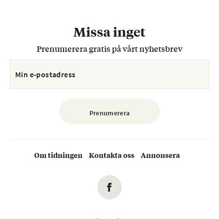
Missa inget
Prenumerera gratis på vårt nyhetsbrev
Om tidningen
Kontakta oss
Annonsera