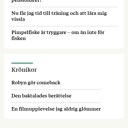
Nu får jag tid till träning och att lära mig
vissla
Pimpelfiske är tryggare – om än inte för
fisken
Krönikor
Robyn gör comeback
Den baktalades berättelse
En filmupplevelse jag aldrig glömmer