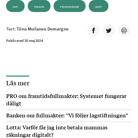
1957
PENSION
PENSIONSÅLDER
SKATT
Text:
Tiina Moilanen Demargne
Publicerad 30 maj 2024
Läs mer
PRO om framtidsfullmakter: Systemet fungerar
dåligt
Banken om fullmakter: ”Vi följer lagstiftningen”
Lotta: Varför får jag inte betala mammas
räkningar digitalt?