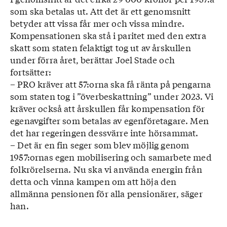
som ska betalas ut. Att det är ett genomsnitt
betyder att vissa får mer och vissa mindre.
Kompensationen ska stå i paritet med den extra
skatt som staten felaktigt tog ut av årskullen
under förra året, berättar Joel Stade och
fortsätter:
– PRO kräver att 57:orna ska få ränta på pengarna
som staten tog i ”överbeskattning” under 2023. Vi
kräver också att årskullen får kompensation för
egenavgifter som betalas av egenföretagare. Men
det har regeringen dessvärre inte hörsammat.
– Det är en fin seger som blev möjlig genom
1957:ornas egen mobilisering och samarbete med
folkrörelserna. Nu ska vi använda energin från
detta och vinna kampen om att höja den
allmänna pensionen för alla pensionärer, säger
han.