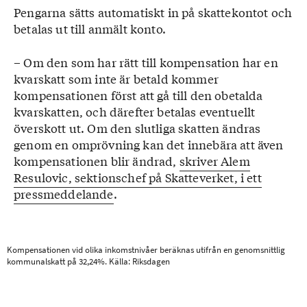
Pengarna sätts automatiskt in på skattekontot och
betalas ut till anmält konto.
– Om den som har rätt till kompensation har en
kvarskatt som inte är betald kommer
kompensationen först att gå till den obetalda
kvarskatten, och därefter betalas eventuellt
överskott ut. Om den slutliga skatten ändras
genom en omprövning kan det innebära att även
kompensationen blir ändrad,
skriver Alem
Resulovic, sektionschef på Skatteverket, i ett
pressmeddelande
.
Kompensationen vid olika inkomstnivåer beräknas utifrån en genomsnittlig
kommunalskatt på 32,24%. Källa: Riksdagen