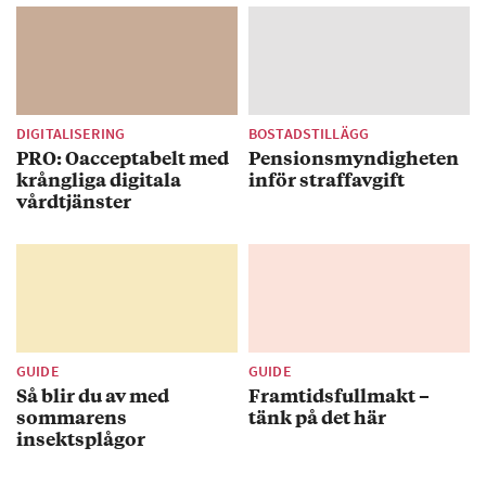
DIGITALISERING
BOSTADSTILLÄGG
PRO: Oacceptabelt med
Pensionsmyndigheten
krångliga digitala
inför straffavgift
vårdtjänster
GUIDE
GUIDE
Så blir du av med
Framtidsfullmakt –
sommarens
tänk på det här
insektsplågor