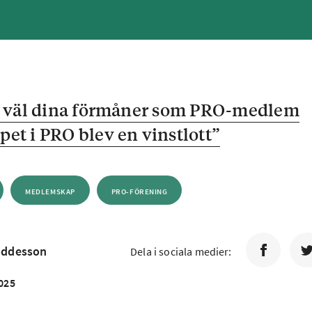
r väl dina förmåner som PRO-medlem
t i PRO blev en vinstlott”
MEDLEMSKAP
PRO-FÖRENING
oddesson
Dela i sociala medier:
025