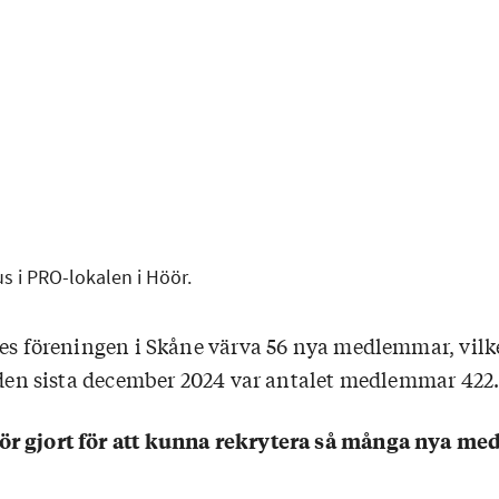
s i PRO-lokalen i Höör.
des föreningen i Skåne värva 56 nya medlemmar, vilk
t den sista december 2024 var antalet medlemmar 422
r gjort för att kunna rekrytera så många nya m