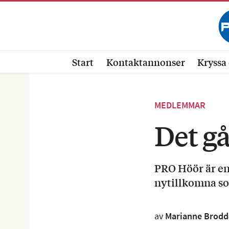
Start
Kontaktannonser
Kryssa 
MEDLEMMAR
Det gå
PRO Höör är en
nytillkomna s
av
Marianne Brodd