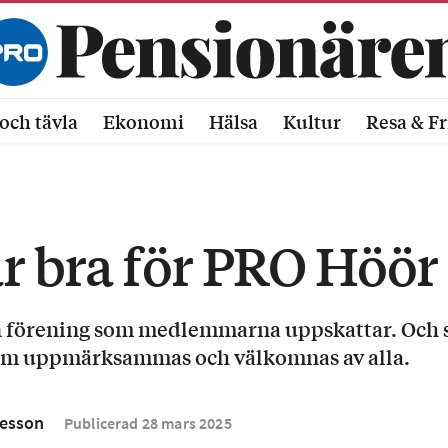
och tävla
Ekonomi
Hälsa
Kultur
Resa & Fr
r bra för PRO Höör
 förening som medlemmarna uppskattar. Och s
om uppmärksammas och välkomnas av alla.
esson
Publicerad
28
mars
2025