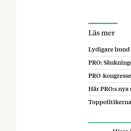
Läs mer
Lydigare hund 
PRO: Sänkning
PRO-kongresse
Här PRO:s nya 
Toppolitikerna
Missa 