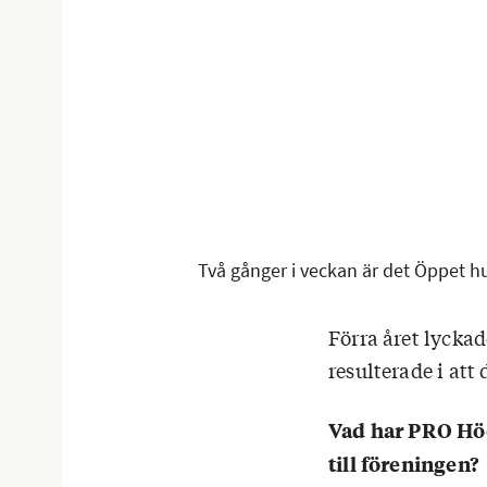
Två gånger i veckan är det Öppet hu
Förra året lycka
resulterade i at
Vad har PRO Höö
till föreningen?