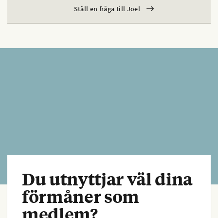
Ställ en fråga till Joel
Du utnyttjar väl dina
förmåner som
medlem?