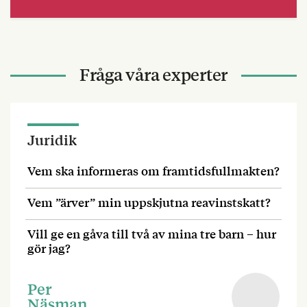
Fråga våra experter
Juridik
Vem ska informeras om framtidsfullmakten?
Vem ”ärver” min uppskjutna reavinstskatt?
Vill ge en gåva till två av mina tre barn – hur
gör jag?
Per
Näsman