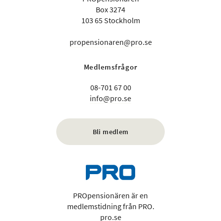
Box 3274
103 65 Stockholm
propensionaren@pro.se
Medlemsfrågor
08-701 67 00
info@pro.se
Bli medlem
PROpensionären är en
medlemstidning från PRO.
pro.se