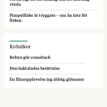
vissla
Pimpelfiske är tryggare – om än inte för
fisken
Krönikor
Robyn gör comeback
Den baktalades berättelse
En filmupplevelse jag aldrig glömmer