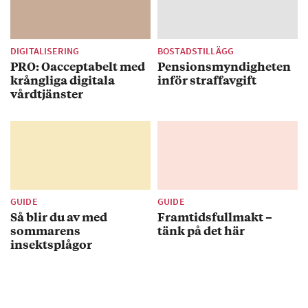
DIGITALISERING
BOSTADSTILLÄGG
PRO: Oacceptabelt med
Pensionsmyndigheten
krångliga digitala
inför straffavgift
vårdtjänster
GUIDE
GUIDE
Så blir du av med
Framtidsfullmakt –
sommarens
tänk på det här
insektsplågor