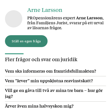
Arne Larsson
PROpensionärens expert
Arne Larsson
,
från Familjens Jurist, svarar på ett urval
av läsarnas frågor.
Ställ en egen fråga
Fler frågor och svar om
juridik
Vem ska informeras om framtidsfullmakten?
Vem ”ärver” min uppskjutna reavinstskatt?
Vill ge en gåva till två av mina tre barn – hur gör
jag?
Ärver även mina halvsyskon mig?