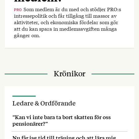
Som medlem är du med och stödjer PRO:s
PRO
intressepolitik och får tillgång till massor av
aktiviteter, och ekonomiska fördelar som gör
att du kan spara in medlemsavgiften många
gånger om.
Krönikor
Ledare & Ordförande
”Kan vi inte bara ta bort skatten för oss
pensionärer?”
Nu får jag tid till träning och att lära mig