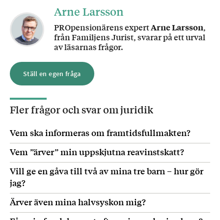
Arne Larsson
PROpensionärens expert
Arne Larsson
,
från Familjens Jurist, svarar på ett urval
av läsarnas frågor.
Ställ en egen fråga
Fler frågor och svar om
juridik
Vem ska informeras om framtidsfullmakten?
Vem ”ärver” min uppskjutna reavinstskatt?
Vill ge en gåva till två av mina tre barn – hur gör
jag?
Ärver även mina halvsyskon mig?