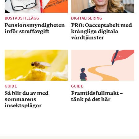
BOSTADSTILLÄGG
DIGITALISERING
Pensionsmyndigheten
PRO: Oacceptabelt med
inför straffavgift
krångliga digitala
vårdtjänster
GUIDE
GUIDE
Så blir du av med
Framtidsfullmakt –
sommarens
tänk på det här
insektsplågor