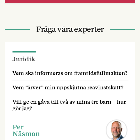
Fråga våra experter
Juridik
Vem ska informeras om framtidsfullmakten?
Vem ”ärver” min uppskjutna reavinstskatt?
Vill ge en gåva till två av mina tre barn – hur
gör jag?
Per
Näsman