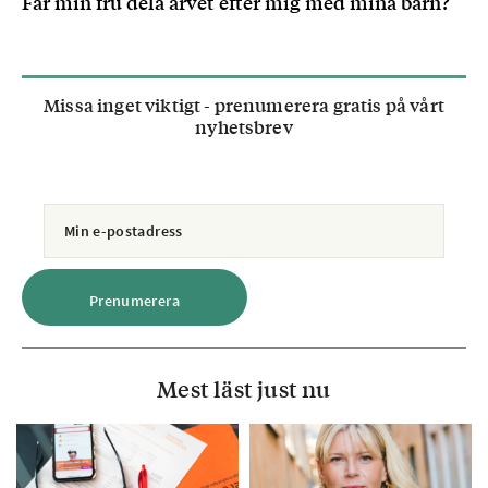
Får min fru dela arvet efter mig med mina barn?
Missa inget viktigt - prenumerera gratis på vårt
nyhetsbrev
Mest läst just nu