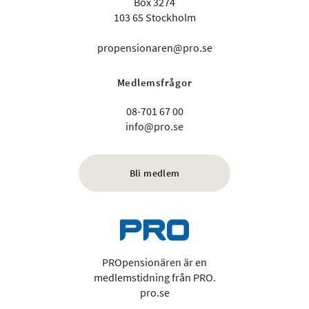
Box 3274
103 65 Stockholm
propensionaren@pro.se
Medlemsfrågor
08-701 67 00
info@pro.se
Bli medlem
PROpensionären är en
medlemstidning från PRO.
pro.se