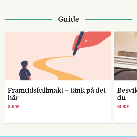
Guide
Framtidsfullmakt – tänk på det
Besvik
här
du
GUIDE
GUIDE