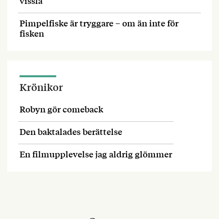
vissla
Pimpelfiske är tryggare – om än inte för
fisken
Krönikor
Robyn gör comeback
Den baktalades berättelse
En filmupplevelse jag aldrig glömmer