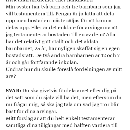
Min syster har två barn och tre barnbarn som jag
vill testamentera till. Pengar är ju lätta att dela
upp men bostaden måste säljas för att kunna
delas upp. Eller är det enklare för arvingarna att
jag testamenterar bostaden till en av dem? Alla
har det relativt gott ställt och det äldsta
barnbarnet, 25 år, har nyligen skaffat sig en egen
bostadsrätt. De två andra barnbarnen är 12 och 7
år och går fortfarande i skolan.
Undrar hur du skulle föreslå fördelningen av mitt
arv?
Du ska givetvis fördela arvet efter dig på
SVAR:
det sätt som du själv vill ha det, men eftersom du
nu frågar mig, så ska jag tala om vad jag tror blir
bäst för dina arvingar.
Mitt förslag är att du helt enkelt testamenterar
samtliga dina tillgångar med hälften vardera till