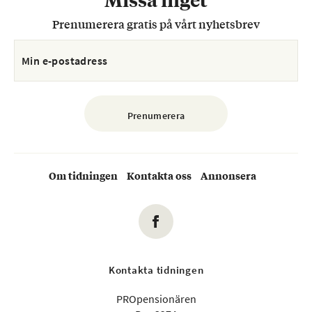
Prenumerera gratis på vårt nyhetsbrev
Om tidningen
Kontakta oss
Annonsera
Kontakta tidningen
PROpensionären