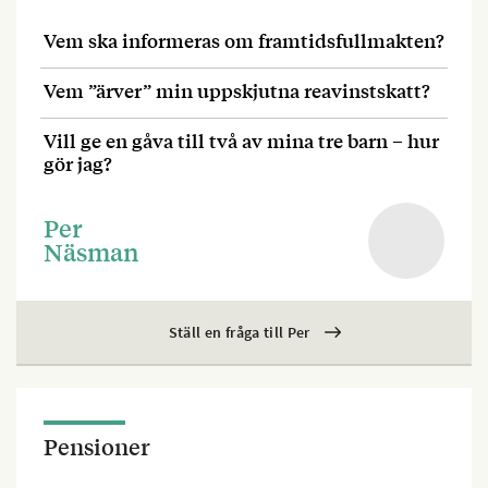
Vem ska informeras om framtidsfullmakten?
Vem ”ärver” min uppskjutna reavinstskatt?
Vill ge en gåva till två av mina tre barn – hur
gör jag?
Per
Näsman
Ställ en fråga till Per
Pensioner