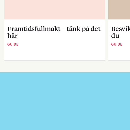
Framtidsfullmakt – tänk på det
Besvik
här
du
GUIDE
GUIDE