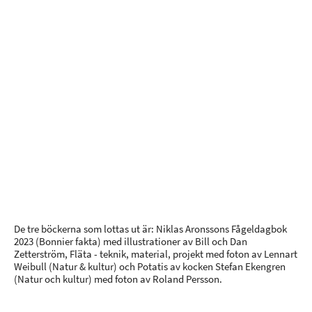
De tre böckerna som lottas ut är: Niklas Aronssons Fågeldagbok
2023 (Bonnier fakta) med illustrationer av Bill och Dan
Zetterström, Fläta - teknik, material, projekt med foton av Lennart
Weibull (Natur & kultur) och Potatis av kocken Stefan Ekengren
(Natur och kultur) med foton av Roland Persson.