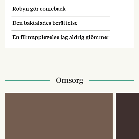
Robyn gör comeback
Den baktalades berättelse
En filmupplevelse jag aldrig glömmer
Omsorg