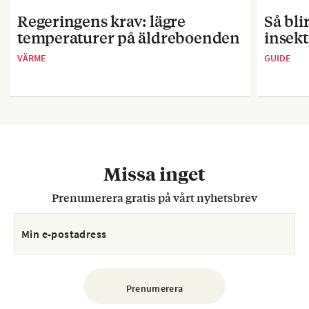
Regeringens krav: lägre
Så bl
temperaturer på äldreboenden
insekt
VÄRME
GUIDE
Missa inget
Prenumerera gratis på vårt nyhetsbrev