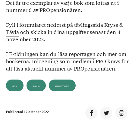
Det är tre exemplar av varje bok som lottas ut i
nummer 6 av PROpensionären.
Fyll i formuläret nederst på
tävlingssida Kryss &
Tävla
och skicka in dina uppgifter senast den 4
november 2022.
I
E-tidningen kan du läsa reportagen
och mer om
böckerna. Inloggning som medlem i PRO krävs för
att läsa aktuellt nummer av PROpensionären.
BOK
TÄVLA
UTLOTTNING
Publicerad 12 oktober 2022