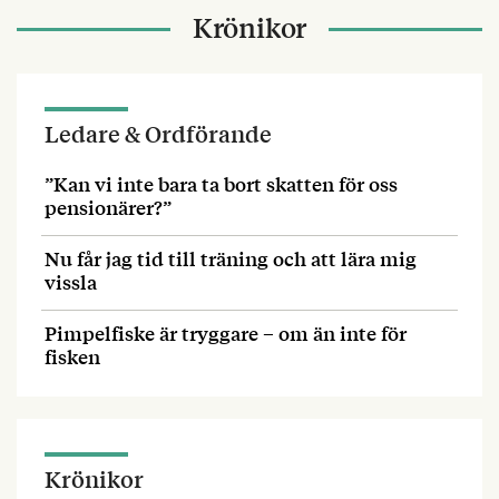
Krönikor
Ledare & Ordförande
”Kan vi inte bara ta bort skatten för oss
pensionärer?”
Nu får jag tid till träning och att lära mig
vissla
Pimpelfiske är tryggare – om än inte för
fisken
Krönikor