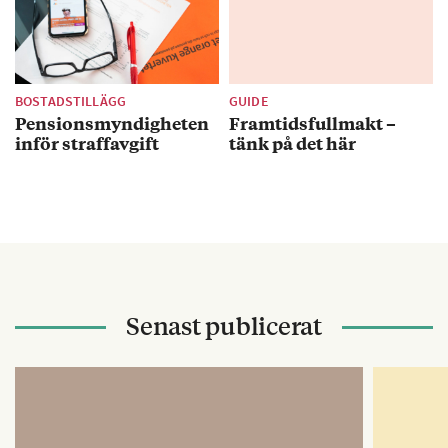
BOSTADSTILLÄGG
GUIDE
Pensionsmyndigheten
Framtidsfullmakt –
inför straffavgift
tänk på det här
Senast publicerat