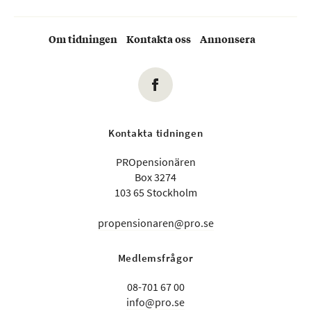
Om tidningen
Kontakta oss
Annonsera
Kontakta tidningen
PROpensionären
Box 3274
103 65 Stockholm
propensionaren@pro.se
Medlemsfrågor
08-701 67 00
info@pro.se