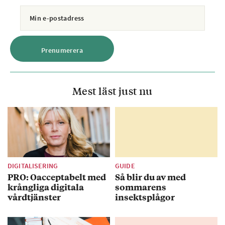
Mest läst just nu
DIGITALISERING
GUIDE
PRO: Oacceptabelt med
Så blir du av med
krångliga digitala
sommarens
vårdtjänster
insektsplågor