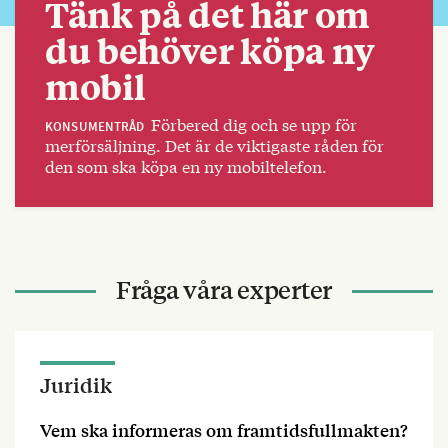
Tänk på det här om
du behöver köpa ny
mobil
Förbered dig och se upp för
KONSUMENTRÅD
merförsäljning. Det är de viktigaste råden för
den som ska köpa en ny mobiltelefon.
Fråga våra experter
Juridik
Vem ska informeras om framtidsfullmakten?