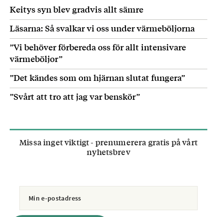
Keitys syn blev gradvis allt sämre
Läsarna: Så svalkar vi oss under värmeböljorna
”Vi behöver förbereda oss för allt intensivare
värmeböljor”
”Det kändes som om hjärnan slutat fungera”
”Svårt att tro att jag var benskör”
Missa inget viktigt - prenumerera gratis på vårt
nyhetsbrev