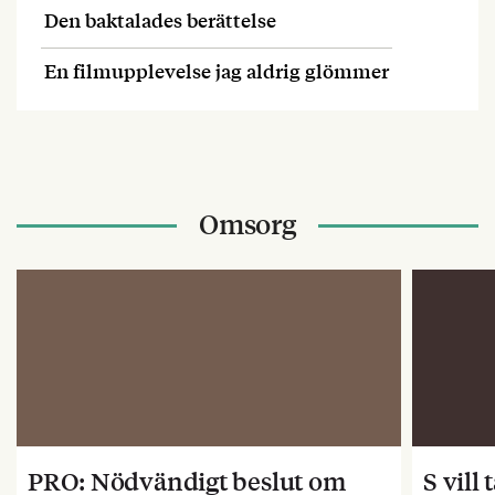
Den baktalades berättelse
En filmupplevelse jag aldrig glömmer
Omsorg
PRO: Nödvändigt beslut om
S vill