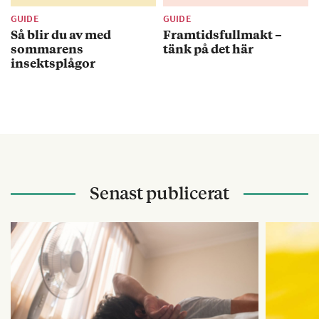
GUIDE
GUIDE
Så blir du av med
Framtidsfullmakt –
sommarens
tänk på det här
insektsplågor
Senast publicerat