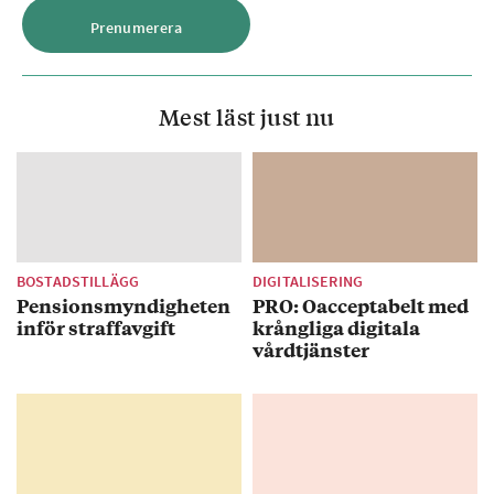
Mest läst just nu
BOSTADSTILLÄGG
DIGITALISERING
Pensionsmyndigheten
PRO: Oacceptabelt med
inför straffavgift
krångliga digitala
vårdtjänster