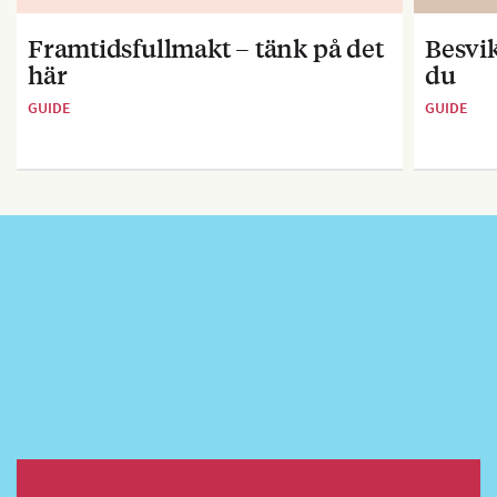
Framtidsfullmakt – tänk på det
Besvik
här
du
GUIDE
GUIDE