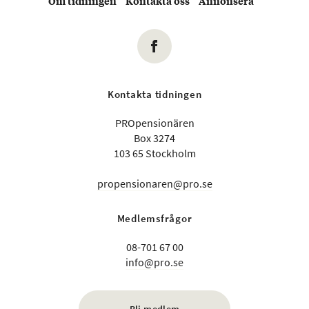
Om tidningen
Kontakta oss
Annonsera
Kontakta tidningen
PROpensionären
Box 3274
103 65 Stockholm
propensionaren@pro.se
Medlemsfrågor
08-701 67 00
info@pro.se