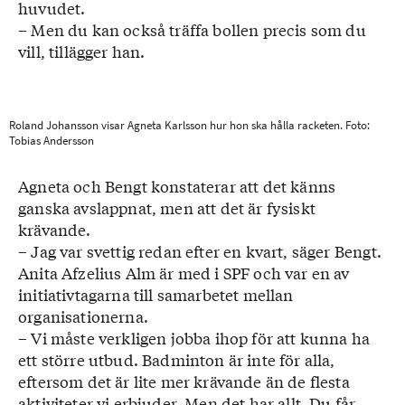
huvudet.
– Men du kan också träffa bollen precis som du
vill, tillägger han.
Roland Johansson visar Agneta Karlsson hur hon ska hålla racketen. Foto:
Tobias Andersson
Agneta och Bengt konstaterar att det känns
ganska avslappnat, men att det är fysiskt
krävande.
– Jag var svettig redan efter en kvart, säger Bengt.
Anita Afzelius Alm är med i SPF och var en av
initiativtagarna till samarbetet mellan
organisationerna.
– Vi måste verkligen jobba ihop för att kunna ha
ett större utbud. Badminton är inte för alla,
eftersom det är lite mer krävande än de flesta
aktiviteter vi erbjuder. Men det har allt. Du får