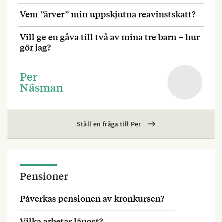
Vem ”ärver” min uppskjutna reavinstskatt?
Vill ge en gåva till två av mina tre barn – hur
gör jag?
Per
Näsman
Ställ en fråga till Per
Pensioner
Påverkas pensionen av kronkursen?
Vilka arbetar längst?