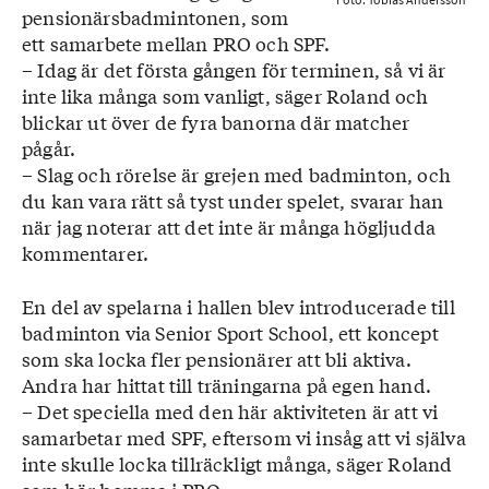
pensionärsbadmintonen, som
ett samarbete mellan PRO och SPF.
– Idag är det första gången för terminen, så vi är
inte lika många som vanligt, säger Roland och
blickar ut över de fyra banorna där matcher
pågår.
– Slag och rörelse är grejen med badminton, och
du kan vara rätt så tyst under spelet, svarar han
när jag noterar att det inte är många högljudda
kommentarer.
En del av spelarna i hallen blev introducerade till
badminton via Senior Sport School, ett koncept
som ska locka fler pensionärer att bli aktiva.
Andra har hittat till träningarna på egen hand.
– Det speciella med den här aktiviteten är att vi
samarbetar med SPF, eftersom vi insåg att vi själva
inte skulle locka tillräckligt många, säger Roland