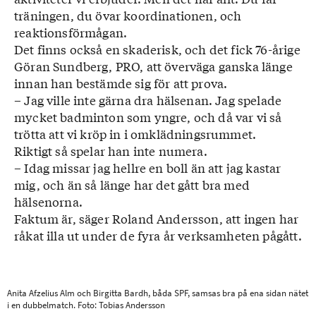
träningen, du övar koordinationen, och
reaktionsförmågan.
Det finns också en skaderisk, och det fick 76-årige
Göran Sundberg, PRO, att överväga ganska länge
innan han bestämde sig för att prova.
– Jag ville inte gärna dra hälsenan. Jag spelade
mycket badminton som yngre, och då var vi så
trötta att vi kröp in i omklädningsrummet.
Riktigt så spelar han inte numera.
– Idag missar jag hellre en boll än att jag kastar
mig, och än så länge har det gått bra med
hälsenorna.
Faktum är, säger Roland Andersson, att ingen har
råkat illa ut under de fyra år verksamheten pågått.
Anita Afzelius Alm och Birgitta Bardh, båda SPF, samsas bra på ena sidan nätet
i en dubbelmatch. Foto: Tobias Andersson