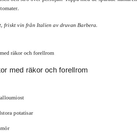
 tomater.
t, friskt vin från Italien av druvan Barbera.
med räkor och forellrom
or med räkor och forellrom
alloumiost
stora potatisar
smör