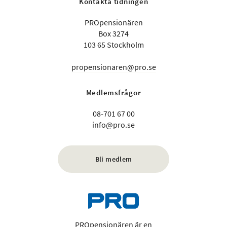
Kontakta tidningen
PROpensionären
Box 3274
103 65 Stockholm
propensionaren@pro.se
Medlemsfrågor
08-701 67 00
info@pro.se
Bli medlem
PROpensionären är en