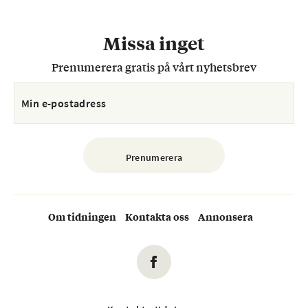
Missa inget
Prenumerera gratis på vårt nyhetsbrev
Om tidningen
Kontakta oss
Annonsera