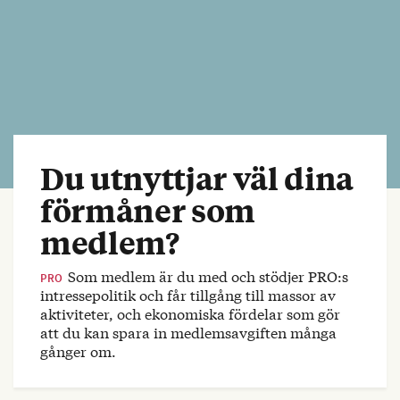
Du utnyttjar väl dina
förmåner som
medlem?
Som medlem är du med och stödjer PRO:s
PRO
intressepolitik och får tillgång till massor av
aktiviteter, och ekonomiska fördelar som gör
att du kan spara in medlemsavgiften många
gånger om.