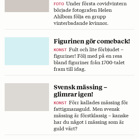
Under första covidvintern
FOTO
började fotografen Helen
Ahlbom följa en grupp
vinterbadande kvinnor.
Figurinen gör comeback!
Fult och lite förbjudet –
KONST
figuriner! Följ med på en resa
bland figuriner från 1700-talet
fram till idag.
Svensk mässing –
glimrar igen!
Förr kallades mässing för
KONST
fattigmansguld. Men svensk
mässing är förstklassig – kanske
har du något i mässing som är
guld värt?