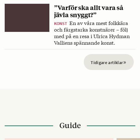
”Varför ska allt vara så
jävla snyggt?”
En av våra mest folkkära
KONST
och färgstarka konstnärer – följ
med på en resa i Ulrica Hydman
Valliens spännande konst.
»
Tidigare artiklar
Guide