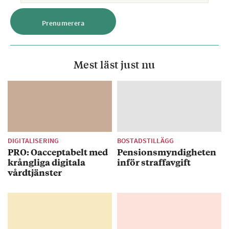
Mest läst just nu
DIGITALISERING
BOSTADSTILLÄGG
PRO: Oacceptabelt med
Pensionsmyndigheten
krångliga digitala
inför straffavgift
vårdtjänster