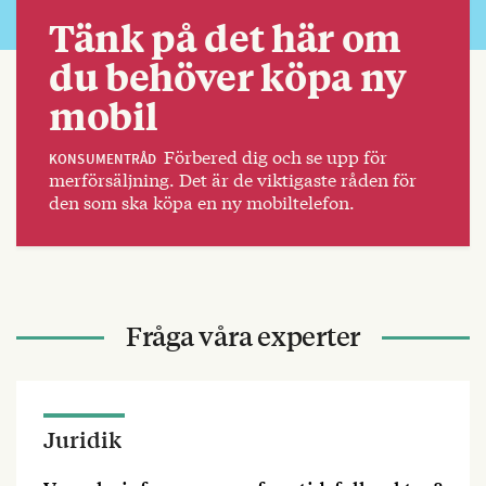
Tänk på det här om
du behöver köpa ny
mobil
Förbered dig och se upp för
KONSUMENTRÅD
merförsäljning. Det är de viktigaste råden för
den som ska köpa en ny mobiltelefon.
Fråga våra experter
Juridik