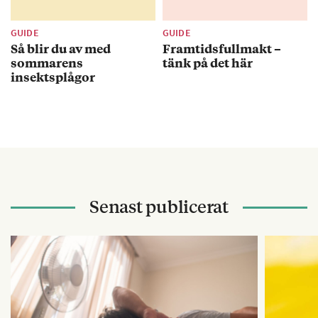
GUIDE
GUIDE
Så blir du av med
Framtidsfullmakt –
sommarens
tänk på det här
insektsplågor
Senast publicerat