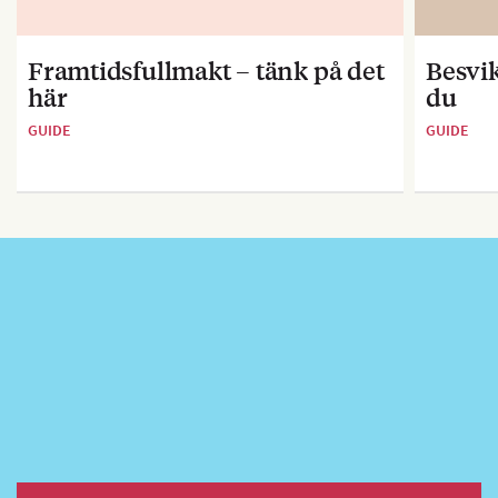
Framtidsfullmakt – tänk på det
Besvik
här
du
GUIDE
GUIDE