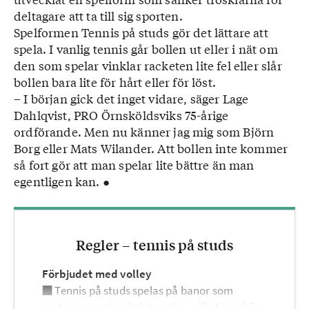
deltagare att ta till sig sporten.
Spelformen Tennis på studs gör det lättare att
spela. I vanlig tennis går bollen ut eller i nät om
den som spelar vinklar racketen lite fel eller slår
bollen bara lite för hårt eller för löst.
– I början gick det inget vidare, säger Lage
Dahlqvist, PRO Örnsköldsviks 75-årige
ordförande. Men nu känner jag mig som Björn
Borg eller Mats Wilander. Att bollen inte kommer
så fort gör att man spelar lite bättre än man
egentligen kan. ●
Regler – tennis på studs
Förbjudet med volley
■ Tennis på studs spelas på banor som
motsvarar en badmintonplan, vilket innebär