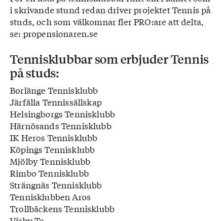
i skrivande stund redan driver projektet Tennis på
studs, och som välkomnar fler PRO:are att delta,
se: propensionaren.se
Tennisklubbar som erbjuder Tennis
på studs:
Borlänge Tennisklubb
Järfälla Tennissällskap
Helsingborgs Tennisklubb
Härnösands Tennisklubb
IK Heros Tennisklubb
Köpings Tennisklubb
Mjölby Tennisklubb
Rimbo Tennisklubb
Strängnäs Tennisklubb
Tennisklubben Aros
Trollbäckens Tennisklubb
Visby Te