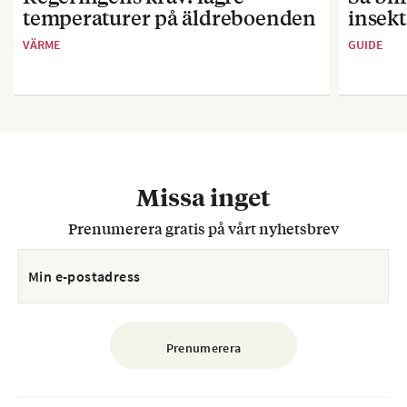
temperaturer på äldreboenden
insekt
VÄRME
GUIDE
Missa inget
Prenumerera gratis på vårt nyhetsbrev