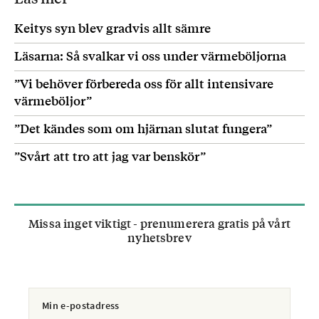
Keitys syn blev gradvis allt sämre
Läsarna: Så svalkar vi oss under värmeböljorna
”Vi behöver förbereda oss för allt intensivare
värmeböljor”
”Det kändes som om hjärnan slutat fungera”
”Svårt att tro att jag var benskör”
Missa inget viktigt - prenumerera gratis på vårt
nyhetsbrev