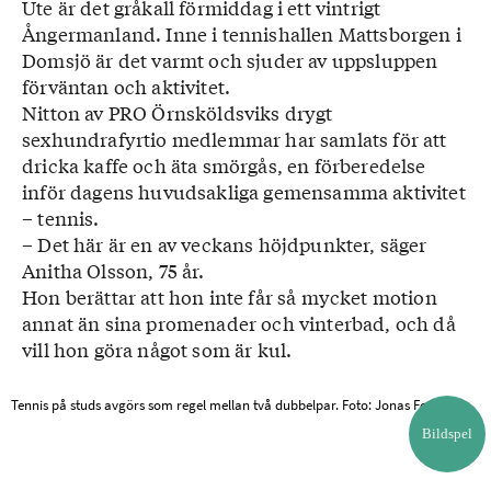
Ute är det gråkall förmiddag i ett vintrigt
Ångermanland. Inne i tennishallen Mattsborgen i
Domsjö är det varmt och sjuder av uppsluppen
förväntan och aktivitet.
Nitton av PRO Örnsköldsviks drygt
sexhundrafyrtio medlemmar har samlats för att
dricka kaffe och äta smörgås, en förberedelse
inför dagens huvudsakliga gemensamma aktivitet
– tennis.
– Det här är en av veckans höjdpunkter, säger
Anitha Olsson, 75 år.
Hon berättar att hon inte får så mycket motion
annat än sina promenader och vinterbad, och då
vill hon göra något som är kul.
Tennis på studs avgörs som regel mellan två dubbelpar. Foto: Jonas Forsberg
Bildspel