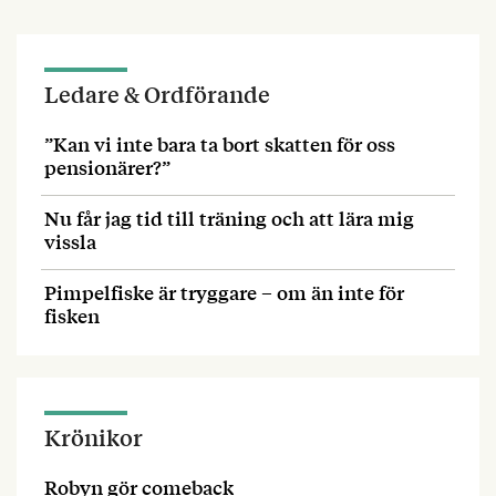
Ledare & Ordförande
”Kan vi inte bara ta bort skatten för oss
pensionärer?”
Nu får jag tid till träning och att lära mig
vissla
Pimpelfiske är tryggare – om än inte för
fisken
Krönikor
Robyn gör comeback