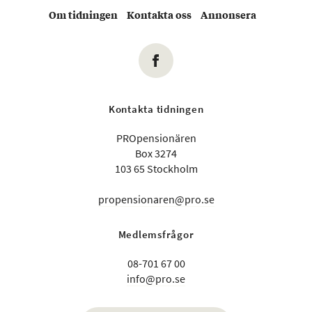
Om tidningen
Kontakta oss
Annonsera
Kontakta tidningen
PROpensionären
Box 3274
103 65 Stockholm
propensionaren@pro.se
Medlemsfrågor
08-701 67 00
info@pro.se