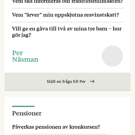
Vem ska informeras om framtidsfullmakten?
Vem ”ärver” min uppskjutna reavinstskatt?
Vill ge en gåva till två av mina tre barn – hur
gör jag?
Per
Näsman
Ställ en fråga till Per
Pensioner
Påverkas pensionen av kronkursen?