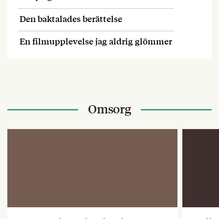
Den baktalades berättelse
En filmupplevelse jag aldrig glömmer
Omsorg