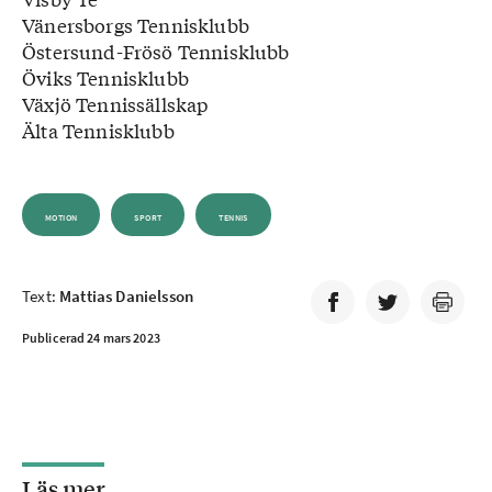
Vänersborgs Tennisklubb
Östersund-Frösö Tennisklubb
Öviks Tennisklubb
Växjö Tennissällskap
Älta Tennisklubb
MOTION
SPORT
TENNIS
Text:
Mattias Danielsson
Publicerad 24 mars 2023
Läs mer