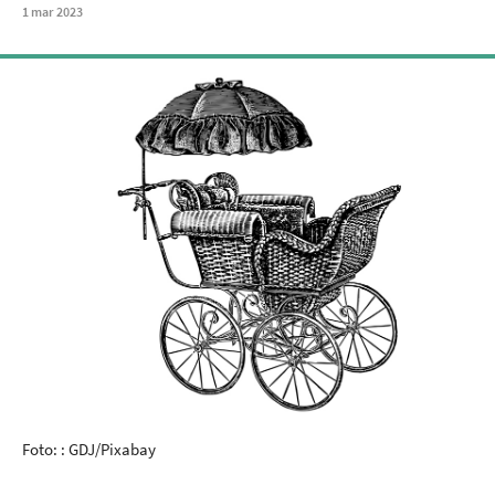
1
mar
2023
Foto: : GDJ/Pixabay