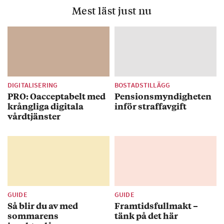
Mest läst just nu
DIGITALISERING
BOSTADSTILLÄGG
PRO: Oacceptabelt med
Pensionsmyndigheten
krångliga digitala
inför straffavgift
vårdtjänster
GUIDE
GUIDE
Så blir du av med
Framtidsfullmakt –
sommarens
tänk på det här