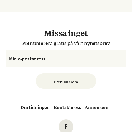
Missa inget
Prenumerera gratis på vårt nyhetsbrev
Om tidningen
Kontakta oss
Annonsera