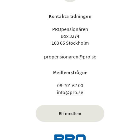
Kontakta tidningen
PROpensionären
Box 3274
103 65 Stockholm
propensionaren@pro.se
Medlemsfrågor
08-701 67 00
info@pro.se
Bli medlem