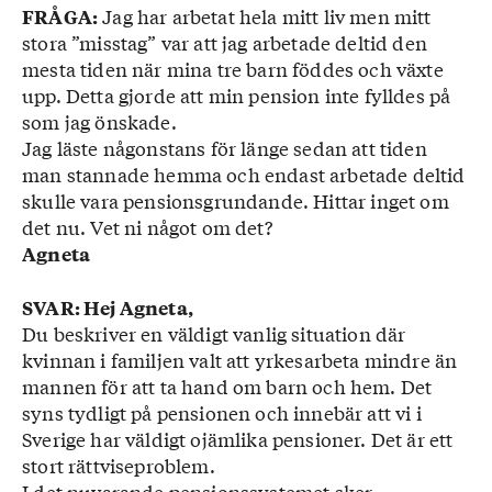
Jag har arbetat hela mitt liv men mitt
FRÅGA:
stora ”misstag” var att jag arbetade deltid den
mesta tiden när mina tre barn föddes och växte
upp. Detta gjorde att min pension inte fylldes på
som jag önskade.
Jag läste någonstans för länge sedan att tiden
man stannade hemma och endast arbetade deltid
skulle vara pensionsgrundande. Hittar inget om
det nu. Vet ni något om det?
Agneta
SVAR: Hej Agneta,
Du beskriver en väldigt vanlig situation där
kvinnan i familjen valt att yrkesarbeta mindre än
mannen för att ta hand om barn och hem. Det
syns tydligt på pensionen och innebär att vi i
Sverige har väldigt ojämlika pensioner. Det är ett
stort rättviseproblem.
I det nuvarande pensionssystemet sker