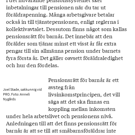
inbetalningar till pensionen när du tar ut
föräldrapenning. Många arbetsgivare betalar
också in till tjänstepensionen, enligt reglerna i
kollektivavtalet. Dessutom finns något som kallas
pensionsrätt för barnår. Det innebär att den
förälder som tjänar minst ett visst år får extra
pengar till sin allmänna pension under barnets
fyra första år. Det gäller oavsett föräldraledighet
och hur den fördelas.
Pensionsrätt för barnår är ett
avsteg från
Joel Stade, sakkunnig vid
livsinkomstprincipen, det vill
PRO. Foto: Anneli
Nygårds
säga att det ska finnas en
koppling mellan inkomsten
under hela arbetslivet och pensionens nivå.
Anledningen till att det finns pensionsrätt för
barnår är att se till att småbarnsföräldrar inte