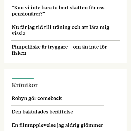
”Kan vi inte bara ta bort skatten för oss
pensionärer?”
Nu får jag tid till träning och att lära mig
vissla
Pimpelfiske är tryggare – om än inte för
fisken
Krönikor
Robyn gör comeback
Den baktalades berättelse
En filmupplevelse jag aldrig glömmer