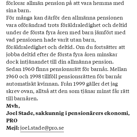
förlorar allmän pension på att vara hemma med
sina barn.
För många kan därför den allmänna pensionen
vara oförändrad trots föräldraledighet och deltid
under de första fyra åren med barn jämfört med
vad pensionen hade varit utan barn,
föräldraledighet och deltid. Om du fortsätter att
jobba deltid efter de första fyra åren minskar
dock intjänandet till din allmänna pension.
Sedan 1960 finns pensionsrätt för barnår. Mellan
1960 och 1998 tillföll pensionsrätten för barnår
automatiskt kvinnan. Från 1999 gäller det jag
skrev ovan, alltså att den som tjänar minst får rätt
till barnåren.
Mvh,
Joel Stade, sakkunnig i pensionärers ekonomi,
PRO
joel.stade@pro.se
Mejl: