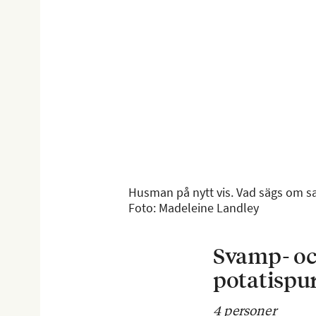
Husman på nytt vis. Vad sägs om s
Foto: Madeleine Landley
Svamp- oc
potatispu
4 personer