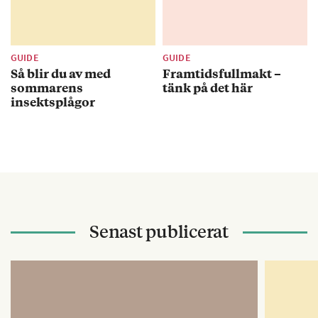
GUIDE
GUIDE
Så blir du av med
Framtidsfullmakt –
sommarens
tänk på det här
insektsplågor
Senast publicerat