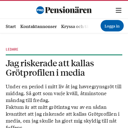
Logga in
Start
Kontaktannonser
Kryssa och tävla
Ekonomi
Hä
LEDARE
Jag riskerade att kallas
Grötprofilen i media
Under en period i mitt liv åt jag havregrynsgröt till
middag. Så gott som varje kväll, åtminstone
måndag till fredag.
Faktum är att mitt grötintag var av en sådan
kvantitet att jag riskerade att kallas Grötprofilen i
media, om jag skulle ha gjort mig skyldig till nåt
fuffens.