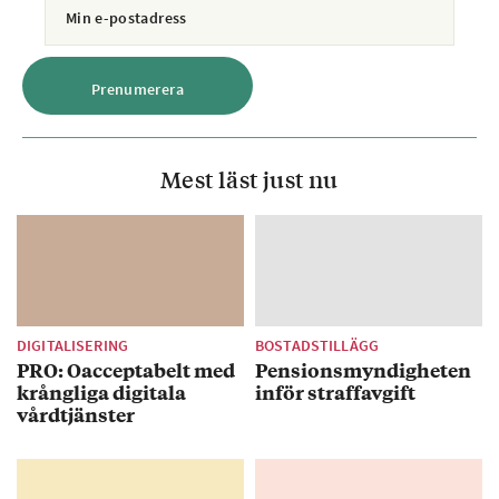
Mest läst just nu
DIGITALISERING
BOSTADSTILLÄGG
PRO: Oacceptabelt med
Pensionsmyndigheten
krångliga digitala
inför straffavgift
vårdtjänster