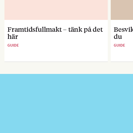
Framtidsfullmakt – tänk på det
Besvik
här
du
GUIDE
GUIDE