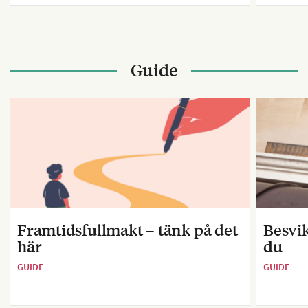
Guide
Framtidsfullmakt – tänk på det
Besvik
här
du
GUIDE
GUIDE