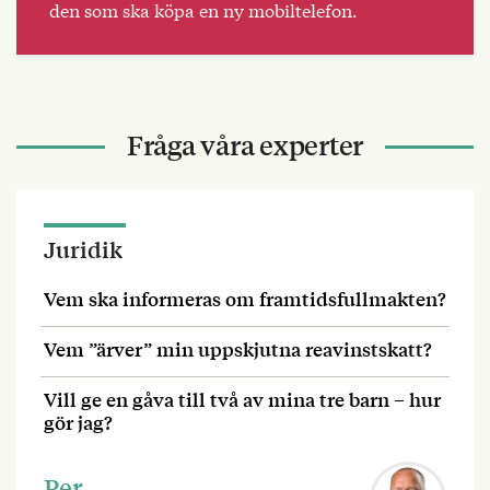
den som ska köpa en ny mobiltelefon.
Fråga våra experter
Juridik
Vem ska informeras om framtidsfullmakten?
Vem ”ärver” min uppskjutna reavinstskatt?
Vill ge en gåva till två av mina tre barn – hur
gör jag?
Per