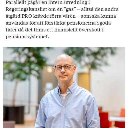
Parallellt pågår en intern utredning i
Regeringskansliet om en ”gas” – alltså den andra
åtgärd PRO krävde förra våren – som ska kunna
användas för att förstärka pensionerna i goda
tider då det finns ett finansiellt överskott i
pensionssystemet.