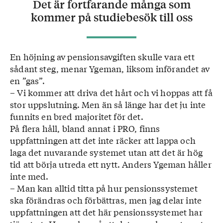
Det är fortfarande många som
kommer på studiebesök till oss
En höjning av pensionsavgiften skulle vara ett
sådant steg, menar Ygeman, liksom införandet av
en ”gas”.
– Vi kommer att driva det hårt och vi hoppas att få
stor uppslutning. Men än så länge har det ju inte
funnits en bred majoritet för det.
På flera håll, bland annat i PRO, finns
uppfattningen att det inte räcker att lappa och
laga det nuvarande systemet utan att det är hög
tid att börja utreda ett nytt. Anders Ygeman håller
inte med.
– Man kan alltid titta på hur pensionssystemet
ska förändras och förbättras, men jag delar inte
uppfattningen att det här pensionssystemet har