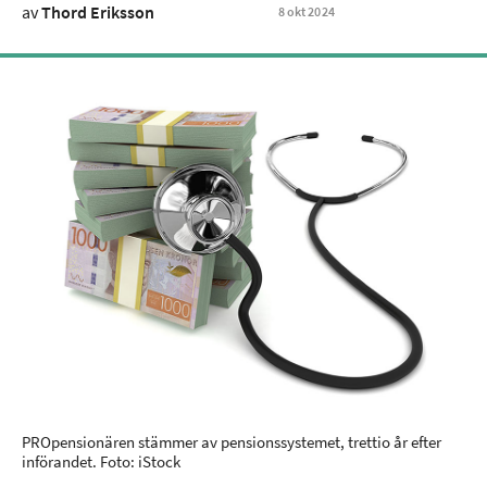
av
Thord Eriksson
8
okt
2024
PROpensionären stämmer av pensionssystemet, trettio år efter
införandet. Foto: iStock