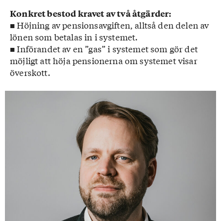
Konkret bestod kravet av två åtgärder:
■ Höjning av pensionsavgiften, alltså den delen av
lönen som betalas in i systemet.
■ Införandet av en ”gas” i systemet som gör det
möjligt att höja pensionerna om systemet visar
överskott.