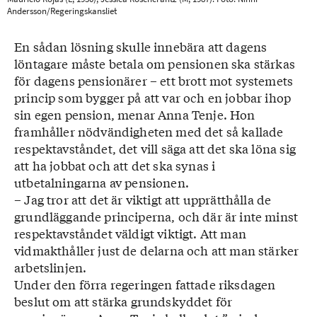
Andersson/Regeringskansliet
En sådan lösning skulle innebära att dagens
löntagare måste betala om pensionen ska stärkas
för dagens pensionärer – ett brott mot systemets
princip som bygger på att var och en jobbar ihop
sin egen pension, menar Anna Tenje. Hon
framhåller nödvändigheten med det så kallade
respektavståndet, det vill säga att det ska löna sig
att ha jobbat och att det ska synas i
utbetalningarna av pensionen.
– Jag tror att det är viktigt att upprätthålla de
grundläggande principerna, och där är inte minst
respektavståndet väldigt viktigt. Att man
vidmakthåller just de delarna och att man stärker
arbetslinjen.
Under den förra regeringen fattade riksdagen
beslut om att stärka grundskyddet för