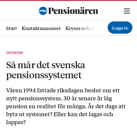
Logga in
Start
Kontaktannonser
Kryssa och tävla
Ekonomi
Hä
EKONOMI
Så mår det svenska
pensionssystemet
Våren 1994 fattade riksdagen beslut om ett
nytt pensionssystem. 30 år senare är låg
pension en realitet för många. Är det dags att
byta ut systemet? Eller kan det lagas och
lappas?