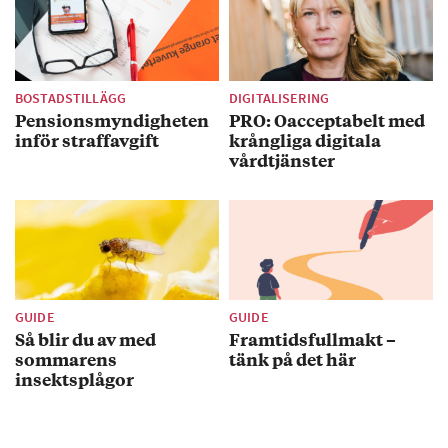
BOSTADSTILLÄGG
DIGITALISERING
Pensionsmyndigheten
PRO: Oacceptabelt med
inför straffavgift
krångliga digitala
vårdtjänster
GUIDE
GUIDE
Så blir du av med
Framtidsfullmakt –
sommarens
tänk på det här
insektsplågor