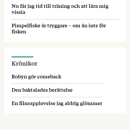
Nu får jag tid till träning och att lära mig
vissla
Pimpelfiske är tryggare – om än inte för
fisken
Krönikor
Robyn gör comeback
Den baktalades berättelse
En filmupplevelse jag aldrig glömmer