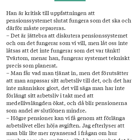
Han är kritisk till uppfattningen att
pensionssystemet slutat fungera som det ska och
därför måste repareras.
– Det är jättebra att diskutera pensionssystemet
och om det fungerar som vi vill, men låt oss inte
låtsas att det inte fungerar som det var tänkt!
Tvärtom, menar han, fungerar systemet tekniskt
precis som planerat.
– Man får vad man tjänat in, men det förutsätter
att man anpassar sitt arbetsliv till det, och det har
inte människor gjort, det vill säga man har inte
förlängt sitt arbetsliv i takt med att
medellivslängden ökat, och då blir pensionerna
som andel av slutlönen mindre.
– Högre pensioner kan vi få genom att förlänga
arbetslivet eller höja avgiften. Jag efterlyser att
man blir lite mer nyanserad i frågan om hur