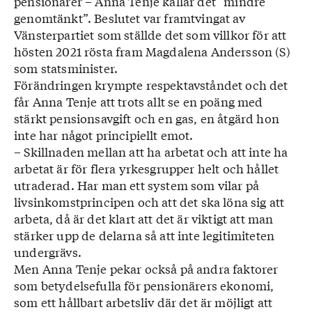
pensionärer – Anna Tenje kallar det ”mindre
genomtänkt”. Beslutet var framtvingat av
Vänsterpartiet som ställde det som villkor för att
hösten 2021 rösta fram Magdalena Andersson (S)
som statsminister.
Förändringen krympte respektavståndet och det
får Anna Tenje att trots allt se en poäng med
stärkt pensionsavgift och en gas, en åtgärd hon
inte har något principiellt emot.
– Skillnaden mellan att ha arbetat och att inte ha
arbetat är för flera yrkesgrupper helt och hållet
utraderad. Har man ett system som vilar på
livsinkomstprincipen och att det ska löna sig att
arbeta, då är det klart att det är viktigt att man
stärker upp de delarna så att inte legitimiteten
undergrävs.
Men Anna Tenje pekar också på andra faktorer
som betydelsefulla för pensionärers ekonomi,
som ett hållbart arbetsliv där det är möjligt att