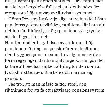
till att garantipensionen stärktes. Han framhåller
att det var betydelsefullt och att det behövs fler
grepp som höjer nivån av rättvisa i systemet.
– Göran Persson brukar ju säga att vi har det bästa
pensionssystemet i världen, problemet är bara att
det inte är tillräckligt höga pensioner. Jag tycker
att det ligger lite i det.
Han framhåller betydelsen av att kunna höja
pensionen för dagens pensionärer och nämner
den trygghetspension som drevs igenom av den
förra regeringen där han själv ingick, som gör det
lättare att beviljas sjukersättning för den som är
fysiskt utsliten av sitt arbete och närmar sig
pension.
– Jag tror att man måste ta fler steg i den
riktningen för att få ett rättvisare pensionssystem.