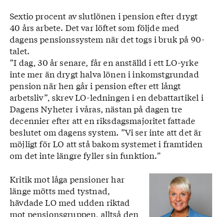
Sextio procent av slutlönen i pension efter drygt
40 års arbete. Det var löftet som följde med
dagens pensionssystem när det togs i bruk på 90-
talet.
”I dag, 30 år senare, får en anställd i ett LO-yrke
inte mer än drygt halva lönen i inkomstgrundad
pension när hen går i pension efter ett långt
arbetsliv”, skrev LO-ledningen i en debattartikel i
Dagens Nyheter i våras, nästan på dagen tre
decennier efter att en riksdagsmajoritet fattade
beslutet om dagens system. ”Vi ser inte att det är
möjligt för LO att stå bakom systemet i framtiden
om det inte längre fyller sin funktion.”
Kritik mot låga pensioner har
länge mötts med tystnad,
hävdade LO med udden riktad
mot pensionsgruppen, alltså den