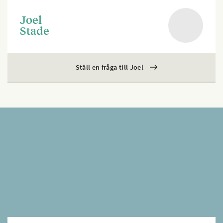
Joel
Stade
Ställ en fråga till Joel