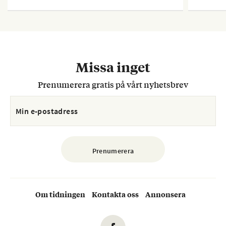
Missa inget
Prenumerera gratis på vårt nyhetsbrev
Om tidningen
Kontakta oss
Annonsera