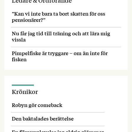
Ledare & Ordförande
”Kan vi inte bara ta bort skatten för oss
pensionärer?”
Nu får jag tid till träning och att lära mig
vissla
Pimpelfiske är tryggare – om än inte för
fisken
Krönikor
Robyn gör comeback
Den baktalades berättelse
En filmupplevelse jag aldrig glömmer