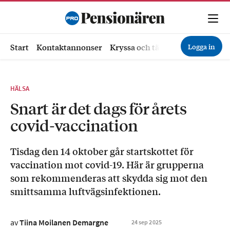
Logga in
Start
Kontaktannonser
Kryssa och tävla
Ekonomi
Hä
HÄLSA
Snart är det dags för årets
covid-vaccination
Tisdag den 14 oktober går startskottet för
vaccination mot covid-19. Här är grupperna
som rekommenderas att skydda sig mot den
smittsamma luftvägsinfektionen.
av
Tiina Moilanen Demargne
24
sep
2025