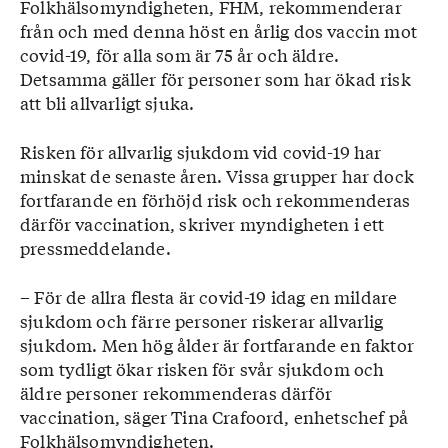
Folkhälsomyndigheten, FHM, rekommenderar
från och med denna höst en årlig dos vaccin mot
covid-19, för alla som är 75 år och äldre.
Detsamma gäller för personer som har ökad risk
att bli allvarligt sjuka.
Risken för allvarlig sjukdom vid covid-19 har
minskat de senaste åren. Vissa grupper har dock
fortfarande en förhöjd risk och rekommenderas
därför vaccination, skriver myndigheten i ett
pressmeddelande.
– För de allra flesta är covid-19 idag en mildare
sjukdom och färre personer riskerar allvarlig
sjukdom. Men hög ålder är fortfarande en faktor
som tydligt ökar risken för svår sjukdom och
äldre personer rekommenderas därför
vaccination, säger Tina Crafoord, enhetschef på
Folkhälsomyndigheten.