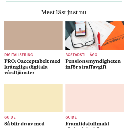
Mest läst just nu
DIGITALISERING
BOSTADSTILLÄGG
PRO: Oacceptabelt med
Pensionsmyndigheten
krångliga digitala
inför straffavgift
vårdtjänster
GUIDE
GUIDE
Så blir du av med
Framtidsfullmakt –