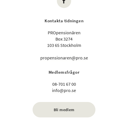
Kontakta tidningen
PROpensionären
Box 3274
103 65 Stockholm
propensionaren@pro.se
Medlemsfrågor
08-701 67 00
info@pro.se
Bli medlem