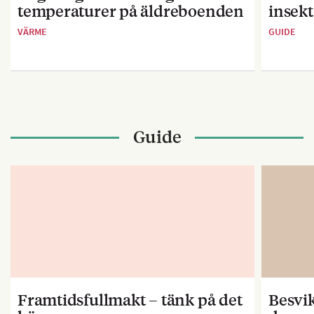
temperaturer på äldreboenden
insekt
VÄRME
GUIDE
Guide
Framtidsfullmakt – tänk på det
Besvik