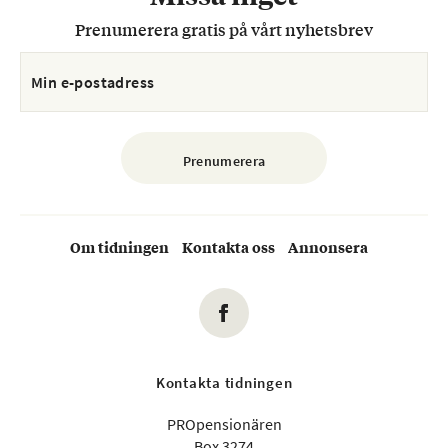
Prenumerera gratis på vårt nyhetsbrev
Om tidningen
Kontakta oss
Annonsera
Kontakta tidningen
PROpensionären
Box 3274