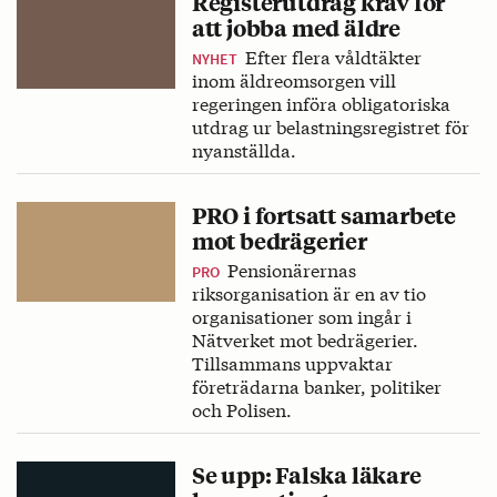
Registerutdrag krav för
att jobba med äldre
Efter flera våldtäkter
NYHET
inom äldreomsorgen vill
regeringen införa obligatoriska
utdrag ur belastningsregistret för
nyanställda.
PRO i fortsatt samarbete
mot bedrägerier
Pensionärernas
PRO
riksorganisation är en av tio
organisationer som ingår i
Nätverket mot bedrägerier.
Tillsammans uppvaktar
företrädarna banker, politiker
och Polisen.
Se upp: Falska läkare