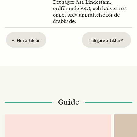
Det säger Åsa Lindestam,
ordförande PRO, och kräver i ett
öppet brev upprättelse för de
drabbade.
«
»
Fler artiklar
Tidigare artiklar
Guide