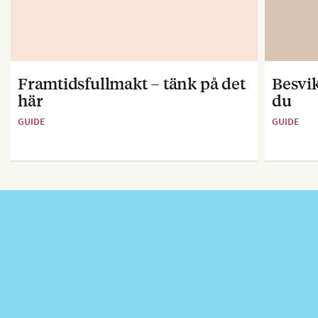
Framtidsfullmakt – tänk på det
Besvik
här
du
GUIDE
GUIDE