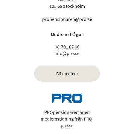
103 65 Stockholm
propensionaren@pro.se
Medlemsfrågor
08-701 67 00
info@pro.se
Bli medlem
PROpensionären är en
medlemstidning från PRO.
pro.se